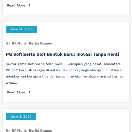
Read More
June 14, 2025
By
RAf4L
In
Berita Games
PG Soft|serta Slot Bentuk Baru: Inovasi Tanpa Henti
Sektor game slot online telah melalui kemajuan yang pesat, sementara
PG Soft berpijak sebagai di antara pelopor di pengembangan ini. Melalui
memberikan beragam tipe permainan, mereka membawa sensasi bermain
amat…
Read More
June 2, 2025
By
RAf4L
In
Berita Games