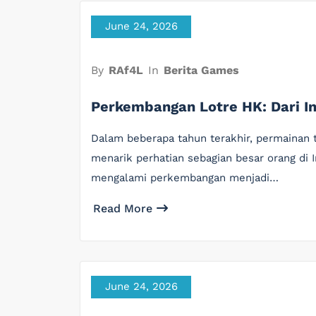
June 24, 2026
By
RAf4L
In
Berita Games
Perkembangan Lotre HK: Dari In
Dalam beberapa tahun terakhir, permainan 
menarik perhatian sebagian besar orang di I
mengalami perkembangan menjadi…
Read More
June 24, 2026