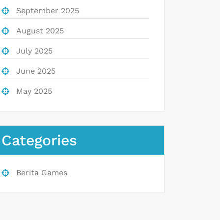
September 2025
August 2025
July 2025
June 2025
May 2025
Categories
Berita Games