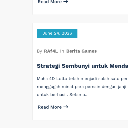
Read More
June 24, 2026
By
RAf4L
In
Berita Games
Strategi Sembunyi untuk Mend
Maha 4D Lotto telah menjadi salah satu per
menggugah minat para pemain dengan janji
untuk berhasil. Selama…
Read More