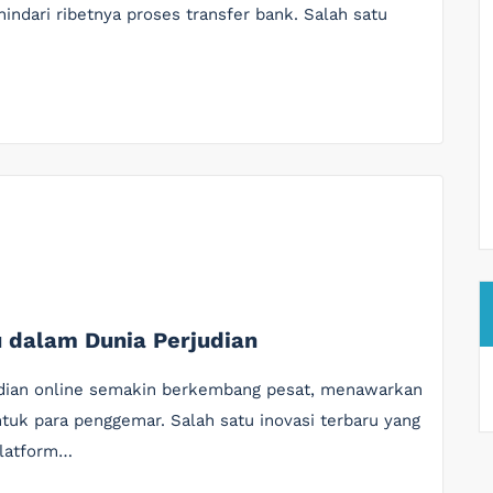
indari ribetnya proses transfer bank. Salah satu
 dalam Dunia Perjudian
judian online semakin berkembang pesat, menawarkan
uk para penggemar. Salah satu inovasi terbaru yang
platform…