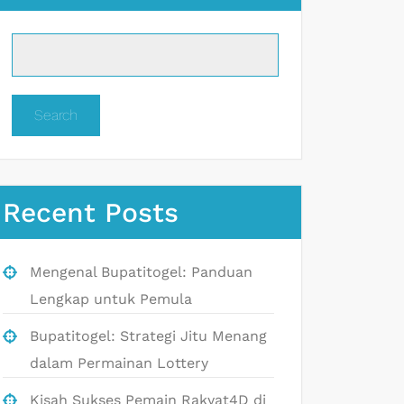
Search
Recent Posts
Mengenal Bupatitogel: Panduan
Lengkap untuk Pemula
Bupatitogel: Strategi Jitu Menang
dalam Permainan Lottery
Kisah Sukses Pemain Rakyat4D di