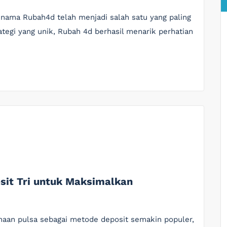
 nama Rubah4d telah menjadi salah satu yang paling
tegi yang unik, Rubah 4d berhasil menarik perhatian
osit Tri untuk Maksimalkan
naan pulsa sebagai metode deposit semakin populer,