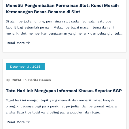
Meneliti Pengembalian Permainan Slot: Kunci Meraih
Kemenangan Besar-Besaran di Slot
Di alam perjudian online, permainan slot sudah jadi salah satu opsi
favorit bagi sejumlah pemain. Melalui berbagai macam tema dan ciri
menarik, slot memberikan pengalaman yang menarik dan peluang untuk…
Read More
December 31, 2025
By
RAf4L
In
Berita Games
Toto Hari Ini: Mengupas Informasi Khusus Seputar SGP
Togel hari ini menjadi topik yang menarik dan menarik minat banyak
orang, khususnya bagi para penikmat perjudian dan pengamat keluaran
angka. Satu tipe togel yang paling paling populer ialah togel…
Read More