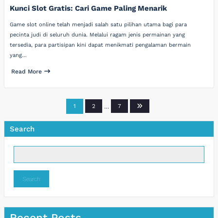
Kunci Slot Gratis: Cari Game Paling Menarik
Game slot online telah menjadi salah satu pilihan utama bagi para
pecinta judi di seluruh dunia. Melalui ragam jenis permainan yang
tersedia, para partisipan kini dapat menikmati pengalaman bermain
yang…
Read More
Posts
1
2
…
7
pagination
Search
Search
Recent Posts