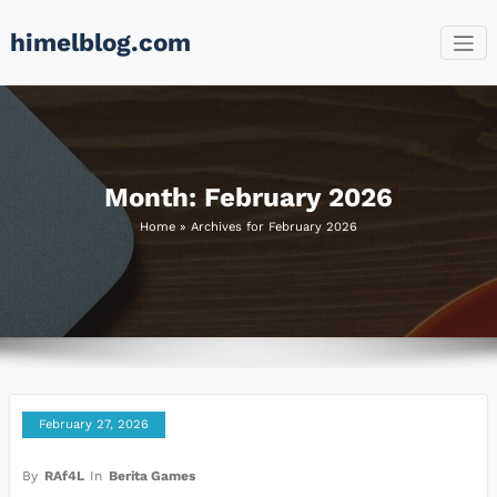
Skip
himelblog.com
to
content
Month:
February 2026
Home
»
Archives for February 2026
February 27, 2026
By
RAf4L
In
Berita Games