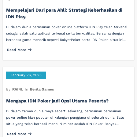
Mempelajari Dari para Ahli: Strategi Keberhasilan di
IDN Play.
Di dalam dunia permainan poker online platform IDN Play telah terkenal
sebagai salah satu aplikasi terkenal serta berkualitas. Bersama dengan
beraneka game menarik seperti RakyatPoker serta IDN Poker, situs ini…
Read More
February 26, 2026
By
RAf4L
In
Berita Games
Mengapa IDN Poker jadi Opsi Utama Peserta?
Di dalam zaman dunia maya seperti sekarang, permainan permainan
poker online kian populer di kalangan pengguna di seluruh dunia. Satu
situs yang telah berhasil mencuri minat adalah IDN Poker. Banyak…
Read More