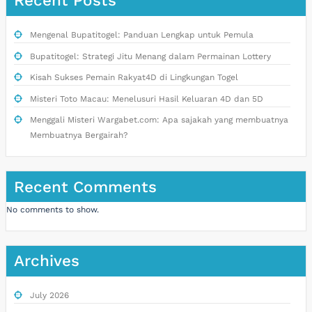
Recent Posts
Mengenal Bupatitogel: Panduan Lengkap untuk Pemula
Bupatitogel: Strategi Jitu Menang dalam Permainan Lottery
Kisah Sukses Pemain Rakyat4D di Lingkungan Togel
Misteri Toto Macau: Menelusuri Hasil Keluaran 4D dan 5D
Menggali Misteri Wargabet.com: Apa sajakah yang membuatnya
Membuatnya Bergairah?
Recent Comments
No comments to show.
Archives
July 2026