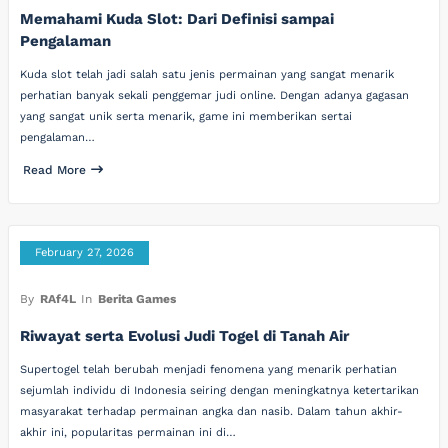
Memahami Kuda Slot: Dari Definisi sampai
Pengalaman
Kuda slot telah jadi salah satu jenis permainan yang sangat menarik
perhatian banyak sekali penggemar judi online. Dengan adanya gagasan
yang sangat unik serta menarik, game ini memberikan sertai
pengalaman…
Read More
February 27, 2026
By
RAf4L
In
Berita Games
Riwayat serta Evolusi Judi Togel di Tanah Air
Supertogel telah berubah menjadi fenomena yang menarik perhatian
sejumlah individu di Indonesia seiring dengan meningkatnya ketertarikan
masyarakat terhadap permainan angka dan nasib. Dalam tahun akhir-
akhir ini, popularitas permainan ini di…