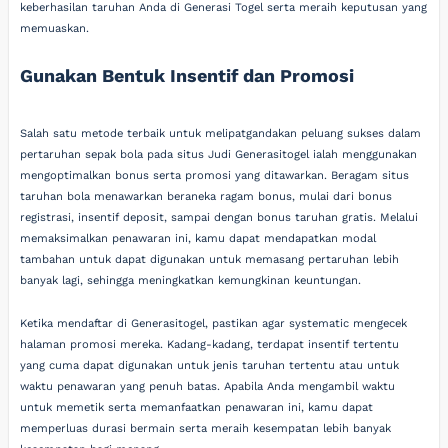
keberhasilan taruhan Anda di Generasi Togel serta meraih keputusan yang
memuaskan.
Gunakan Bentuk Insentif dan Promosi
Salah satu metode terbaik untuk melipatgandakan peluang sukses dalam
pertaruhan sepak bola pada situs Judi Generasitogel ialah menggunakan
mengoptimalkan bonus serta promosi yang ditawarkan. Beragam situs
taruhan bola menawarkan beraneka ragam bonus, mulai dari bonus
registrasi, insentif deposit, sampai dengan bonus taruhan gratis. Melalui
memaksimalkan penawaran ini, kamu dapat mendapatkan modal
tambahan untuk dapat digunakan untuk memasang pertaruhan lebih
banyak lagi, sehingga meningkatkan kemungkinan keuntungan.
Ketika mendaftar di Generasitogel, pastikan agar systematic mengecek
halaman promosi mereka. Kadang-kadang, terdapat insentif tertentu
yang cuma dapat digunakan untuk jenis taruhan tertentu atau untuk
waktu penawaran yang penuh batas. Apabila Anda mengambil waktu
untuk memetik serta memanfaatkan penawaran ini, kamu dapat
memperluas durasi bermain serta meraih kesempatan lebih banyak