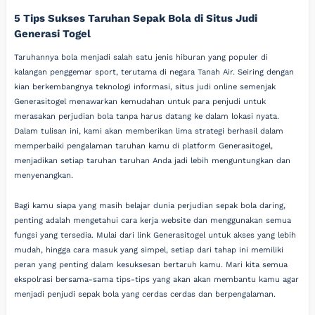
5 Tips Sukses Taruhan Sepak Bola di Situs Judi
Generasi Togel
Taruhannya bola menjadi salah satu jenis hiburan yang populer di
kalangan penggemar sport, terutama di negara Tanah Air. Seiring dengan
kian berkembangnya teknologi informasi, situs judi online semenjak
Generasitogel menawarkan kemudahan untuk para penjudi untuk
merasakan perjudian bola tanpa harus datang ke dalam lokasi nyata.
Dalam tulisan ini, kami akan memberikan lima strategi berhasil dalam
memperbaiki pengalaman taruhan kamu di platform Generasitogel,
menjadikan setiap taruhan taruhan Anda jadi lebih menguntungkan dan
menyenangkan.
Bagi kamu siapa yang masih belajar dunia perjudian sepak bola daring,
penting adalah mengetahui cara kerja website dan menggunakan semua
fungsi yang tersedia. Mulai dari link Generasitogel untuk akses yang lebih
mudah, hingga cara masuk yang simpel, setiap dari tahap ini memiliki
peran yang penting dalam kesuksesan bertaruh kamu. Mari kita semua
ekspolrasi bersama-sama tips-tips yang akan akan membantu kamu agar
menjadi penjudi sepak bola yang cerdas cerdas dan berpengalaman.