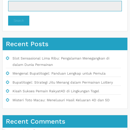
Search
Recent Posts
Slot Sensasional Lima Ribu: Pengalaman Menegangkan di
dalam Dunia Permainan
Mengenal Bupatitogel: Panduan Lengkap untuk Pemula
Bupatitogel: Strategi Jitu Menang dalam Permainan Lottery
Kisah Sukses Pemain Rakyat4D di Lingkungan Togel
Misteri Toto Macau: Menelusuri Hasil Keluaran 4D dan 5D
Recent Comments