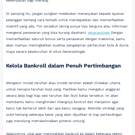
kesempatan bagi menang.
Di samping itu, jangan sungkan melakukan menanyakan kepada layanan
pelanggan tentang cara terbaik untuk mendapatkan dan memanfaatkan
insentif yang ada. Tim tersebut sering punya tips berguna atau informasi
mengenai penawaran yang bisa kurang dipahami.
generasitogel
Dengan
memanfaatkan seluruh bonus serta penawaran dengan maksimal, kamu
akan mampu meningkatkan kualitas pengalaman pertaruhan bola di dunia
maya secara keseluruhan di situs Generasitogel.
Kelola Bankroll dalam Penuh Pertimbangan
Mengatur modal taruhan atau modal taruhan adalah tindakan utama
untuk rencana taruhan bola yang. Pastikan kamu mengatur anggaran
secara jelas bagi tiap sesi taruhan dan ikuti batas tersebut. Ini akan
membantu kamu menghindari hilangnya kontrol dan menjamin agar
kamu tak bertaruh lebih dari apa kamu sanggup. Memiliki strategi yang
solid tentang seberapa besar yang akan dijudikan di tiap pertandingan
juga menolong memaksimalkan potensi untung.
Selanjutnya, vital agar memisahkan bankroll ke dalam beberapa sektor