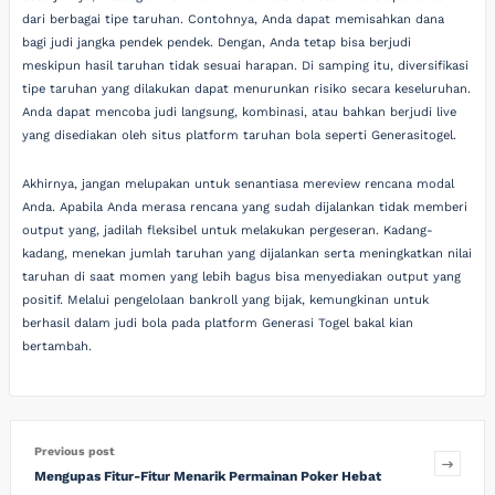
dari berbagai tipe taruhan. Contohnya, Anda dapat memisahkan dana
bagi judi jangka pendek pendek. Dengan, Anda tetap bisa berjudi
meskipun hasil taruhan tidak sesuai harapan. Di samping itu, diversifikasi
tipe taruhan yang dilakukan dapat menurunkan risiko secara keseluruhan.
Anda dapat mencoba judi langsung, kombinasi, atau bahkan berjudi live
yang disediakan oleh situs platform taruhan bola seperti Generasitogel.
Akhirnya, jangan melupakan untuk senantiasa mereview rencana modal
Anda. Apabila Anda merasa rencana yang sudah dijalankan tidak memberi
output yang, jadilah fleksibel untuk melakukan pergeseran. Kadang-
kadang, menekan jumlah taruhan yang dijalankan serta meningkatkan nilai
taruhan di saat momen yang lebih bagus bisa menyediakan output yang
positif. Melalui pengelolaan bankroll yang bijak, kemungkinan untuk
berhasil dalam judi bola pada platform Generasi Togel bakal kian
bertambah.
Previous post
Mengupas Fitur-Fitur Menarik Permainan Poker Hebat