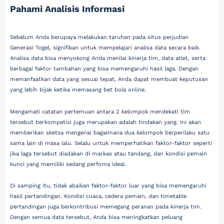
Pahami Analisis Informasi
Sebelum Anda berupaya melakukan taruhan pada situs perjudian
Generasi Togel, signifikan untuk mempelajari analisa data secara baik.
Analisa data bisa menyokong Anda menilai kinerja tim, data atlet, serta
berbagai faktor tambahan yang bisa memengaruhi hasil laga. Dengan
memanfaatkan data yang sesuai tepat, Anda dapat membuat keputusan
yang lebih bijak ketika memasang bet bola online.
Mengamati catatan pertemuan antara 2 kelompok mendekati tim
tersebut berkompetisi juga merupakan adalah tindakan yang. Ini akan
memberikan sketsa mengenai bagaimana dua kelompok berperilaku satu
sama lain di masa lalu. Selalu untuk memperhatikan faktor-faktor seperti
jika laga tersebut diadakan di markas atau tandang, dan kondisi pemain
kunci yang memiliki sedang perfoma ideal.
Di samping itu, tidak abaikan faktor-faktor luar yang bisa memengaruhi
hasil pertandingan. Kondisi cuaca, cedera pemain, dan timetable
pertandingan juga berkontribusi memegang peranan pada kinerja tim.
Dengan semua data tersebut, Anda bisa meningkatkan peluang