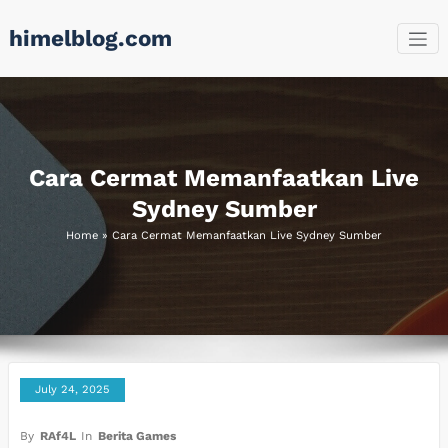
Skip
himelblog.com
to
content
Cara Cermat Memanfaatkan Live
Sydney Sumber
Home
»
Cara Cermat Memanfaatkan Live Sydney Sumber
July 24, 2025
By
RAf4L
In
Berita Games