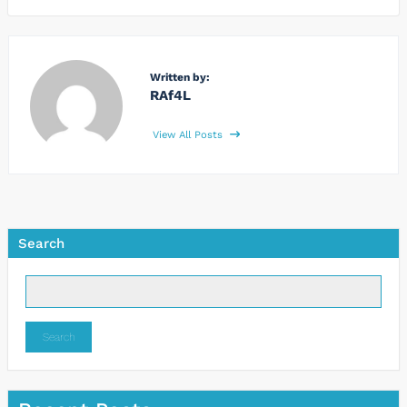
Written by:
RAf4L
View All Posts
Search
Search