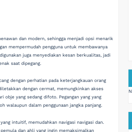
menawan dan modern, sehingga menjadi opsi menarik
 ringan mempermudah pengguna untuk membawanya
digunakan juga menyediakan kesan berkualitas, jadi
 enak saat dipegang.
cang dengan perhatian pada keterjangkauan orang
iletakkan dengan cermat, memungkinkan akses
N
ri obje yang sedang difoto. Pegangan yang yang
h walaupun dalam penggunaan jangka panjang.
yang intuitif, memudahkan navigasi navigasi dan.
a pemula dan ahli yang ingin memaksimalkan