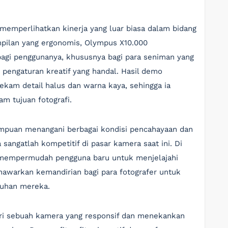
emperlihatkan kinerja yang luar biasa dalam bidang
tampilan yang ergonomis, Olympus X10.000
i penggunanya, khususnya bagi para seniman yang
 pengaturan kreatif yang handal. Hasil demo
kam detail halus dan warna kaya, sehingga ia
m tujuan fotografi.
ampuan menangani berbagai kondisi pencahayaan dan
sangatlah kompetitif di pasar kamera saat ini. Di
y mempermudah pengguna baru untuk menjelajahi
nawarkan kemandirian bagi para fotografer untuk
tuhan mereka.
ri sebuah kamera yang responsif dan menekankan