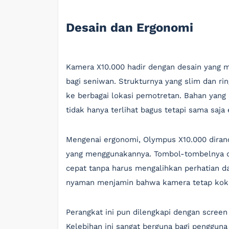
Desain dan Ergonomi
Kamera X10.000 hadir dengan desain yang 
bagi seniwan. Strukturnya yang slim dan
ke berbagai lokasi pemotretan. Bahan yang 
tidak hanya terlihat bagus tetapi sama saja
Mengenai ergonomi, Olympus X10.000 diran
yang menggunakannya. Tombol-tombelnya d
cepat tanpa harus mengalihkan perhatian da
nyaman menjamin bahwa kamera tetap koko
Perangkat ini pun dilengkapi dengan screen 
Kelebihan ini sangat berguna bagi penggun