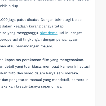
ebih hidup.
000 juga patut dicatat. Dengan teknologi Noise
l dalam keadaan kurang cahaya tetap
oise yang mengganggu.
slot demo
Hal ini sangat
 beroperasi di lingkungan dengan pencahayaan
lanan atau pemandangan malam.
kan kapasitas perekaman film yang mengesankan.
 detail yang luar biasa, membuat kamera ini solusi
ikan foto dan video dalam karya seni mereka.
dan pengaturan manual yang mendetail, kamera ini
leksikan kreativitasnya sepenuhnya.