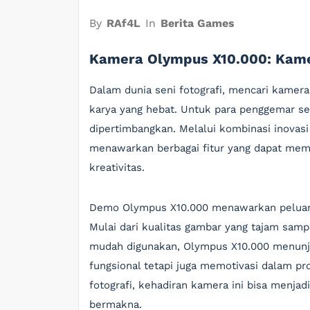
By
RAf4L
In
Berita Games
Kamera Olympus X10.000: Kame
Dalam dunia seni fotografi, mencari kamer
karya yang hebat. Untuk para penggemar sen
dipertimbangkan. Melalui kombinasi inovasi
menawarkan berbagai fitur yang dapat me
kreativitas.
Demo Olympus X10.000 menawarkan peluang
Mulai dari kualitas gambar yang tajam sa
mudah digunakan, Olympus X10.000 menunjuk
fungsional tetapi juga memotivasi dalam p
fotografi, kehadiran kamera ini bisa menja
bermakna.