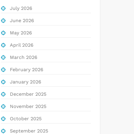
July 2026
June 2026
May 2026
April 2026
March 2026
February 2026
January 2026
December 2025
November 2025
October 2025
September 2025