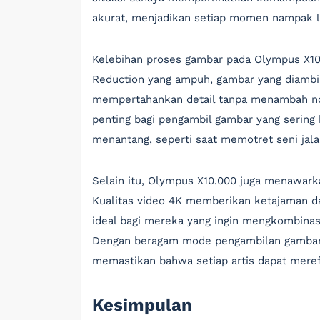
akurat, menjadikan setiap momen nampak l
Kelebihan proses gambar pada Olympus X10.
Reduction yang ampuh, gambar yang diambi
mempertahankan detail tanpa menambah n
penting bagi pengambil gambar yang sering
menantang, seperti saat memotret seni ja
Selain itu, Olympus X10.000 juga menawar
Kualitas video 4K memberikan ketajaman dan
ideal bagi mereka yang ingin mengkombinas
Dengan beragam mode pengambilan gambar 
memastikan bahwa setiap artis dapat meref
Kesimpulan