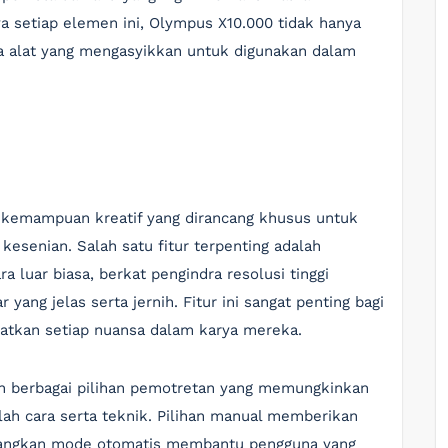
 setiap elemen ini, Olympus X10.000 tidak hanya
ga alat yang mengasyikkan untuk digunakan dalam
h kemampuan kreatif yang dirancang khusus untuk
esenian. Salah satu fitur terpenting adalah
luar biasa, berkat pengindra resolusi tinggi
ang jelas serta jernih. Fitur ini sangat penting bagi
atkan setiap nuansa dalam karya mereka.
gan berbagai pilihan pemotretan yang memungkinkan
ah cara serta teknik. Pilihan manual memberikan
edangkan mode otomatis membantu pengguna yang