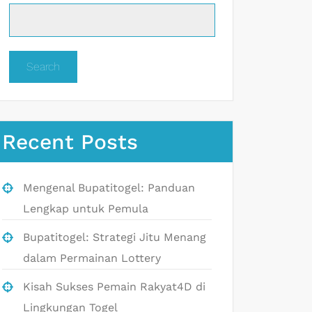
Search
Recent Posts
Mengenal Bupatitogel: Panduan
Lengkap untuk Pemula
Bupatitogel: Strategi Jitu Menang
dalam Permainan Lottery
Kisah Sukses Pemain Rakyat4D di
Lingkungan Togel