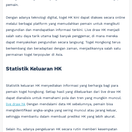
pemain.
Dengan adanya teknologi digital, togel HK kini dapat diakses secara online
melalui berbagai platform yang memudahkan pemain untuk mengikuti
pengundian dan mendapatkan informasi terkini. Live draw HK menjadi
salah satu daya tarik utama bagi banyak penggemar, di mana mereka
dapat menyaksikan pengundian secara langsung. Togel Hongkong terus
berkembang dan beradaptasi dengan zaman, menjadikannya salah satu
permainan togel terpopuler di Asia.
Statistik Keluaran HK
Statistik keluaran HK menyediakan informasi yang berharga bagi para
pemain togel hongkong. Setiap hasil yang dikeluarkan dari live draw HK
dapat dianalisis untuk memahami pola dan tren yang mungkin muncul.
live draw hk
Dengan mendalami data HK sebelumnya, pemain bisa
mengidentifikasi angka-angka yang sering muncul atau jarang keluar,
sehingga membantu dalam membuat prediksi HK yang lebih akurat.
Selain itu, adanya pengeluaran HK secara rutin memberi kesempatan