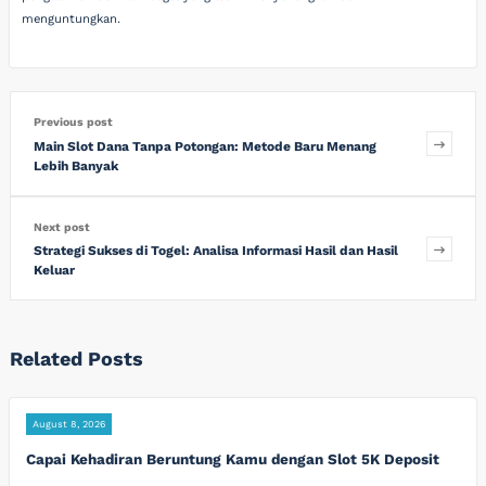
menguntungkan.
Previous post
Main Slot Dana Tanpa Potongan: Metode Baru Menang
Lebih Banyak
Next post
Strategi Sukses di Togel: Analisa Informasi Hasil dan Hasil
Keluar
Related Posts
August 8, 2026
Capai Kehadiran Beruntung Kamu dengan Slot 5K Deposit