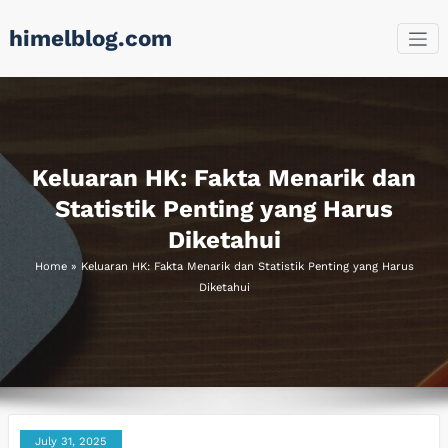
Skip
himelblog.com
to
content
Keluaran HK: Fakta Menarik dan
Statistik Penting yang Harus
Diketahui
Home
»
Keluaran HK: Fakta Menarik dan Statistik Penting yang Harus
Diketahui
July 31, 2025