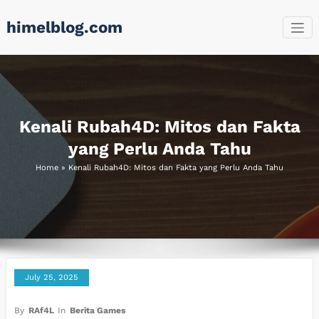
Skip
himelblog.com
to
content
Kenali Rubah4D: Mitos dan Fakta
yang Perlu Anda Tahu
Home
»
Kenali Rubah4D: Mitos dan Fakta yang Perlu Anda Tahu
July 25, 2025
By
RAf4L
In
Berita Games