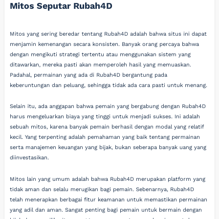
Mitos Seputar Rubah4D
Mitos yang sering beredar tentang Rubah4D adalah bahwa situs ini dapat
menjamin kemenangan secara konsisten. Banyak orang percaya bahwa
dengan mengikuti strategi tertentu atau menggunakan sistem yang
ditawarkan, mereka pasti akan memperoleh hasil yang memuaskan.
Padahal, permainan yang ada di Rubah4D bergantung pada
keberuntungan dan peluang, sehingga tidak ada cara pasti untuk menang.
Selain itu, ada anggapan bahwa pemain yang bergabung dengan Rubah4D
harus mengeluarkan biaya yang tinggi untuk menjadi sukses. Ini adalah
sebuah mitos, karena banyak pemain berhasil dengan modal yang relatif
kecil. Yang terpenting adalah pemahaman yang baik tentang permainan
serta manajemen keuangan yang bijak, bukan seberapa banyak uang yang
diinvestasikan.
Mitos lain yang umum adalah bahwa Rubah4D merupakan platform yang
tidak aman dan selalu merugikan bagi pemain. Sebenarnya, Rubah4D
telah menerapkan berbagai fitur keamanan untuk memastikan permainan
yang adil dan aman. Sangat penting bagi pemain untuk bermain dengan