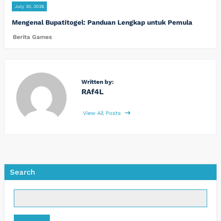
July 30, 2026
Mengenal Bupatitogel: Panduan Lengkap untuk Pemula
Berita Games
Written by:
RAf4L
View All Posts
Search