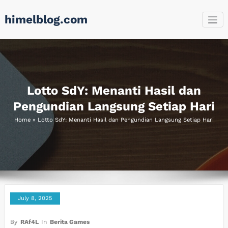
Skip
himelblog.com
to
content
Lotto SdY: Menanti Hasil dan
Pengundian Langsung Setiap Hari
Home
»
Lotto SdY: Menanti Hasil dan Pengundian Langsung Setiap Hari
July 8, 2025
By
RAf4L
In
Berita Games