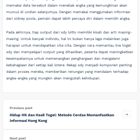
memakai data tersebut dalam menebak angka yang kemungkinan akan
muncul di undian selanjutnya. Dengan memakai menggunakan informasi
dari sidney pools, pemain dapat lebih percaya diri dalam memilih angka.
Pada akhirnya, tiap output dari sdy lotto memiliki kisah dan arti masing-
masing. Untuk banyak individu, hal ini bukan hanya laga melainkan juga
harapan untuk mendapatkan cita-cita. Dengan cara memantau live togel
sdy dan mempelajari output yang dihasilkan, peserta dapat meningkatkan
kesempatannya untuk memenangkan penghargaan dan mengalami
kebahagiaan dari setiap kali lotere. Rekap sdy menjadi komponen penting
dalam proses mereka, memberikan renungan yang mendalam terhadap
angka-angka yang mungkin akan mengubah kehidupan.
Previous post
Hidup HK dan Hasil Togel: Metode Cerdas Memanfaatkan
Informasi Hong Kong
Next post