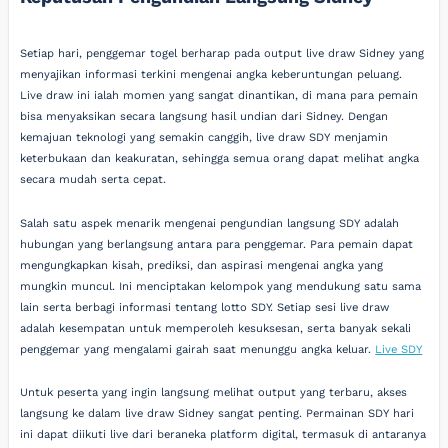
Setiap hari, penggemar togel berharap pada output live draw Sidney yang
menyajikan informasi terkini mengenai angka keberuntungan peluang.
Live draw ini ialah momen yang sangat dinantikan, di mana para pemain
bisa menyaksikan secara langsung hasil undian dari Sidney. Dengan
kemajuan teknologi yang semakin canggih, live draw SDY menjamin
keterbukaan dan keakuratan, sehingga semua orang dapat melihat angka
secara mudah serta cepat.
Salah satu aspek menarik mengenai pengundian langsung SDY adalah
hubungan yang berlangsung antara para penggemar. Para pemain dapat
mengungkapkan kisah, prediksi, dan aspirasi mengenai angka yang
mungkin muncul. Ini menciptakan kelompok yang mendukung satu sama
lain serta berbagi informasi tentang lotto SDY. Setiap sesi live draw
adalah kesempatan untuk memperoleh kesuksesan, serta banyak sekali
penggemar yang mengalami gairah saat menunggu angka keluar.
Live SDY
Untuk peserta yang ingin langsung melihat output yang terbaru, akses
langsung ke dalam live draw Sidney sangat penting. Permainan SDY hari
ini dapat diikuti live dari beraneka platform digital, termasuk di antaranya