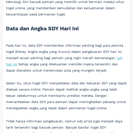
teknologi, kini banyak pemain yang memilih untuk bermain melalui situs
togel online, yang memberikan kemudahan dan kenyamanan dalam
berpartisipasi pada permainan togel.
Data dan Angka SDY Hari Ini
Pada hari ini, data SDY memberikan informasi penting bagi para pecinta
togel Sidney. Angka-angka yang muncul dalam pengeluaran SDY hari ini
menjadi acuan penting bagi pemain yang ingin meraih kemenangan.
sdy
hari ini
Setiap angka yang dikeluarkan memiliki makna tersendiri dan
dapat dianalisis untuk menemukan pola yang mungkin terjadi.
Selain itu, situs togel SDY menyediakan data dan keluaran SDY yang dapat
diakses secara online. Pemain dapat melihat angka-angka yang telah
keluar sebelumnya untuk membantu prediksi mereka. Dengan
memanfaatkan data SDY, para pemain dapat meningkatkan peluang untuk
mendapatkan angka yang tepat dalam permainan togel online.
Tidak hanya informasi pengeluaran, namun sdy prize juga menjadi daya
tarik tersendiri bagi banyak pemain. Banyak bandar togel SDY