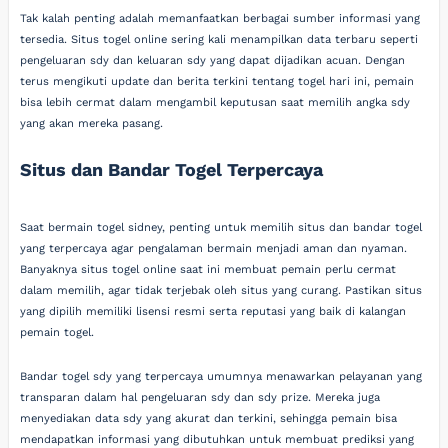
Tak kalah penting adalah memanfaatkan berbagai sumber informasi yang
tersedia. Situs togel online sering kali menampilkan data terbaru seperti
pengeluaran sdy dan keluaran sdy yang dapat dijadikan acuan. Dengan
terus mengikuti update dan berita terkini tentang togel hari ini, pemain
bisa lebih cermat dalam mengambil keputusan saat memilih angka sdy
yang akan mereka pasang.
Situs dan Bandar Togel Terpercaya
Saat bermain togel sidney, penting untuk memilih situs dan bandar togel
yang terpercaya agar pengalaman bermain menjadi aman dan nyaman.
Banyaknya situs togel online saat ini membuat pemain perlu cermat
dalam memilih, agar tidak terjebak oleh situs yang curang. Pastikan situs
yang dipilih memiliki lisensi resmi serta reputasi yang baik di kalangan
pemain togel.
Bandar togel sdy yang terpercaya umumnya menawarkan pelayanan yang
transparan dalam hal pengeluaran sdy dan sdy prize. Mereka juga
menyediakan data sdy yang akurat dan terkini, sehingga pemain bisa
mendapatkan informasi yang dibutuhkan untuk membuat prediksi yang