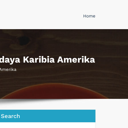
Home
daya Karibia Amerika
 Amerika
Search