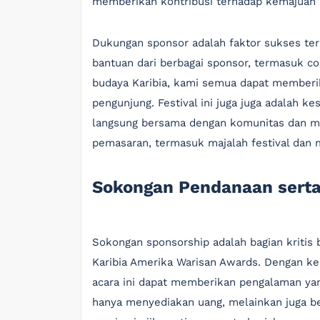
memberikan kontribusi terhadap kemajuan m
Dukungan sponsor adalah faktor sukses ter
bantuan dari berbagai sponsor, termasuk co
budaya Karibia, kami semua dapat memberi
pengunjung. Festival ini juga juga adalah k
langsung bersama dengan komunitas dan men
pemasaran, termasuk majalah festival dan m
Sokongan Pendanaan sert
Sokongan sponsorship adalah bagian kritis
Karibia Amerika Warisan Awards. Dengan ker
acara ini dapat memberikan pengalaman yan
hanya menyediakan uang, melainkan juga be