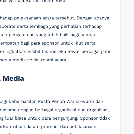
asyarakat Karibia di Amerika.
hadap pelaksanaan acara tersebut. Dengan adanya
rporate serta lembaga yang perhatian terhadap
kan pengalaman yang lebih baik bagi semua
esempatan bagi para sponsor untuk ikut serta
ingkatkan visibilitas mereka lewat berbagai jalur
edia media sosial resmi acara.
a Media
 bagi keberhasilan Pesta Penuh Warna-warni dan
jasama dengan berbagai organisasi dan organisasi,
g luar biasa untuk para pengunjung. Sponsor tidak
rkontribusi dalam promosi dan pelaksanaan,