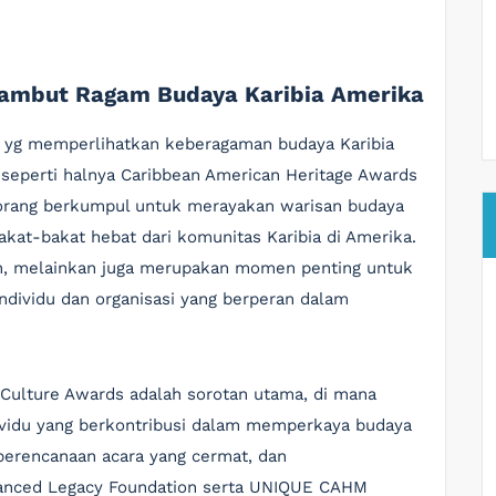
yambut Ragam Budaya Karibia Amerika
n yg memperlihatkan keberagaman budaya Karibia
 seperti halnya Caribbean American Heritage Awards
n orang berkumpul untuk merayakan warisan budaya
kat-bakat hebat dari komunitas Karibia di Amerika.
an, melainkan juga merupakan momen penting untuk
individu dan organisasi yang berperan dalam
Culture Awards adalah sorotan utama, di mana
ividu yang berkontribusi dalam memperkaya budaya
 perencanaan acara yang cermat, dan
vanced Legacy Foundation serta UNIQUE CAHM