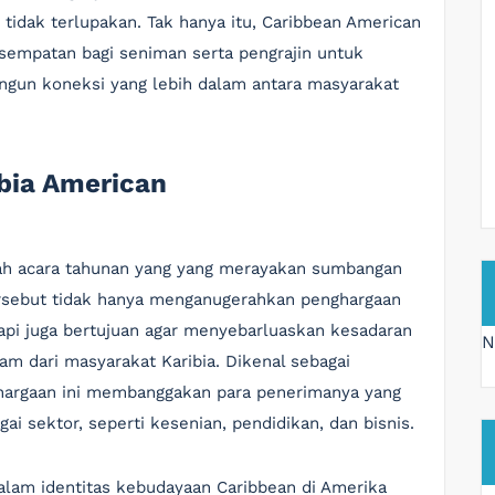
 tidak terlupakan. Tak hanya itu, Caribbean American
sempatan bagi seniman serta pengrajin untuk
gun koneksi yang lebih dalam antara masyarakat
bia American
lah acara tahunan yang yang merayakan sumbangan
ersebut tidak hanya menganugerahkan penghargaan
tapi juga bertujuan agar menyebarluaskan kesadaran
N
m dari masyarakat Karibia. Dikenal sebagai
ghargaan ini membanggakan para penerimanya yang
i sektor, seperti kesenian, pendidikan, dan bisnis.
dalam identitas kebudayaan Caribbean di Amerika