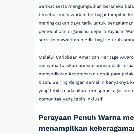
Serikat serta mengumpulkan beraneka kalan
tersebut menawarkan berbagai tampilan kese
meningkatkan daya tarik untuk pengalaman
pemodal dan organisasi seperti Yayasan War
serta menawarkan media bagi seluruh oran
Melalui Caribbean American Heritage Awar
menyebarluaskan prinsip-prinsip baik terha
menyediakan kesempatan untuk para pelak
kisah. Seiring dengan semakin banyaknya k
yang lebih muda akan terinspirasi agar me
komunitas yang lebih inklusif.
Perayaan Penuh Warna mer
menampilkan keberagaman 