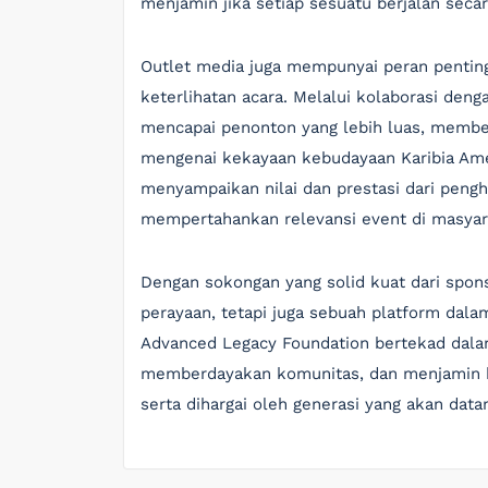
menjamin jika setiap sesuatu berjalan seca
Outlet media juga mempunyai peran pentin
keterlihatan acara. Melalui kolaborasi dengan
mencapai penonton yang lebih luas, memb
mengenai kekayaan kebudayaan Karibia Amer
menyampaikan nilai dan prestasi dari pen
mempertahankan relevansi event di masyar
Dengan sokongan yang solid kuat dari spons
perayaan, tetapi juga sebuah platform da
Advanced Legacy Foundation bertekad dala
memberdayakan komunitas, dan menjamin ba
serta dihargai oleh generasi yang akan data