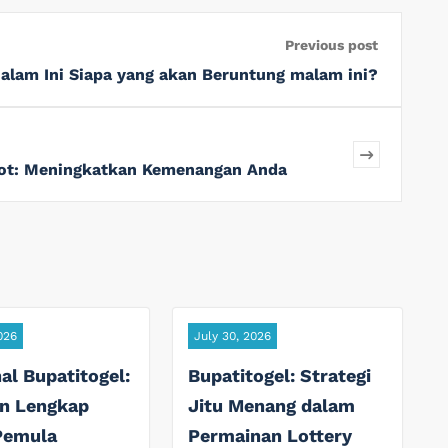
Previous post
alam Ini Siapa yang akan Beruntung malam ini?
Slot: Meningkatkan Kemenangan Anda
026
July 30, 2026
l Bupatitogel:
Bupatitogel: Strategi
n Lengkap
Jitu Menang dalam
Pemula
Permainan Lottery