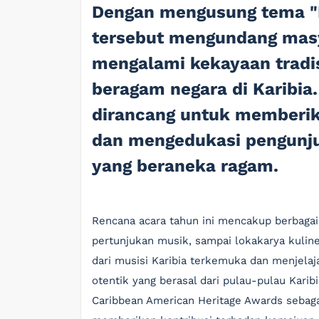
Dengan mengusung tema "
tersebut mengundang mas
mengalami kekayaan tradisi
beragam negara di Karibia
dirancang untuk memberik
dan mengedukasi pengunju
yang beraneka ragam.
Rencana acara tahun ini mencakup berbaga
pertunjukan musik, sampai lokakarya kulin
dari musisi Karibia terkemuka dan menjela
otentik yang berasal dari pulau-pulau Karibi
Caribbean American Heritage Awards sebagai