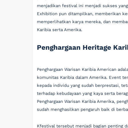
menjadikan festival ini menjadi sukses yang
Exhibition pun ditampilkan, memberikan ke
memperlihatkan karya mereka, dan memban
Karibia serta Amerika.
Penghargaan Heritage Kari
Penghargaan Warisan Karibia American ada
komunitas Karibia dalam Amerika. Event t
kepada individu yang sudah berprestasi, te
terhadap kebudayaan yang kaya serta beraga
Penghargaan Warisan Karibia Amerika, pen
sudah menghasilkan pengaruh baik di berbaga
Kfestival tersebut menjadi bagian penting 