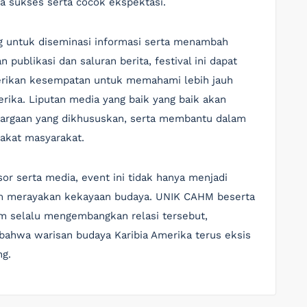
ra sukses serta cocok ekspektasi.
g untuk diseminasi informasi serta menambah
 publikasi dan saluran berita, festival ini dapat
erikan kesempatan untuk memahami lebih jauh
ika. Liputan media yang baik yang baik akan
ghargaan yang dikhususkan, serta membantu dalam
akat masyarakat.
or serta media, event ini tidak hanya menjadi
lam merayakan kekayaan budaya. UNIK CAHM beserta
m selalu mengembangkan relasi tersebut,
hwa warisan budaya Karibia Amerika terus eksis
ng.