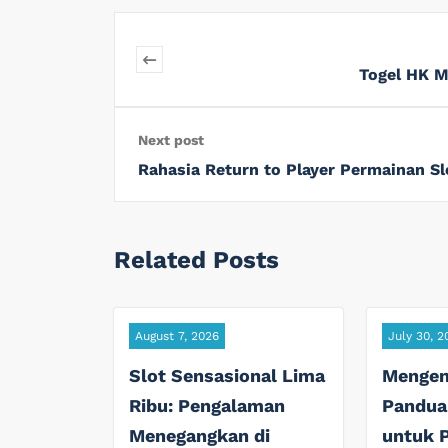
Togel HK M
Next post
Rahasia Return to Player Permainan 
Related Posts
August 7, 2026
July 30, 2
Slot Sensasional Lima
Mengena
Ribu: Pengalaman
Pandua
Menegangkan di
untuk 