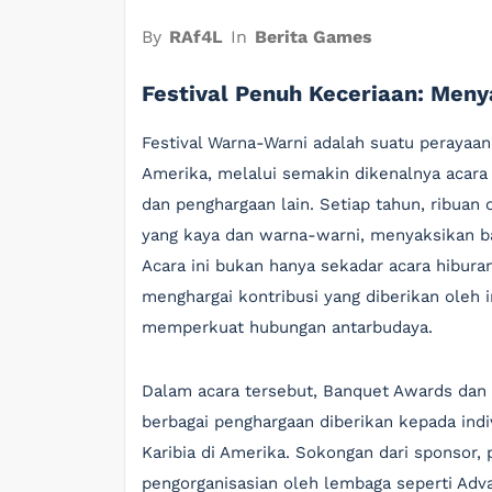
By
RAf4L
In
Berita Games
Festival Penuh Keceriaan: Men
Festival Warna-Warni adalah suatu perayaa
Amerika, melalui semakin dikenalnya acara
dan penghargaan lain. Setiap tahun, ribua
yang kaya dan warna-warni, menyaksikan ba
Acara ini bukan hanya sekadar acara hibur
menghargai kontribusi yang diberikan oleh 
memperkuat hubungan antarbudaya.
Dalam acara tersebut, Banquet Awards dan 
berbagai penghargaan diberikan kepada ind
Karibia di Amerika. Sokongan dari sponsor,
pengorganisasian oleh lembaga seperti Ad