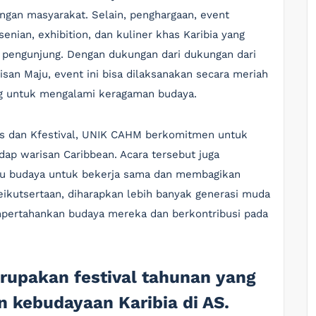
gan masyarakat. Selain, penghargaan, event
nian, exhibition, dan kuliner khas Karibia yang
 pengunjung. Dengan dukungan dari dukungan dari
isan Maju, event ini bisa dilaksanakan secara meriah
g untuk mengalami keragaman budaya.
ds dan Kfestival, UNIK CAHM berkomitmen untuk
dap warisan Caribbean. Acara tersebut juga
u budaya untuk bekerja sama dan membagikan
eikutsertaan, diharapkan lebih banyak generasi muda
mpertahankan budaya mereka dan berkontribusi pada
upakan festival tahunan yang
kebudayaan Karibia di AS.