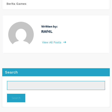
Berita Games
Written by:
RAf4L
View All Posts
Search
Search