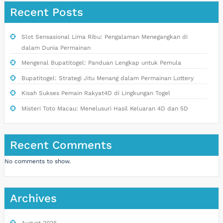
Recent Posts
Slot Sensasional Lima Ribu: Pengalaman Menegangkan di
dalam Dunia Permainan
Mengenal Bupatitogel: Panduan Lengkap untuk Pemula
Bupatitogel: Strategi Jitu Menang dalam Permainan Lottery
Kisah Sukses Pemain Rakyat4D di Lingkungan Togel
Misteri Toto Macau: Menelusuri Hasil Keluaran 4D dan 5D
Recent Comments
No comments to show.
Archives
August 2026