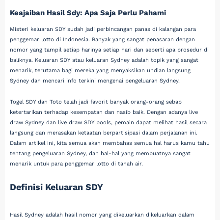
Keajaiban Hasil Sdy: Apa Saja Perlu Pahami
Misteri keluaran SDY sudah jadi perbincangan panas di kalangan para
penggemar lotto di Indonesia. Banyak yang sangat penasaran dengan
nomor yang tampil setiap harinya setiap hari dan seperti apa prosedur di
baliknya. Keluaran SDY atau keluaran Sydney adalah topik yang sangat
menarik, terutama bagi mereka yang menyaksikan undian langsung
Sydney dan mencari info terkini mengenai pengeluaran Sydney.
Togel SDY dan Toto telah jadi favorit banyak orang-orang sebab
ketertarikan terhadap kesempatan dan nasib baik. Dengan adanya live
draw Sydney dan live draw SDY pools, pemain dapat melihat hasil secara
langsung dan merasakan ketaatan berpartisipasi dalam perjalanan ini.
Dalam artikel ini, kita semua akan membahas semua hal harus kamu tahu
tentang pengeluaran Sydney, dan hal-hal yang membuatnya sangat
menarik untuk para penggemar lotto di tanah air.
Definisi Keluaran SDY
Hasil Sydney adalah hasil nomor yang dikeluarkan dikeluarkan dalam