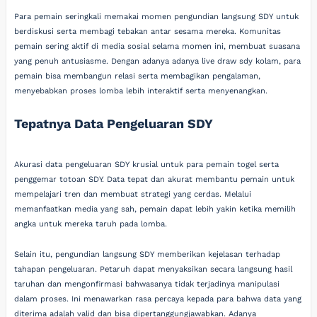
Para pemain seringkali memakai momen pengundian langsung SDY untuk
berdiskusi serta membagi tebakan antar sesama mereka. Komunitas
pemain sering aktif di media sosial selama momen ini, membuat suasana
yang penuh antusiasme. Dengan adanya adanya live draw sdy kolam, para
pemain bisa membangun relasi serta membagikan pengalaman,
menyebabkan proses lomba lebih interaktif serta menyenangkan.
Tepatnya Data Pengeluaran SDY
Akurasi data pengeluaran SDY krusial untuk para pemain togel serta
penggemar totoan SDY. Data tepat dan akurat membantu pemain untuk
mempelajari tren dan membuat strategi yang cerdas. Melalui
memanfaatkan media yang sah, pemain dapat lebih yakin ketika memilih
angka untuk mereka taruh pada lomba.
Selain itu, pengundian langsung SDY memberikan kejelasan terhadap
tahapan pengeluaran. Petaruh dapat menyaksikan secara langsung hasil
taruhan dan mengonfirmasi bahwasanya tidak terjadinya manipulasi
dalam proses. Ini menawarkan rasa percaya kepada para bahwa data yang
diterima adalah valid dan bisa dipertanggungjawabkan. Adanya