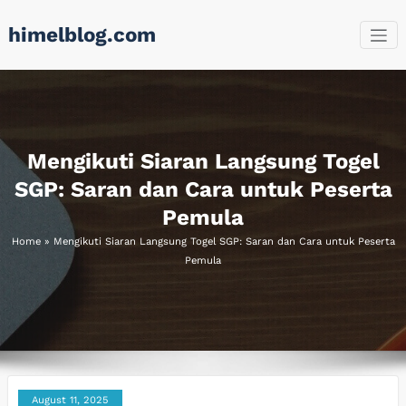
Skip
himelblog.com
to
content
Mengikuti Siaran Langsung Togel
SGP: Saran dan Cara untuk Peserta
Pemula
Home
»
Mengikuti Siaran Langsung Togel SGP: Saran dan Cara untuk Peserta
Pemula
August 11, 2025