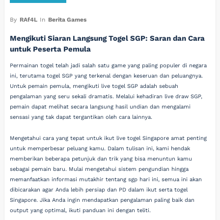
By
RAf4L
In
Berita Games
Mengikuti Siaran Langsung Togel SGP: Saran dan Cara
untuk Peserta Pemula
Permainan togel telah jadi salah satu game yang paling populer di negara
ini, terutama togel SGP yang terkenal dengan keseruan dan peluangnya.
Untuk pemain pemula, mengikuti live togel SGP adalah sebuah
pengalaman yang seru sekali dramatis. Melalui kehadiran live draw SGP,
pemain dapat melihat secara langsung hasil undian dan mengalami
sensasi yang tak dapat tergantikan oleh cara lainnya.
Mengetahui cara yang tepat untuk ikut live togel Singapore amat penting
untuk memperbesar peluang kamu. Dalam tulisan ini, kami hendak
memberikan beberapa petunjuk dan trik yang bisa menuntun kamu
sebagai pemain baru. Mulai mengetahui sistem pengundian hingga
memanfaatkan informasi mutakhir tentang sgp hari ini, semua ini akan
dibicarakan agar Anda lebih persiap dan PD dalam ikut serta togel
Singapore. Jika Anda ingin mendapatkan pengalaman paling baik dan
output yang optimal, ikuti panduan ini dengan teliti.