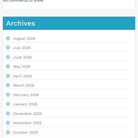
No comments to show.
Archives
August 2026
July 2026
June 2026
May 2026
April 2026
March 2026
February 2026
January 2026
December 2025
November 2025
October 2025