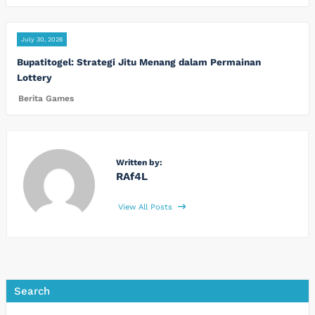
July 30, 2026
Bupatitogel: Strategi Jitu Menang dalam Permainan
Lottery
Berita Games
Written by:
RAf4L
View All Posts
Search