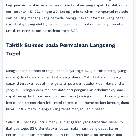
bagi pemain newbie. Ada berbagai tipe taruhan yang dapat diambil, mulai
dari taruhan 4D, 3D, hingga 2D. Setiap jenis taruhan mempunyai metode
dan peluang menang yang berbeda. Menggunakan informasi yang benar
dan strategi yang efektif, pemain dapat meningkatkan peluang mereka
untuk menang dalam permainan togel SGP.
Taktik Sukses pada Permainan Langsung
Togel
Mengalahkan kompetisi togel, khususnya togel SGP, butuh strategi yang
matang dan terencana dan taktik yang akurat. Satu taktik kunci yang
dapat diterapkan adalah mengetahui pola dan statistik dari data undian
yang lalu. Dengan cara melihat data dari pengundian sebelumnya, kamu
dapat mengidentifikasi nomor-nomor yang sering muncul dan mengambil
keputusan berdasarkan informasi tersebut. Ini menciptakan kemungkinan
kamu untuk memilih angka yang tepat menjadi lebih besar.
Selain itu, penting untuk menyusun anggaran yang terperinci sebelum
ikut live togel SGP. Menetapkan batas maksimum yang dapat kamu
pertaruhkan akan membantu kamu mencegah kerugian signifikan dan