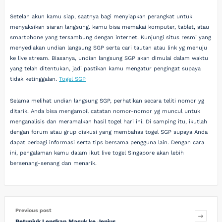
Setelah akun kamu siap, saatnya bagi menyiapkan perangkat untuk
menyaksikan siaran langsung. kamu bisa memakai komputer, tablet, atau
smartphone yang tersambung dengan internet. Kunjungi situs resmi yang
menyediakan undian langsung SGP serta cari tautan atau link yg menuju
ke live stream. Biasanya, undian langsung SGP akan dimulai dalam waktu
yang telah ditentukan, jadi pastikan kamu mengatur pengingat supaya
tidak ketinggalan.
Togel SGP
Selama melihat undian langsung SGP, perhatikan secara teliti nomor yg
ditarik. Anda bisa mengambil catatan nomor-nomor yg muncul untuk
menganalisis dan meramalkan hasil togel hari ini. Di samping itu, ikutlah
dengan forum atau grup diskusi yang membahas togel SGP supaya Anda
dapat berbagi informasi serta tips bersama pengguna lain. Dengan cara
ini, pengalaman kamu dalam ikut live togel Singapore akan lebih
bersenang-senang dan menarik.
Previous post
Petunjuk Lengkap Masuk ke Jenius