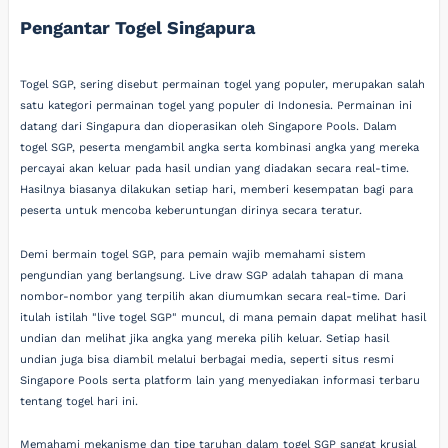
Pengantar Togel Singapura
Togel SGP, sering disebut permainan togel yang populer, merupakan salah
satu kategori permainan togel yang populer di Indonesia. Permainan ini
datang dari Singapura dan dioperasikan oleh Singapore Pools. Dalam
togel SGP, peserta mengambil angka serta kombinasi angka yang mereka
percayai akan keluar pada hasil undian yang diadakan secara real-time.
Hasilnya biasanya dilakukan setiap hari, memberi kesempatan bagi para
peserta untuk mencoba keberuntungan dirinya secara teratur.
Demi bermain togel SGP, para pemain wajib memahami sistem
pengundian yang berlangsung. Live draw SGP adalah tahapan di mana
nombor-nombor yang terpilih akan diumumkan secara real-time. Dari
itulah istilah "live togel SGP" muncul, di mana pemain dapat melihat hasil
undian dan melihat jika angka yang mereka pilih keluar. Setiap hasil
undian juga bisa diambil melalui berbagai media, seperti situs resmi
Singapore Pools serta platform lain yang menyediakan informasi terbaru
tentang togel hari ini.
Memahami mekanisme dan tipe taruhan dalam togel SGP sangat krusial