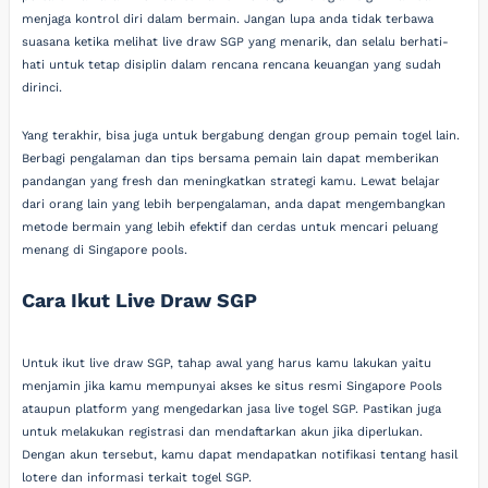
menjaga kontrol diri dalam bermain. Jangan lupa anda tidak terbawa
suasana ketika melihat live draw SGP yang menarik, dan selalu berhati-
hati untuk tetap disiplin dalam rencana rencana keuangan yang sudah
dirinci.
Yang terakhir, bisa juga untuk bergabung dengan group pemain togel lain.
Berbagi pengalaman dan tips bersama pemain lain dapat memberikan
pandangan yang fresh dan meningkatkan strategi kamu. Lewat belajar
dari orang lain yang lebih berpengalaman, anda dapat mengembangkan
metode bermain yang lebih efektif dan cerdas untuk mencari peluang
menang di Singapore pools.
Cara Ikut Live Draw SGP
Untuk ikut live draw SGP, tahap awal yang harus kamu lakukan yaitu
menjamin jika kamu mempunyai akses ke situs resmi Singapore Pools
ataupun platform yang mengedarkan jasa live togel SGP. Pastikan juga
untuk melakukan registrasi dan mendaftarkan akun jika diperlukan.
Dengan akun tersebut, kamu dapat mendapatkan notifikasi tentang hasil
lotere dan informasi terkait togel SGP.