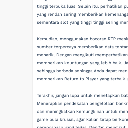
tinggi terbuka luas. Selain itu, perhatikan p
yang rendah sering memberikan kemenangan h
sementara slot yang tinggi tinggi sering m
Kemudian, menggunakan bocoran RTP mesin 
sumber terpercaya memberikan data tentan
menarik. Dengan mengikuti memperhatikan 
memberikan keuntungan yang lebih baik. 
sehingga berbeda sehingga Anda dapat mend
memberikan Return to Player yang terbaik 
Terakhir, jangan lupa untuk menetapkan ba
Menerapkan pendekatan pengelolaan bankro
dan meningkatkan kemungkinan untuk memp
game pula krusial, agar kalian tetap berkon
perencanaan yang tegas. Dengan mengikuti 