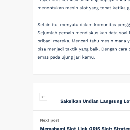
menentukan mesin slot yang tepat ketika g
Selain itu, menyatu dalam komunitas peng
Sejumlah pemain mendiskusikan data soal 
pribadi mereka. Mencari tahu mesin mana y
bisa menjadi taktik yang baik. Dengan ca
emas pada ujung jari kamu.
Saksikan Undian Langsung Lo
Next post
Memahami Slot Link QRIS Slot: Strate