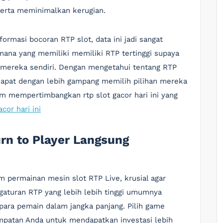
serta meminimalkan kerugian.
ormasi bocoran RTP slot, data ini jadi sangat
mana yang memiliki memiliki RTP tertinggi supaya
mereka sendiri. Dengan mengetahui tentang RTP
 dapat dengan lebih gampang memilih pilihan mereka
m mempertimbangkan rtp slot gacor hari ini yang
acor hari ini
n to Player Langsung
permainan mesin slot RTP Live, krusial agar
aturan RTP yang lebih lebih tinggi umumnya
ara pemain dalam jangka panjang. Pilih game
patan Anda untuk mendapatkan investasi lebih