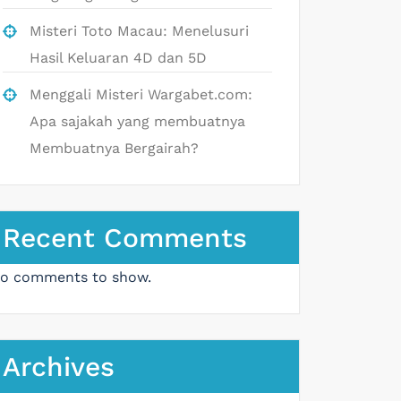
Misteri Toto Macau: Menelusuri
Hasil Keluaran 4D dan 5D
Menggali Misteri Wargabet.com:
Apa sajakah yang membuatnya
Membuatnya Bergairah?
Recent Comments
o comments to show.
Archives