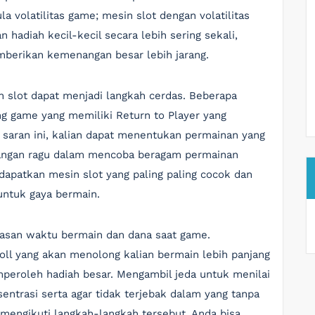
ula volatilitas game; mesin slot dengan volatilitas
adiah kecil-kecil secara lebih sering sekali,
emberikan kemenangan besar lebih jarang.
slot dapat menjadi langkah cerdas. Beberapa
g game yang memiliki Return to Player yang
saran ini, kalian dapat menentukan permainan yang
Jangan ragu dalam mencoba beragam permainan
apatkan mesin slot yang paling paling cocok dan
untuk gaya bermain.
tasan waktu bermain dan dana saat game.
ll yang akan menolong kalian bermain lebih panjang
eroleh hadiah besar. Mengambil jeda untuk menilai
sentrasi serta agar tidak terjebak dalam yang tanpa
mengikuti langkah-langkah tersebut, Anda bisa