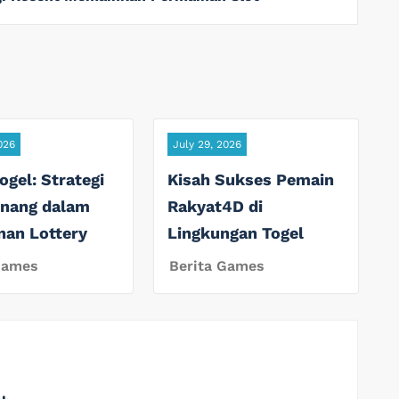
026
July 29, 2026
ogel: Strategi
Kisah Sukses Pemain
enang dalam
Rakyat4D di
nan Lottery
Lingkungan Togel
Games
Berita Games