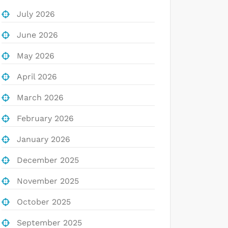
July 2026
June 2026
May 2026
April 2026
March 2026
February 2026
January 2026
December 2025
November 2025
October 2025
September 2025