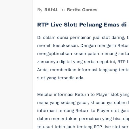
By
RAf4L
In
Berita Games
RTP Live Slot: Peluang Emas di 
Di dalam dunia permainan judi slot daring, 
meraih kesuksesan. Dengan mengerti Return
mengoptimalkan kesempatan menang serta me
zamannya digital yang serba cepat ini, RTP
Anda, memberikan informasi langsung tent
slot yang tersedia ada.
Melalui informasi Return to Player slot ya
mana yang sedang gacor, khususnya dalam k
informasi tentang Return to Player slot gaco
dalam menentukan permainan yang bisa dap
telusuri lebih jauh tentang RTP live slot 