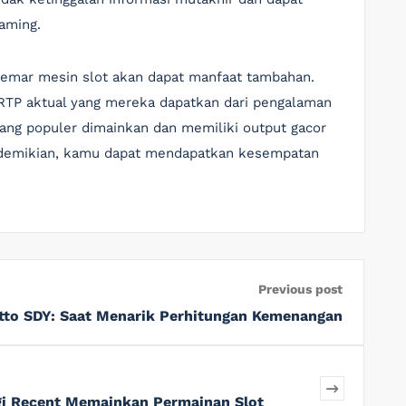
aming.
gemar mesin slot akan dapat manfaat tambahan.
RTP aktual yang mereka dapatkan dari pengalaman
ang populer dimainkan dan memiliki output gacor
ra demikian, kamu dapat mendapatkan kesempatan
Previous post
tto SDY: Saat Menarik Perhitungan Kemenangan
gi Recent Memainkan Permainan Slot