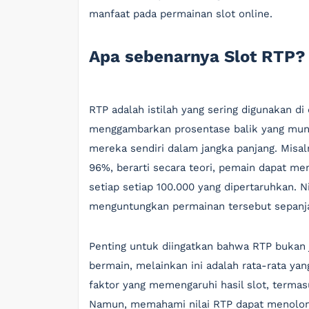
manfaat pada permainan slot online.
Apa sebenarnya Slot RTP?
RTP adalah istilah yang sering digunakan d
menggambarkan prosentase balik yang mungk
mereka sendiri dalam jangka panjang. Misaln
96%, berarti secara teori, pemain dapat me
setiap setiap 100.000 yang dipertaruhkan. 
menguntungkan permainan tersebut sepanja
Penting untuk diingatkan bahwa RTP bukan 
bermain, melainkan ini adalah rata-rata ya
faktor yang memengaruhi hasil slot, termas
Namun, memahami nilai RTP dapat menolo