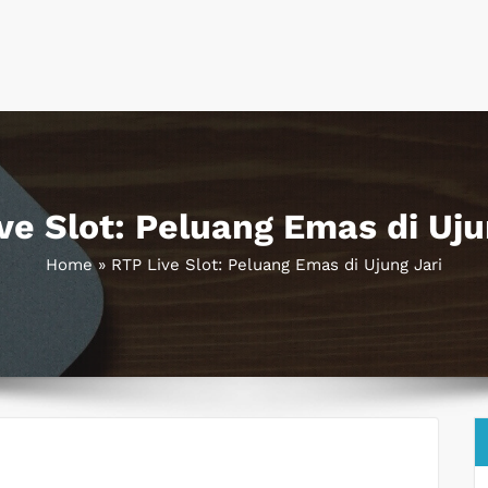
ve Slot: Peluang Emas di Uju
Home
»
RTP Live Slot: Peluang Emas di Ujung Jari