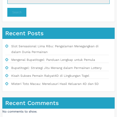
Search
Recent Posts
Slot Sensasional Lima Ribu: Pengalaman Menegangkan di
dalam Dunia Permainan
Mengenal Bupatitogel: Panduan Lengkap untuk Pemula
Bupatitogel: Strategi Jitu Menang dalam Permainan Lottery
Kisah Sukses Pemain Rakyat4D di Lingkungan Togel
Misteri Toto Macau: Menelusuri Hasil Keluaran 4D dan 5D
Recent Comments
No comments to show.