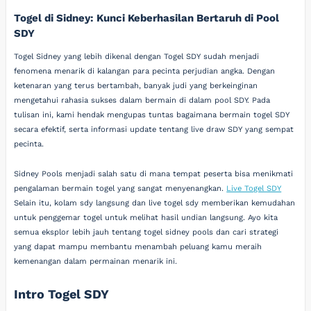
Togel di Sidney: Kunci Keberhasilan Bertaruh di Pool
SDY
Togel Sidney yang lebih dikenal dengan Togel SDY sudah menjadi
fenomena menarik di kalangan para pecinta perjudian angka. Dengan
ketenaran yang terus bertambah, banyak judi yang berkeinginan
mengetahui rahasia sukses dalam bermain di dalam pool SDY. Pada
tulisan ini, kami hendak mengupas tuntas bagaimana bermain togel SDY
secara efektif, serta informasi update tentang live draw SDY yang sempat
pecinta.
Sidney Pools menjadi salah satu di mana tempat peserta bisa menikmati
pengalaman bermain togel yang sangat menyenangkan.
Live Togel SDY
Selain itu, kolam sdy langsung dan live togel sdy memberikan kemudahan
untuk penggemar togel untuk melihat hasil undian langsung. Ayo kita
semua eksplor lebih jauh tentang togel sidney pools dan cari strategi
yang dapat mampu membantu menambah peluang kamu meraih
kemenangan dalam permainan menarik ini.
Intro Togel SDY