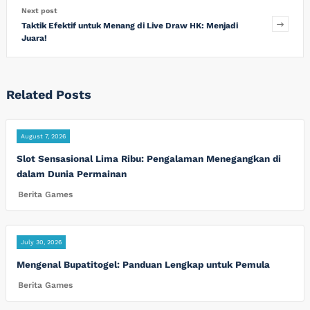
Next post
Taktik Efektif untuk Menang di Live Draw HK: Menjadi
Juara!
Related Posts
August 7, 2026
Slot Sensasional Lima Ribu: Pengalaman Menegangkan di
dalam Dunia Permainan
Berita Games
July 30, 2026
Mengenal Bupatitogel: Panduan Lengkap untuk Pemula
Berita Games