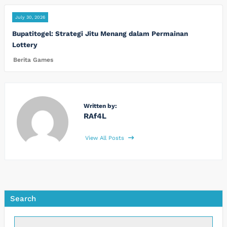
July 30, 2026
Bupatitogel: Strategi Jitu Menang dalam Permainan
Lottery
Berita Games
Written by:
RAf4L
View All Posts
Search