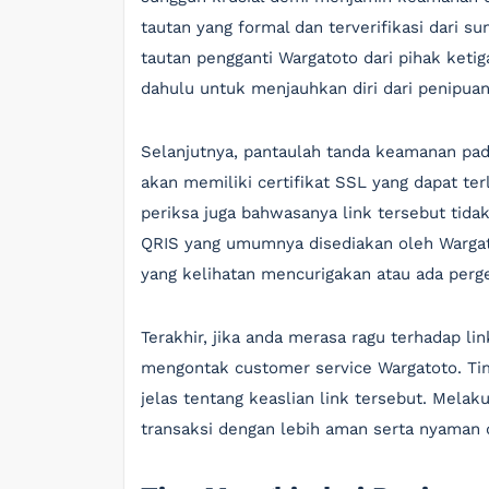
tautan yang formal dan terverifikasi dari 
tautan pengganti Wargatoto dari pihak keti
dahulu untuk menjauhkan diri dari penipuan
Selanjutnya, pantaulah tanda keamanan pad
akan memiliki certifikat SSL yang dapat te
periksa juga bahwasanya link tersebut tidak
QRIS yang umumnya disediakan oleh Wargat
yang kelihatan mencurigakan atau ada perg
Terakhir, jika anda merasa ragu terhadap li
mengontak customer service Wargatoto. Ti
jelas tentang keaslian link tersebut. Mel
transaksi dengan lebih aman serta nyaman 