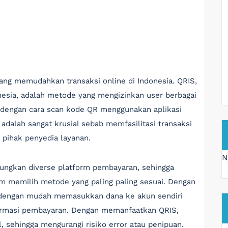
ng memudahkan transaksi online di Indonesia. QRIS,
esia, adalah metode yang mengizinkan user berbagai
dengan cara scan kode QR menggunakan aplikasi
 adalah sangat krusial sebab memfasilitasi transaksi
pihak penyedia layanan.
N
ngkan diverse platform pembayaran, sehingga
 memilih metode yang paling paling sesuai. Dengan
at dengan mudah memasukkan dana ke akun sendiri
formasi pembayaran. Dengan memanfaatkan QRIS,
, sehingga mengurangi risiko error atau penipuan.