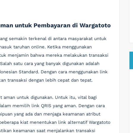
Aman untuk Pembayaran di Wargatoto
ang semakin terkenal di antara masyarakat untuk
masuk taruhan online. Ketika menggunakan
untuk menjamin bahwa mereka melakukan transaksi
 Salah satu cara yang banyak digunakan adalah
donesian Standard. Dengan cara menggunakan link
an transaksi dengan lebih cepat dan tepat.
t aman untuk digunakan. Untuk itu, vital bagi
alam memilih link QRIS yang aman. Dengan cara
enipuan yang ada dan menjaga keamanan atribut
eberapa kiat menentukan link alternatif Wargatoto
stikan keamanan saat menjalankan transaksi