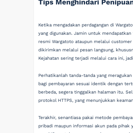
Tips Menghindari Penipua
Ketika mengadakan perdagangan di Wargatoto
yang digunakan. Jamin untuk mendapatkan t
resmi Wargatoto ataupun melalui customer 
dikirimkan melalui pesan langsung, khusus
Kejahatan sering terjadi melalui cara ini, ja
Perhatikanlah tanda-tanda yang meragukan
bagi pembayaran sesuai identik dengan tert
berbeda, segera tinggalkan halaman itu. Se
protokol HTTPS, yang menunjukkan keamana
Terakhir, senantiasa pakai metode pembay
pribadi maupun informasi akun pada pihak y