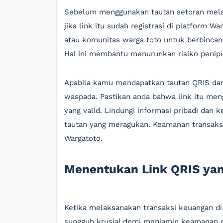
Sebelum menggunakan tautan setoran melal
jika link itu sudah registrasi di platform
atau komunitas warga toto untuk berbincan
Hal ini membantu menurunkan risiko penipu
Apabila kamu mendapatkan tautan QRIS dari 
waspada. Pastikan anda bahwa link itu men
yang valid. Lindungi informasi pribadi da
tautan yang meragukan. Keamanan transaksi 
Wargatoto.
Menentukan Link QRIS ya
Ketika melaksanakan transaksi keuangan di
sungguh krusial demi menjamin keamanan 