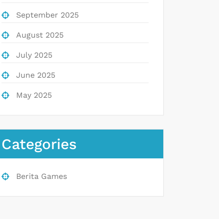
September 2025
August 2025
July 2025
June 2025
May 2025
Categories
Berita Games