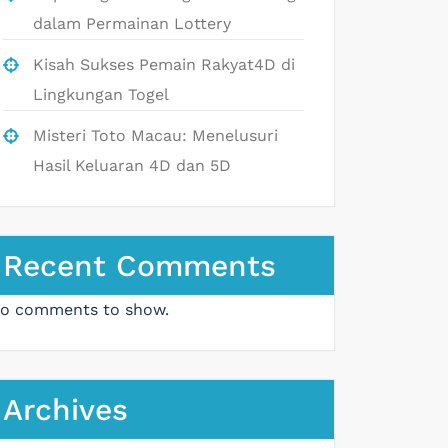
dalam Permainan Lottery
Kisah Sukses Pemain Rakyat4D di
Lingkungan Togel
Misteri Toto Macau: Menelusuri
Hasil Keluaran 4D dan 5D
Recent Comments
o comments to show.
Archives