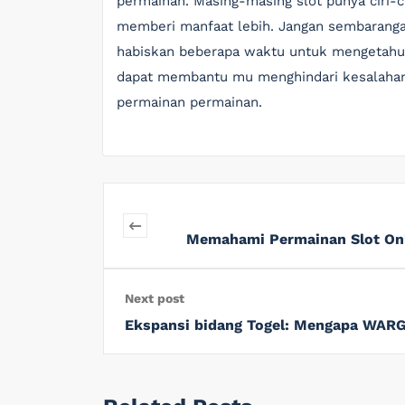
permainan. Masing-masing slot punya ciri-ci
memberi manfaat lebih. Jangan sembarangan
habiskan beberapa waktu untuk mengetahui 
dapat membantu mu menghindari kesalahan 
permainan permainan.
Memahami Permainan Slot Onl
Next post
Ekspansi bidang Togel: Mengapa WAR