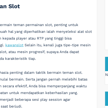
an Slot
rmain teman permainan slot, penting untuk
ah hal yang diperhatikan ialah menyeleksi alat slot
 kepada player atau RTP yang tinggi bisa
gi.
kawanslot
Selain itu, kenali juga tipe-tipe mesin
o slot, atau mesin progresif, supaya Anda dapat
a karakteristik tiap.
ahasia penting dalam taktik bermain teman slot.
N
ulai bermain. Serta jangan pernah melebihi batas
n secara efektif, Anda bisa memperpanjang waktu
atan untuk mendapatkan keberhasilan yang.
 menjadi beberapa sesi play session agar
aat berjudi.