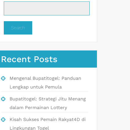
Search
Recent Posts
Mengenal Bupatitogel: Panduan
Lengkap untuk Pemula
Bupatitogel: Strategi Jitu Menang
dalam Permainan Lottery
Kisah Sukses Pemain Rakyat4D di
Lingkungan Togel