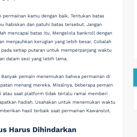
an permainan kamu dengan baik. Tentukan batas
 habiskan dan patuhi batas tersebut. Jangan
dah mencapai batas itu. Mengelola bankroll dengan
n menjauhkan kerugian yang lebih besar. Cobalah
il pada setiap putaran untuk memperpanjang waktu
 dalam sesi yang lebih lama.
pat. Banyak pemain menemukan bahwa permainan di
mpatan menang mereka. Misalnya, beberapa pemain
atau saat platform tidak terlalu ramai memberi
dapatkan hadiah. Usahakan untuk menemukan waktu
berikan hasil terbaik saat permainan Kawanslot.
s Harus Dihindarkan