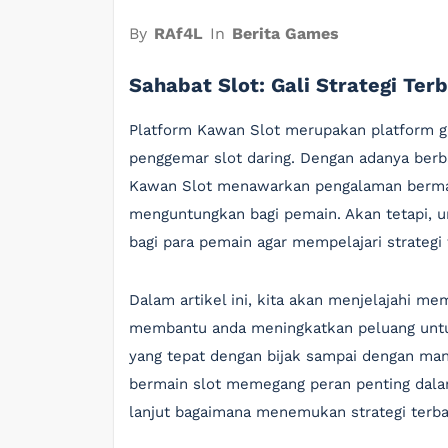
By
RAf4L
In
Berita Games
Sahabat Slot: Gali Strategi Te
Platform Kawan Slot merupakan platform g
penggemar slot daring. Dengan adanya berb
Kawan Slot menawarkan pengalaman bermain
menguntungkan bagi pemain. Akan tetapi, u
bagi para pemain agar mempelajari strategi 
Dalam artikel ini, kita akan menjelajahi me
membantu anda meningkatkan peluang untu
yang tepat dengan bijak sampai dengan man
bermain slot memegang peran penting dalam
lanjut bagaimana menemukan strategi terbai