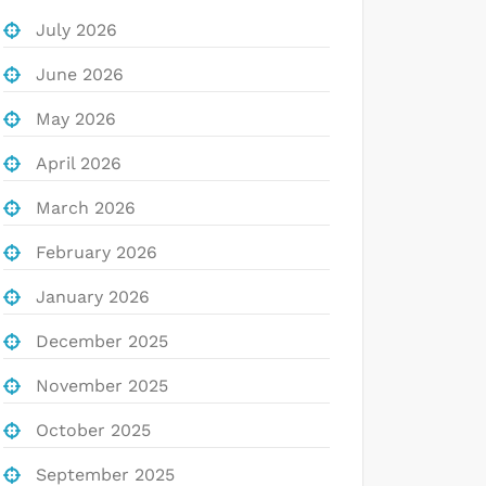
July 2026
June 2026
May 2026
April 2026
March 2026
February 2026
January 2026
December 2025
November 2025
October 2025
September 2025