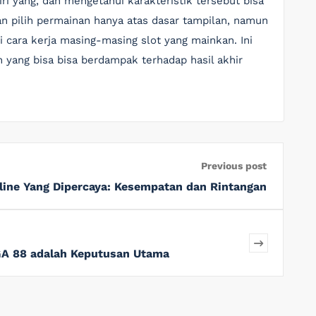
ri yang, dan mengetahui karakteristik tersebut bisa
 pilih permainan hanya atas dasar tampilan, namun
cara kerja masing-masing slot yang mainkan. Ini
yang bisa bisa berdampak terhadap hasil akhir
Previous post
ine Yang Dipercaya: Kesempatan dan Rintangan
GA 88 adalah Keputusan Utama