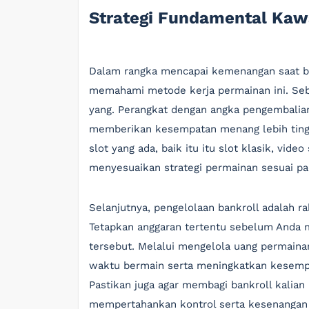
Strategi Fundamental Kaw
Dalam rangka mencapai kemenangan saat be
memahami metode kerja permainan ini. Sebu
yang. Perangkat dengan angka pengembalian
memberikan kesempatan menang lebih ting
slot yang ada, baik itu itu slot klasik, vide
menyesuaikan strategi permainan sesuai pad
Selanjutnya, pengelolaan bankroll adalah r
Tetapkan anggaran tertentu sebelum Anda m
tersebut. Melalui mengelola uang permaina
waktu bermain serta meningkatkan kesemp
Pastikan juga agar membagi bankroll kalian
mempertahankan kontrol serta kesenangan s