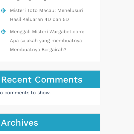
Misteri Toto Macau: Menelusuri
Hasil Keluaran 4D dan 5D
Menggali Misteri Wargabet.com:
Apa sajakah yang membuatnya
Membuatnya Bergairah?
Recent Comments
o comments to show.
Archives