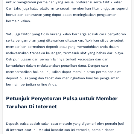
untuk mengetahui permainan yang sesuai preferensi serta taktik kalian.
Cari tahu juga kalau platform tersebut memberikan fitur unggulan seperti
bonus dan penawaran yang dapat dapat meningkatkan pengalaman
bermain kalian.
Satu lagi faktor yang tidak kurang kalah berharga adalah cara penyetoran
serta pengambilan yang ditawarkan ditawarkan. Yakinkan situs tersebut
memberikan permainan deposit atau yang memudahkan anda dalam
melaksanakan transaksi keuangan, termasuk slot yang bebas dari biaya.
Cek pun ulasan dari pemain lainnya terkait kecepatan dan dan
kemudahan dalam melaksanakan penarikan dana. Dengan cara
memperhatikan hal-hal ini, kalian dapat memilih situs permainan slot
deposit pulsa yang dan tepat dan meningkatkan kualitas pengalaman
bermain perjudian online Anda.
Petunjuk Penyetoran Pulsa untuk Member
Taruhan Di Internet
Deposit pulsa adalah salah satu metode yang digemari oleh pemain judi
di internet saat ini. Melalui kepraktisan ini tersedia, pemain dapat