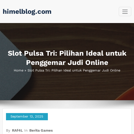
Skip
himelblog.com
to
content
Slot Pulsa Tri: Pilihan Ideal untuk
Penggemar Judi Online
Home
»
Slot Pulsa Tri: Pilihan Ideal untuk Penggemar Judi Online
September 13, 2025
By
RAf4L
In
Berita Games