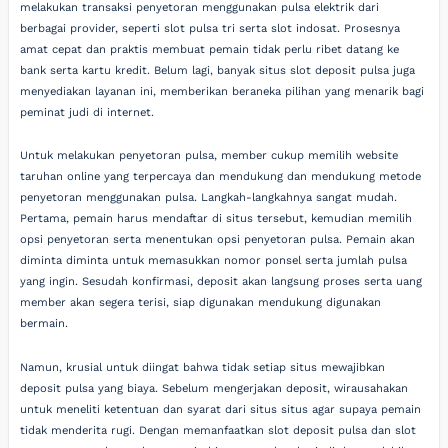
melakukan transaksi penyetoran menggunakan pulsa elektrik dari
berbagai provider, seperti slot pulsa tri serta slot indosat. Prosesnya
amat cepat dan praktis membuat pemain tidak perlu ribet datang ke
bank serta kartu kredit. Belum lagi, banyak situs slot deposit pulsa juga
menyediakan layanan ini, memberikan beraneka pilihan yang menarik bagi
peminat judi di internet.
Untuk melakukan penyetoran pulsa, member cukup memilih website
taruhan online yang terpercaya dan mendukung dan mendukung metode
penyetoran menggunakan pulsa. Langkah-langkahnya sangat mudah.
Pertama, pemain harus mendaftar di situs tersebut, kemudian memilih
opsi penyetoran serta menentukan opsi penyetoran pulsa. Pemain akan
diminta diminta untuk memasukkan nomor ponsel serta jumlah pulsa
yang ingin. Sesudah konfirmasi, deposit akan langsung proses serta uang
member akan segera terisi, siap digunakan mendukung digunakan
bermain.
Namun, krusial untuk diingat bahwa tidak setiap situs mewajibkan
deposit pulsa yang biaya. Sebelum mengerjakan deposit, wirausahakan
untuk meneliti ketentuan dan syarat dari situs situs agar supaya pemain
tidak menderita rugi. Dengan memanfaatkan slot deposit pulsa dan slot