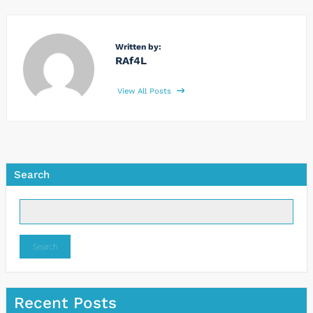
Written by:
RAf4L
View All Posts
Search
Search
Recent Posts