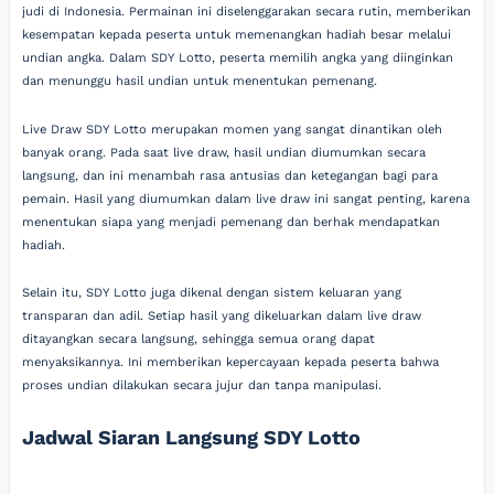
judi di Indonesia. Permainan ini diselenggarakan secara rutin, memberikan
kesempatan kepada peserta untuk memenangkan hadiah besar melalui
undian angka. Dalam SDY Lotto, peserta memilih angka yang diinginkan
dan menunggu hasil undian untuk menentukan pemenang.
Live Draw SDY Lotto merupakan momen yang sangat dinantikan oleh
banyak orang. Pada saat live draw, hasil undian diumumkan secara
langsung, dan ini menambah rasa antusias dan ketegangan bagi para
pemain. Hasil yang diumumkan dalam live draw ini sangat penting, karena
menentukan siapa yang menjadi pemenang dan berhak mendapatkan
hadiah.
Selain itu, SDY Lotto juga dikenal dengan sistem keluaran yang
transparan dan adil. Setiap hasil yang dikeluarkan dalam live draw
ditayangkan secara langsung, sehingga semua orang dapat
menyaksikannya. Ini memberikan kepercayaan kepada peserta bahwa
proses undian dilakukan secara jujur dan tanpa manipulasi.
Jadwal Siaran Langsung SDY Lotto