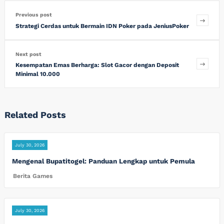
Previous post
Strategi Cerdas untuk Bermain IDN Poker pada JeniusPoker
Next post
Kesempatan Emas Berharga: Slot Gacor dengan Deposit
Minimal 10.000
Related Posts
July 30, 2026
Mengenal Bupatitogel: Panduan Lengkap untuk Pemula
Berita Games
July 30, 2026