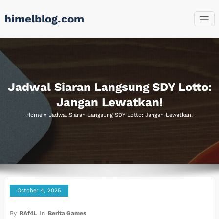
Skip
himelblog.com
to
content
Jadwal Siaran Langsung SDY Lotto:
Jangan Lewatkan!
Home
»
Jadwal Siaran Langsung SDY Lotto: Jangan Lewatkan!
October 4, 2025
By
RAf4L
In
Berita Games