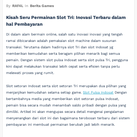
By
RAf4L
In
Berita Games
Kisah Seru Permainan Slot Tri: Inovasi Terbaru dalam
hal Pembayaran
Di dalam alam bermain online, salah satu inovasi inovasi yang tengah
ramai dibicarakan adalah pemakaian slot machine dalam susunan
transaksi. Terutama dalam hadirnya slot Tri dan slot Indosat yg
memberikan kemudahan serta beragam pilihan menarik bagi semua
pemain. Dengan sistem slot pulsa Indosat serta slot pulsa Tri, pengguna
kini dapat melakukan transaksi lebih cepat serta efisien tanpa perlu
melewati proses yang rumit.
Slot setoran Indosat serta slot setoran Tri merupakan dua pilihan yang
menjanjikan kemudahan selama setiap game.
Slot Pulsa Indosat
Dengan
bertambahnya media yang memberikan slot setoran pulsa Indosat,
pemain bisa secara mudah menambah saldo pribadi dengan pulsa yang
dimiliki. Artikel ini akan mengupas secara detail mengenai pengalaman
menyenangkan dari slot ini dan bagaimana terobosan terbaru dari sistem
pembayaran ini membuat permainan berubah jadi lebih menarik.