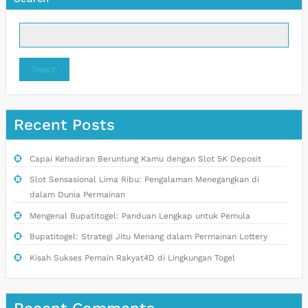
Search
Recent Posts
Capai Kehadiran Beruntung Kamu dengan Slot 5K Deposit
Slot Sensasional Lima Ribu: Pengalaman Menegangkan di
dalam Dunia Permainan
Mengenal Bupatitogel: Panduan Lengkap untuk Pemula
Bupatitogel: Strategi Jitu Menang dalam Permainan Lottery
Kisah Sukses Pemain Rakyat4D di Lingkungan Togel