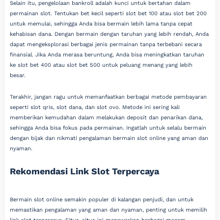
Selain itu, pengelolaan bankroll adalah kunci untuk bertahan dalam
permainan slot. Tentukan bet kecil seperti slot bet 100 atau slot bet 200
untuk memulai, sehingga Anda bisa bermain lebih lama tanpa cepat
kehabisan dana. Dengan bermain dengan taruhan yang lebih rendah, Anda
dapat mengeksplorasi berbagai jenis permainan tanpa terbebani secara
finansial. Jika Anda merasa beruntung, Anda bisa meningkatkan taruhan
ke slot bet 400 atau slot bet 500 untuk peluang menang yang lebih
besar.
Terakhir, jangan ragu untuk memanfaatkan berbagai metode pembayaran
seperti slot qris, slot dana, dan slot ovo. Metode ini sering kali
memberikan kemudahan dalam melakukan deposit dan penarikan dana,
sehingga Anda bisa fokus pada permainan. Ingatlah untuk selalu bermain
dengan bijak dan nikmati pengalaman bermain slot online yang aman dan
nyaman.
Rekomendasi Link Slot Terpercaya
Bermain slot online semakin populer di kalangan penjudi, dan untuk
memastikan pengalaman yang aman dan nyaman, penting untuk memilih