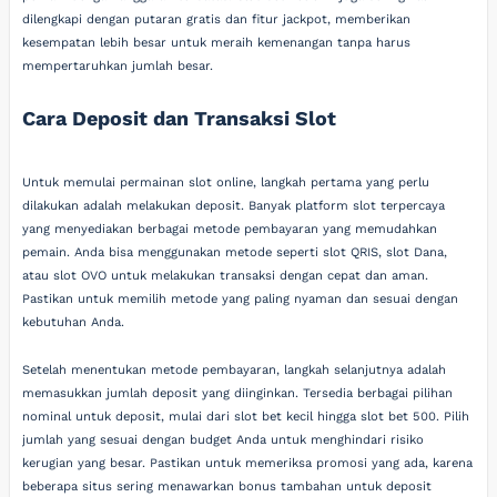
dilengkapi dengan putaran gratis dan fitur jackpot, memberikan
kesempatan lebih besar untuk meraih kemenangan tanpa harus
mempertaruhkan jumlah besar.
Cara Deposit dan Transaksi Slot
Untuk memulai permainan slot online, langkah pertama yang perlu
dilakukan adalah melakukan deposit. Banyak platform slot terpercaya
yang menyediakan berbagai metode pembayaran yang memudahkan
pemain. Anda bisa menggunakan metode seperti slot QRIS, slot Dana,
atau slot OVO untuk melakukan transaksi dengan cepat dan aman.
Pastikan untuk memilih metode yang paling nyaman dan sesuai dengan
kebutuhan Anda.
Setelah menentukan metode pembayaran, langkah selanjutnya adalah
memasukkan jumlah deposit yang diinginkan. Tersedia berbagai pilihan
nominal untuk deposit, mulai dari slot bet kecil hingga slot bet 500. Pilih
jumlah yang sesuai dengan budget Anda untuk menghindari risiko
kerugian yang besar. Pastikan untuk memeriksa promosi yang ada, karena
beberapa situs sering menawarkan bonus tambahan untuk deposit