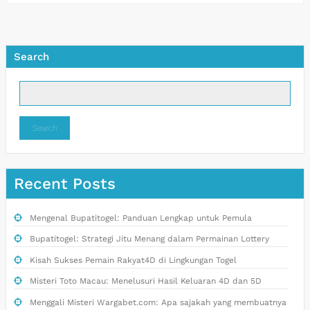
Search
Search
Recent Posts
Mengenal Bupatitogel: Panduan Lengkap untuk Pemula
Bupatitogel: Strategi Jitu Menang dalam Permainan Lottery
Kisah Sukses Pemain Rakyat4D di Lingkungan Togel
Misteri Toto Macau: Menelusuri Hasil Keluaran 4D dan 5D
Menggali Misteri Wargabet.com: Apa sajakah yang membuatnya