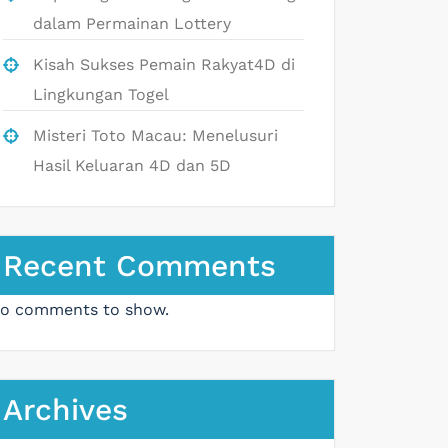
dalam Permainan Lottery
Kisah Sukses Pemain Rakyat4D di
Lingkungan Togel
Misteri Toto Macau: Menelusuri
Hasil Keluaran 4D dan 5D
Recent Comments
o comments to show.
Archives