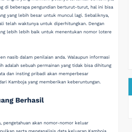
 di beberapa pengundian berturut-turut, hal ini bisa
g yang lebih besar untuk muncul lagi. Sebaliknya,
ali telah waktunya untuk diperhitungkan. Dengan
yang lebih lebih baik untuk menentukan nomor lotere
n nasib dalam penilaian anda. Walaupun informasi
ih adalah sebuah permainan yang tidak bisa dihitung
data dan insting pribadi akan memperbesar
dari Kamboja yang memberikan keberuntungan.
ang Berhasil
, pengetahuan akan nomor-nomor keluar
pulkan serta menganalisis data keluaran Kamboja