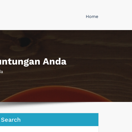
Home
untungan Anda
da
Search