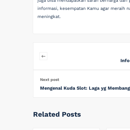
juga bisa mendapatkan saran berharga dari 
informasi, kesempatan Kamu agar meraih nas
meningkat.
Info
Next post
Mengenal Kuda Slot: Laga yg Membang
Related Posts