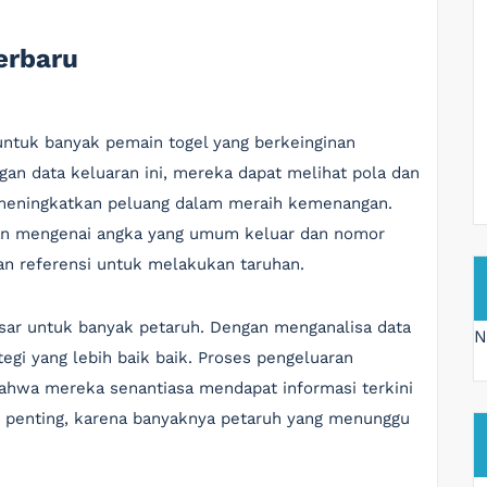
erbaru
 untuk banyak pemain togel yang berkeinginan
n data keluaran ini, mereka dapat melihat pola dan
 meningkatkan peluang dalam meraih kemenangan.
ran mengenai angka yang umum keluar dan nomor
an referensi untuk melakukan taruhan.
esar untuk banyak petaruh. Dengan menganalisa data
N
egi yang lebih baik baik. Proses pengeluaran
ahwa mereka senantiasa mendapat informasi terkini
at penting, karena banyaknya petaruh yang menunggu