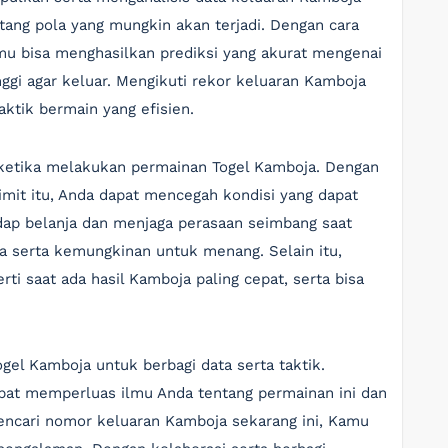
ang pola yang mungkin akan terjadi. Dengan cara
mu bisa menghasilkan prediksi yang akurat mengenai
ggi agar keluar. Mengikuti rekor keluaran Kamboja
ktik bermain yang efisien.
ketika melakukan permainan Togel Kamboja. Dengan
imit itu, Anda dapat mencegah kondisi yang dapat
dap belanja dan menjaga perasaan seimbang saat
 serta kemungkinan untuk menang. Selain itu,
ti saat ada hasil Kamboja paling cepat, serta bisa
gel Kamboja untuk berbagi data serta taktik.
at memperluas ilmu Anda tentang permainan ini dan
encari nomor keluaran Kamboja sekarang ini, Kamu