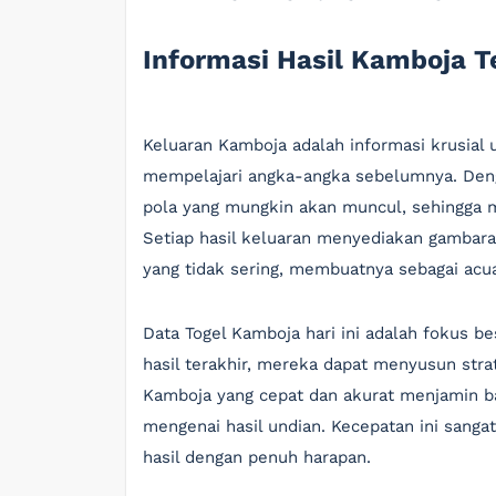
Informasi Hasil Kamboja T
Keluaran Kamboja adalah informasi krusial
mempelajari angka-angka sebelumnya. Denga
pola yang mungkin akan muncul, sehingga
Setiap hasil keluaran menyediakan gamba
yang tidak sering, membuatnya sebagai acu
Data Togel Kamboja hari ini adalah fokus b
hasil terakhir, mereka dapat menyusun strat
Kamboja yang cepat dan akurat menjamin b
mengenai hasil undian. Kecepatan ini sang
hasil dengan penuh harapan.