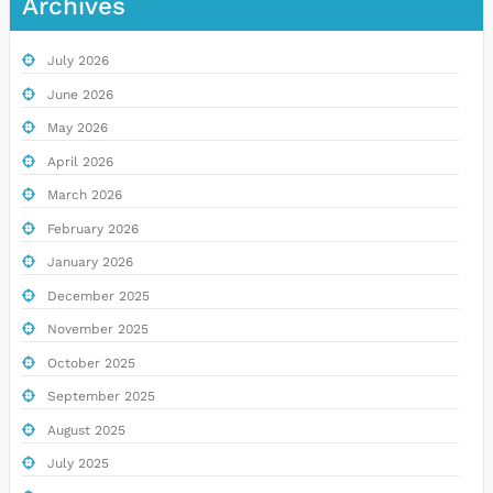
Archives
July 2026
June 2026
May 2026
April 2026
March 2026
February 2026
January 2026
December 2025
November 2025
October 2025
September 2025
August 2025
July 2025