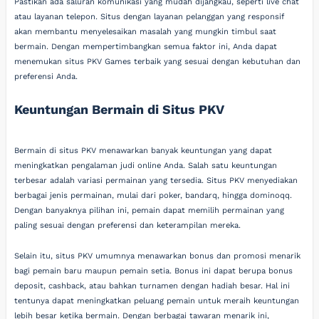
Pastikan ada saluran komunikasi yang mudah dijangkau, seperti live chat
atau layanan telepon. Situs dengan layanan pelanggan yang responsif
akan membantu menyelesaikan masalah yang mungkin timbul saat
bermain. Dengan mempertimbangkan semua faktor ini, Anda dapat
menemukan situs PKV Games terbaik yang sesuai dengan kebutuhan dan
preferensi Anda.
Keuntungan Bermain di Situs PKV
Bermain di situs PKV menawarkan banyak keuntungan yang dapat
meningkatkan pengalaman judi online Anda. Salah satu keuntungan
terbesar adalah variasi permainan yang tersedia. Situs PKV menyediakan
berbagai jenis permainan, mulai dari poker, bandarq, hingga dominoqq.
Dengan banyaknya pilihan ini, pemain dapat memilih permainan yang
paling sesuai dengan preferensi dan keterampilan mereka.
Selain itu, situs PKV umumnya menawarkan bonus dan promosi menarik
bagi pemain baru maupun pemain setia. Bonus ini dapat berupa bonus
deposit, cashback, atau bahkan turnamen dengan hadiah besar. Hal ini
tentunya dapat meningkatkan peluang pemain untuk meraih keuntungan
lebih besar ketika bermain. Dengan berbagai tawaran menarik ini,