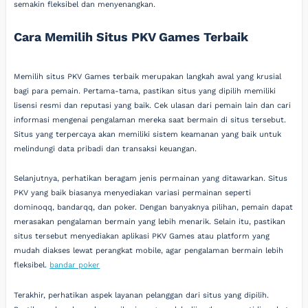
semakin fleksibel dan menyenangkan.
Cara Memilih Situs PKV Games Terbaik
Memilih situs PKV Games terbaik merupakan langkah awal yang krusial
bagi para pemain. Pertama-tama, pastikan situs yang dipilih memiliki
lisensi resmi dan reputasi yang baik. Cek ulasan dari pemain lain dan cari
informasi mengenai pengalaman mereka saat bermain di situs tersebut.
Situs yang terpercaya akan memiliki sistem keamanan yang baik untuk
melindungi data pribadi dan transaksi keuangan.
Selanjutnya, perhatikan beragam jenis permainan yang ditawarkan. Situs
PKV yang baik biasanya menyediakan variasi permainan seperti
dominoqq, bandarqq, dan poker. Dengan banyaknya pilihan, pemain dapat
merasakan pengalaman bermain yang lebih menarik. Selain itu, pastikan
situs tersebut menyediakan aplikasi PKV Games atau platform yang
mudah diakses lewat perangkat mobile, agar pengalaman bermain lebih
fleksibel.
bandar poker
Terakhir, perhatikan aspek layanan pelanggan dari situs yang dipilih.