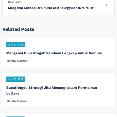
Next post
Mengenal Kudapoker Online: Cari Keunggulan IDN Poker
Related Posts
July 30, 2026
Mengenal Bupatitogel: Panduan Lengkap untuk Pemula
Berita Games
July 30, 2026
Bupatitogel: Strategi Jitu Menang dalam Permainan
Lottery
Berita Games