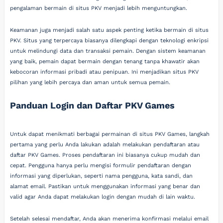
pengalaman bermain di situs PKV menjadi lebih menguntungkan.
Keamanan juga menjadi salah satu aspek penting ketika bermain di situs
PKV. Situs yang terpercaya biasanya dilengkapi dengan teknologi enkripsi
untuk melindungi data dan transaksi pemain. Dengan sistem keamanan
yang baik, pemain dapat bermain dengan tenang tanpa khawatir akan
kebocoran informasi pribadi atau penipuan. Ini menjadikan situs PKV
pilihan yang lebih percaya dan aman untuk semua pemain.
Panduan Login dan Daftar PKV Games
Untuk dapat menikmati berbagai permainan di situs PKV Games, langkah
pertama yang perlu Anda lakukan adalah melakukan pendaftaran atau
daftar PKV Games. Proses pendaftaran ini biasanya cukup mudah dan
cepat. Pengguna hanya perlu mengisi formulir pendaftaran dengan
informasi yang diperlukan, seperti nama pengguna, kata sandi, dan
alamat email. Pastikan untuk menggunakan informasi yang benar dan
valid agar Anda dapat melakukan login dengan mudah di lain waktu.
Setelah selesai mendaftar, Anda akan menerima konfirmasi melalui email