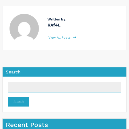
Written by:
RAf4L
View All Posts
Search
Search
Recent Posts