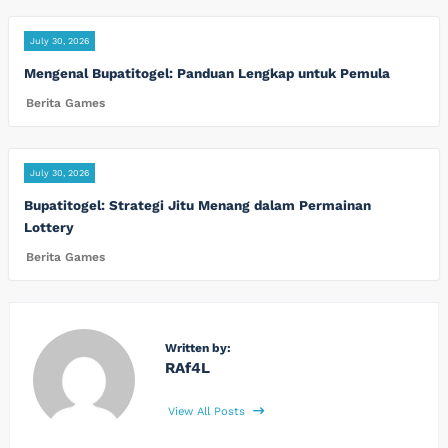
July 30, 2026
Mengenal Bupatitogel: Panduan Lengkap untuk Pemula
Berita Games
July 30, 2026
Bupatitogel: Strategi Jitu Menang dalam Permainan
Lottery
Berita Games
Written by:
RAf4L
View All Posts