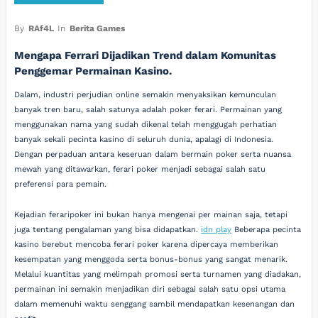
By
RAf4L
In
Berita Games
Mengapa Ferrari Dijadikan Trend dalam Komunitas
Penggemar Permainan Kasino.
Dalam, industri perjudian online semakin menyaksikan kemunculan
banyak tren baru, salah satunya adalah poker ferari. Permainan yang
menggunakan nama yang sudah dikenal telah menggugah perhatian
banyak sekali pecinta kasino di seluruh dunia, apalagi di Indonesia.
Dengan perpaduan antara keseruan dalam bermain poker serta nuansa
mewah yang ditawarkan, ferari poker menjadi sebagai salah satu
preferensi para pemain.
Kejadian feraripoker ini bukan hanya mengenai per mainan saja, tetapi
juga tentang pengalaman yang bisa didapatkan.
idn play
Beberapa pecinta
kasino berebut mencoba ferari poker karena dipercaya memberikan
kesempatan yang menggoda serta bonus-bonus yang sangat menarik.
Melalui kuantitas yang melimpah promosi serta turnamen yang diadakan,
permainan ini semakin menjadikan diri sebagai salah satu opsi utama
dalam memenuhi waktu senggang sambil mendapatkan kesenangan dan