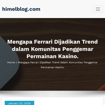
Skip
himelblog.com
to
content
Mengapa Ferrari Dijadikan Trend
dalam Komunitas Penggemar
Permainan Kasino.
Home
»
Mengapa Ferrari Dijadikan Trend dalam Komunitas Penggemar
Permainan Kasino.
January 22, 2026