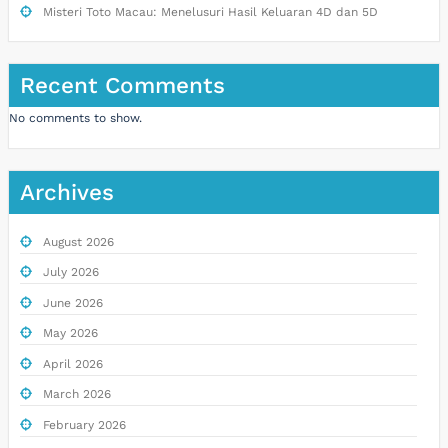
Misteri Toto Macau: Menelusuri Hasil Keluaran 4D dan 5D
Recent Comments
No comments to show.
Archives
August 2026
July 2026
June 2026
May 2026
April 2026
March 2026
February 2026