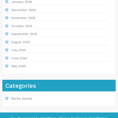
January 2026
December 2025
November 2025
October 2025
September 2025
August 2025
July 2025
June 2025
May 2025
Categories
Berita Games