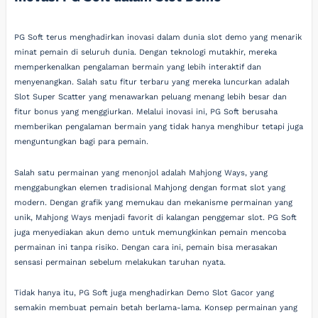
PG Soft terus menghadirkan inovasi dalam dunia slot demo yang menarik
minat pemain di seluruh dunia. Dengan teknologi mutakhir, mereka
memperkenalkan pengalaman bermain yang lebih interaktif dan
menyenangkan. Salah satu fitur terbaru yang mereka luncurkan adalah
Slot Super Scatter yang menawarkan peluang menang lebih besar dan
fitur bonus yang menggiurkan. Melalui inovasi ini, PG Soft berusaha
memberikan pengalaman bermain yang tidak hanya menghibur tetapi juga
menguntungkan bagi para pemain.
Salah satu permainan yang menonjol adalah Mahjong Ways, yang
menggabungkan elemen tradisional Mahjong dengan format slot yang
modern. Dengan grafik yang memukau dan mekanisme permainan yang
unik, Mahjong Ways menjadi favorit di kalangan penggemar slot. PG Soft
juga menyediakan akun demo untuk memungkinkan pemain mencoba
permainan ini tanpa risiko. Dengan cara ini, pemain bisa merasakan
sensasi permainan sebelum melakukan taruhan nyata.
Tidak hanya itu, PG Soft juga menghadirkan Demo Slot Gacor yang
semakin membuat pemain betah berlama-lama. Konsep permainan yang