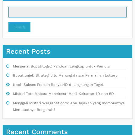
Search
Recent Posts
Mengenal Bupatitogel: Panduan Lengkap untuk Pemula
Bupatitogel: Strategi Jitu Menang dalam Permainan Lottery
Kisah Sukses Pemain Rakyat4D di Lingkungan Togel
Misteri Toto Macau: Menelusuri Hasil Keluaran 4D dan 5D
Menggali Misteri Wargabet.com: Apa sajakah yang membuatnya
Membuatnya Bergairah?
Recent Comments