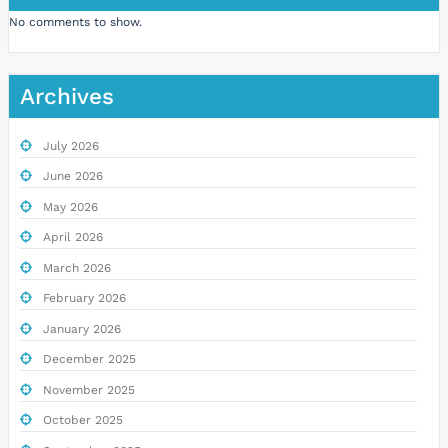
No comments to show.
Archives
July 2026
June 2026
May 2026
April 2026
March 2026
February 2026
January 2026
December 2025
November 2025
October 2025