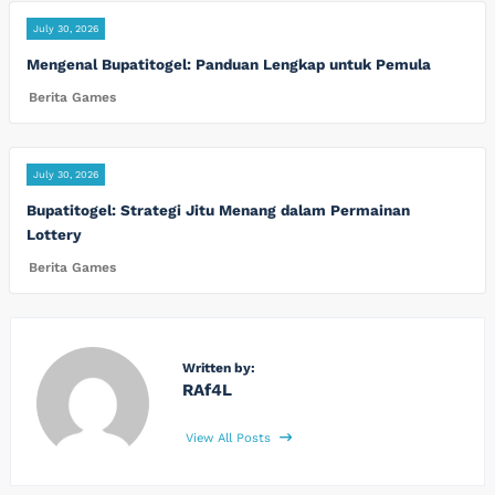
July 30, 2026
Mengenal Bupatitogel: Panduan Lengkap untuk Pemula
Berita Games
July 30, 2026
Bupatitogel: Strategi Jitu Menang dalam Permainan
Lottery
Berita Games
Written by:
RAf4L
View All Posts