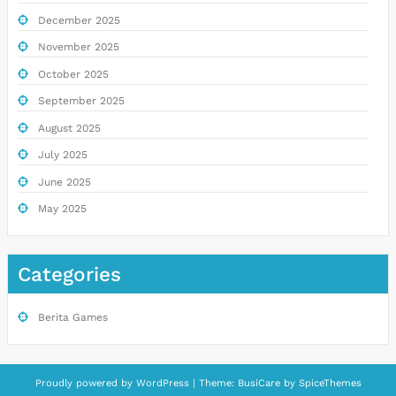
December 2025
November 2025
October 2025
September 2025
August 2025
July 2025
June 2025
May 2025
Categories
Berita Games
Proudly powered by
WordPress
| Theme:
BusiCare
by
SpiceThemes