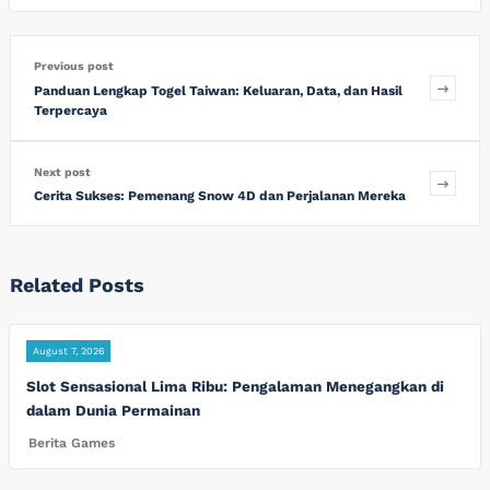
Previous post
Panduan Lengkap Togel Taiwan: Keluaran, Data, dan Hasil
Terpercaya
Next post
Cerita Sukses: Pemenang Snow 4D dan Perjalanan Mereka
Related Posts
August 7, 2026
Slot Sensasional Lima Ribu: Pengalaman Menegangkan di
dalam Dunia Permainan
Berita Games