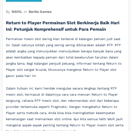
By
RAf4L
In
Berita Games
Return to Player Permainan Slot Berkinerja Baik Hari
Ini: Petunjuk Komprehensif untuk Para Pemain
Permainan mesin slot daring kian terkenal di kalangan pemain judi saat
ini. Salah satunya istilah yang sering sering dibicarakan adalah RTP. RTP
adalah angka yang menunjukkan menunjukkan berapa banyak dana yang
akan kembalikan kepada pemain dari total keseluruhan taruhan dalam
jangka lama. Bagi kalangan penjudi peluang, informasi tentang Return to
Player slot sangat krusial, khususnya mengenai Return to Player slot
gacor pada hari ini.
Dalam tulisan ini, kami hendak mengulas secara lengkap tentang RTP
mesin slot, termasuk di dalamnya cara cara mencari Return to Player
langsung, rahasia RTP mesin slot, dan rekomendasi slot dari beberapa
provider terkemuka seperti Pragmatic. Dengan mengetahui Return to
Player serta metode cara, Anda bisa bisa meningkatkan kesempatan
kemenangan saat memainkan slot online. Ayo kita semua teliti lebih jauh
mengenai aspek-aspek penting tentang Return to Player mesin slot serta