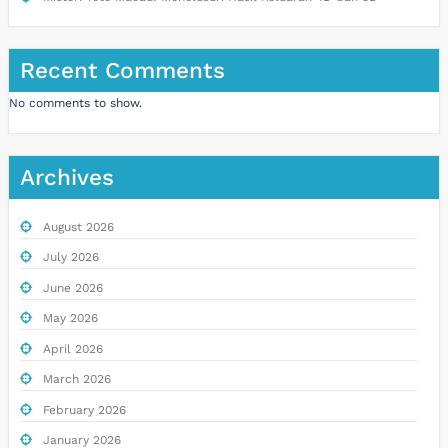
Recent Comments
No comments to show.
Archives
August 2026
July 2026
June 2026
May 2026
April 2026
March 2026
February 2026
January 2026