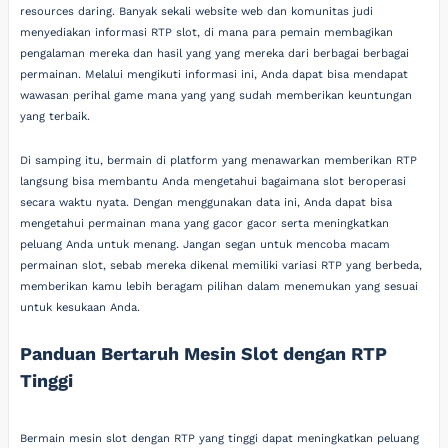
resources daring. Banyak sekali website web dan komunitas judi
menyediakan informasi RTP slot, di mana para pemain membagikan
pengalaman mereka dan hasil yang yang mereka dari berbagai berbagai
permainan. Melalui mengikuti informasi ini, Anda dapat bisa mendapat
wawasan perihal game mana yang yang sudah memberikan keuntungan
yang terbaik.
Di samping itu, bermain di platform yang menawarkan memberikan RTP
langsung bisa membantu Anda mengetahui bagaimana slot beroperasi
secara waktu nyata. Dengan menggunakan data ini, Anda dapat bisa
mengetahui permainan mana yang gacor gacor serta meningkatkan
peluang Anda untuk menang. Jangan segan untuk mencoba macam
permainan slot, sebab mereka dikenal memiliki variasi RTP yang berbeda,
memberikan kamu lebih beragam pilihan dalam menemukan yang sesuai
untuk kesukaan Anda.
Panduan Bertaruh Mesin Slot dengan RTP
Tinggi
Bermain mesin slot dengan RTP yang tinggi dapat meningkatkan peluang