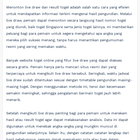
Menonton live draw dan result togel adalah salah satu cara yang efisien
untuk mendapatkan informasi terkini mengenai hasil pengundian. Melalui
live draw, pemain dapat menonton secara langsung hasil nomor togel
yang diundi, baik togel Singapore serta jenis togel lainnya. Ini memberikan
peluang bagi para pemain untuk segera mengetahui apa angka yang
mereka pilih sukses menang, tanpa harus menantikan pengumuman
resmi yang sering memakan waktu.
Banyak website togel online yang fitur live draw yang dapat diakses
secara gratis. Pemain hanya perlu mencari situs resmi dan yang
terpercaya untuk mengikuti live draw tersebut. Seringkali, waktu jadwal
live draw sudah ditentukan sesuai dengan timetable pengundian masing-
masing togel. Dengan menggunakan metode ini, tensi dan kecemasan
semakin meningkat, sehingga pengalaman bermain togel jauh lebih
menarik.
Setelah mengikuti live draw, penting bagi para pemain untuk merekam
hasil atau result togel agar dapat melaksanakan analisis. Data ini dapat
digunakan untuk menebak angka-angka yang mungkin muncul di
pengundian selanjutnya. Selain itu, dengan catatan catatan lengkap dari
hasil sebelumnya, pemain dapat memahami pola atau tren dalam