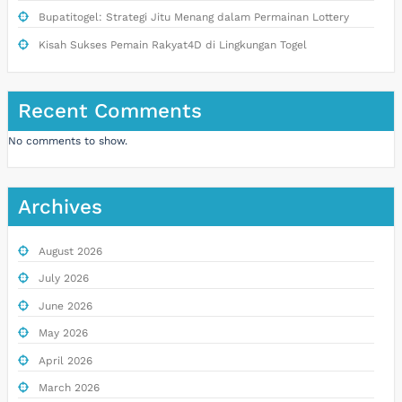
Bupatitogel: Strategi Jitu Menang dalam Permainan Lottery
Kisah Sukses Pemain Rakyat4D di Lingkungan Togel
Recent Comments
No comments to show.
Archives
August 2026
July 2026
June 2026
May 2026
April 2026
March 2026