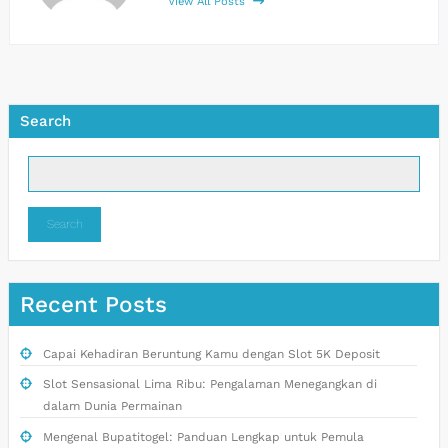
View All Posts
Search
Search
Recent Posts
Capai Kehadiran Beruntung Kamu dengan Slot 5K Deposit
Slot Sensasional Lima Ribu: Pengalaman Menegangkan di
dalam Dunia Permainan
Mengenal Bupatitogel: Panduan Lengkap untuk Pemula