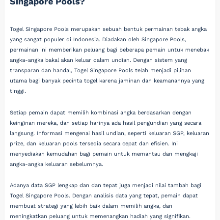
Singapore Pools?
Togel Singapore Pools merupakan sebuah bentuk permainan tebak angka
yang sangat populer di Indonesia. Diadakan oleh Singapore Pools,
permainan ini memberikan peluang bagi beberapa pemain untuk menebak
angka-angka bakal akan keluar dalam undian. Dengan sistem yang
transparan dan handal, Togel Singapore Pools telah menjadi pilihan
utama bagi banyak pecinta togel karena jaminan dan keamanannya yang
tinggi.
Setiap pemain dapat memilih kombinasi angka berdasarkan dengan
keinginan mereka, dan setiap harinya ada hasil pengundian yang secara
langsung. Informasi mengenai hasil undian, seperti keluaran SGP, keluaran
prize, dan keluaran pools tersedia secara cepat dan efisien. Ini
menyediakan kemudahan bagi pemain untuk memantau dan mengkaji
angka-angka keluaran sebelumnya.
Adanya data SGP lengkap dan dan tepat juga menjadi nilai tambah bagi
Togel Singapore Pools. Dengan analisis data yang tepat, pemain dapat
membuat strategi yang lebih baik dalam memilih angka, dan
meningkatkan peluang untuk memenangkan hadiah yang signifikan.