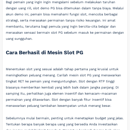
Bagi pemain yang ingin ingin mengalami sebelum melakukan taruhan
dengan uang riil, slot demo PG bisa ditemukan dalam tanpa biaya. Melalui
akun demo ini, pemain bisa memahami fungsi slot, mencoba berbagai
strategi, serta merasakan permainan tanpa risiko keuangan. Ini amat
membantu, terutama bagi pemula yang ingin bercita-cita belajar dan
merasakan sensasi bermain slot PG sebelum masuk ke permainan dengan
uang sungguhan.
Cara Berhasil di Mesin Slot PG
Menentukan slot yang sesuai adalah tahap pertama yang krusial untuk
meningkatkan peluang menang. Carilah mesin slot PG yang menawarkan
tingkat RET ke pemain yang menguntungkan. Slot dengan RTP tinggi
biasanya memberikan kembali yang lebih baik dalam jangka panjang. Di
samping itu, perhatikan juga elemen insentif dan kemacam-macaman
permainan yang ditawarkan. Slot dengan banyak fitur insentif bisa
menawarkan peluang tambahan kesempatan untuk menang besar.
Sebelumnya mulai bermain, penting untuk menetapkan budget yang jelas.
Tentukan berapa banyak berapa uang yang bersedia Anda investasikan