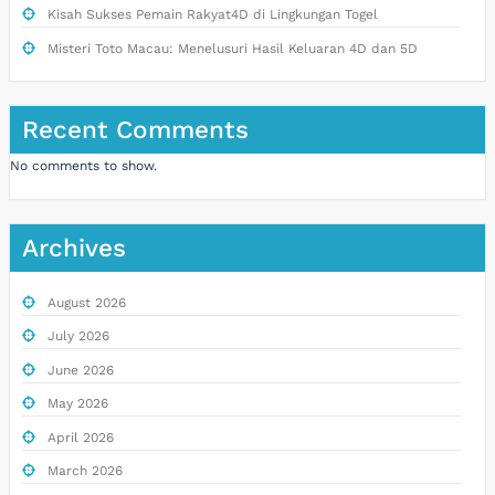
Kisah Sukses Pemain Rakyat4D di Lingkungan Togel
Misteri Toto Macau: Menelusuri Hasil Keluaran 4D dan 5D
Recent Comments
No comments to show.
Archives
August 2026
July 2026
June 2026
May 2026
April 2026
March 2026