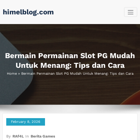
Skip
himelblog.com
to
content
Bermain Permainan Slot PG Mudah
Untuk Menang: Tips dan Cara
Home
»
Bermain Permainan Slot PG Mudah Untuk Menang: Tips dan Cara
February 8, 2026
By
RAf4L
In
Berita Games