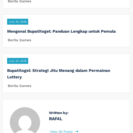
Berita Games
July 30, 2026
Mengenal Bupatitogel: Panduan Lengkap untuk Pemula
Berita Games
July 30, 2026
Bupatitogel: Strategi Jitu Menang dalam Permainan
Lottery
Berita Games
Written by:
RAf4L
View All Posts