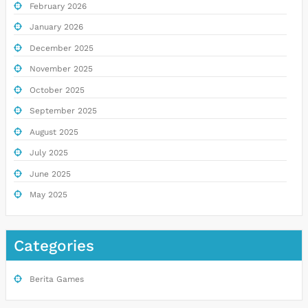
February 2026
January 2026
December 2025
November 2025
October 2025
September 2025
August 2025
July 2025
June 2025
May 2025
Categories
Berita Games