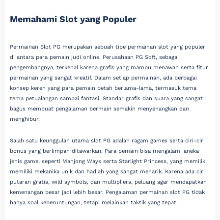
Memahami Slot yang Populer
Permainan Slot PG merupakan sebuah tipe permainan slot yang populer
di antara para pemain judi online. Perusahaan PG Soft, sebagai
pengembangnya, terkenal karena grafis yang mampu menawan serta fitur
permainan yang sangat kreatif. Dalam setiap permainan, ada berbagai
konsep keren yang para pemain betah berlama-lama, termasuk tema
tema petualangan sampai fantasi. Standar grafis dan suara yang sangat
bagus membuat pengalaman bermain semakin menyenangkan dan
menghibur.
Salah satu keunggulan utama slot PG adalah ragam games serta ciri-ciri
bonus yang berlimpah ditawarkan. Para pemain bisa mengalami aneka
jenis game, seperti Mahjong Ways serta Starlight Princess, yang memiliki
memiliki mekanika unik dan hadiah yang sangat menarik. Karena ada ciri
putaran gratis, wild symbols, dan multipliers, peluang agar mendapatkan
kemenangan besar jadi lebih besar. Pengalaman permainan slot PG tidak
hanya soal keberuntungan, tetapi melainkan taktik yang tepat.