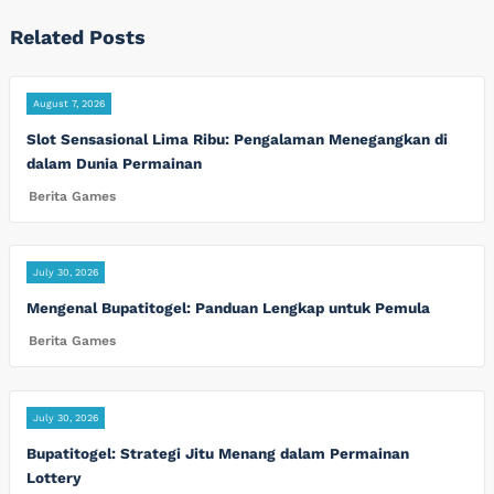
Related Posts
August 7, 2026
Slot Sensasional Lima Ribu: Pengalaman Menegangkan di
dalam Dunia Permainan
Berita Games
July 30, 2026
Mengenal Bupatitogel: Panduan Lengkap untuk Pemula
Berita Games
July 30, 2026
Bupatitogel: Strategi Jitu Menang dalam Permainan
Lottery