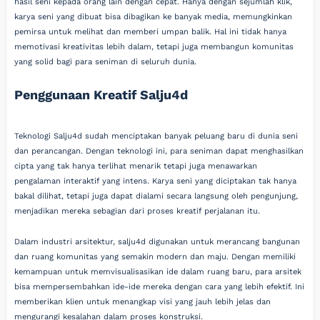
hasil seni kepada orang lain dengan cepat. Hanya dengan sejumlah klik,
karya seni yang dibuat bisa dibagikan ke banyak media, memungkinkan
pemirsa untuk melihat dan memberi umpan balik. Hal ini tidak hanya
memotivasi kreativitas lebih dalam, tetapi juga membangun komunitas
yang solid bagi para seniman di seluruh dunia.
Penggunaan Kreatif Salju4d
Teknologi Salju4d sudah menciptakan banyak peluang baru di dunia seni
dan perancangan. Dengan teknologi ini, para seniman dapat menghasilkan
cipta yang tak hanya terlihat menarik tetapi juga menawarkan
pengalaman interaktif yang intens. Karya seni yang diciptakan tak hanya
bakal dilihat, tetapi juga dapat dialami secara langsung oleh pengunjung,
menjadikan mereka sebagian dari proses kreatif perjalanan itu.
Dalam industri arsitektur, salju4d digunakan untuk merancang bangunan
dan ruang komunitas yang semakin modern dan maju. Dengan memiliki
kemampuan untuk memvisualisasikan ide dalam ruang baru, para arsitek
bisa mempersembahkan ide-ide mereka dengan cara yang lebih efektif. Ini
memberikan klien untuk menangkap visi yang jauh lebih jelas dan
mengurangi kesalahan dalam proses konstruksi.