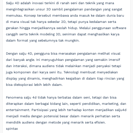
Salju 4D adalah inovasi terkini di ranah seni dan teknik yang mana
mengintegrasikan unsur 3D sambil pengalaman pandangan yang sangat
memukau. Konsep tersebut membawa anda masuk ke dalam dunia baru
di mana visual tak hanya sekedar 2D, tetapi punya kedalaman serta
gerakan hingga menjadikannya seolah hidup. Melalui penggunaan software
canggih serta teknik modeling 3D, seniman dapat menghasilkan karya
dalam format yang sebelumnya tak mungkin.
Dengan salju 4D, pengguna bisa merasakan pengalaman melihat visual
dari banyak angle. Ini menyuguhkan pengalaman yang semakin imersif
dan interaksi, dimana audiens tidak melainkan menjadi penyaksi tetapi
juga komponen dari karya seni itu. Teknologi membuat menyediakan
display yang dinamis, menghadirkan keajaiban di dalam tiap rincian yang
bisa dieksplorasi lebih lebih dalam.
Fenomena salju 4d tidak hanya terbatas dalam seni, tetapi dan bisa
diterapkan dalam berbagai bidang lain, seperti pendidikan, marketing, dan
entertainment. Partisipasi yang lebih terhadap konten menjadikan salju4d
menjadi media dengan potensial besar dalam menarik perhatian serta
mendidik audiens dengan metode yang menarik serta efisien.
spintax