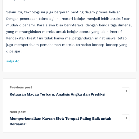
Selain itu, teknologi ini juga berperan penting dalam proses belajar.
Dengan penerapan teknologi ini, materi belajar menjadi lebih atraktif dan
mudah dipahami. Para siswa bisa berinteraksi dengan benda tiga dimensi,
yang memungkinkan mereka untuk belajar secara yang lebih imersif.
Pendekatan kreatif ini tidak hanya melipatgandakan minat siswa, tetapi
juga memperdalam pemahaman mereka terhadap konsep-konsep yang
dipelajari.
salju 4d
Previous post
Keluaran Macau Terbaru: Analisis Angka dan Prediksi
Next post
Memperkenalkan Kawan Slot: Tempat Paling Baik untuk
Bersama!