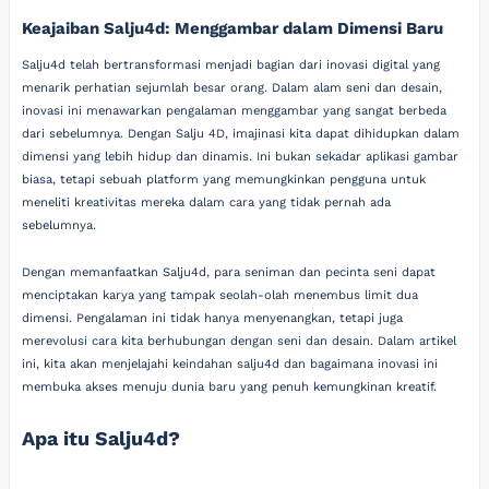
Keajaiban Salju4d: Menggambar dalam Dimensi Baru
Salju4d telah bertransformasi menjadi bagian dari inovasi digital yang
menarik perhatian sejumlah besar orang. Dalam alam seni dan desain,
inovasi ini menawarkan pengalaman menggambar yang sangat berbeda
dari sebelumnya. Dengan Salju 4D, imajinasi kita dapat dihidupkan dalam
dimensi yang lebih hidup dan dinamis. Ini bukan sekadar aplikasi gambar
biasa, tetapi sebuah platform yang memungkinkan pengguna untuk
meneliti kreativitas mereka dalam cara yang tidak pernah ada
sebelumnya.
Dengan memanfaatkan Salju4d, para seniman dan pecinta seni dapat
menciptakan karya yang tampak seolah-olah menembus limit dua
dimensi. Pengalaman ini tidak hanya menyenangkan, tetapi juga
merevolusi cara kita berhubungan dengan seni dan desain. Dalam artikel
ini, kita akan menjelajahi keindahan salju4d dan bagaimana inovasi ini
membuka akses menuju dunia baru yang penuh kemungkinan kreatif.
Apa itu Salju4d?