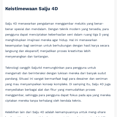
Keistimewaan Salju 4D
Salju 4D menawarkan pengalaman menggambar melukis yang benar-
benar spesial dan mendalam. Dengan teknik modern yang tersedia, para
pengguna dapat menciptakan keberhasilan seni dalam ruang tiga D yang
menghidupkan imajinasi mereka agar hidup. Hal ini menawarkan
kesempatan bagi seniman untuk berhubungan dengan hasil karya secara
langsung dan ekspansif, menjadikan proses kreativitas lebih
menyenangkan dan tantangan.
Teknologi canggih Salju4d memungkinkan para pengguna untuk
mengamati dan berinteraksi dengan lukisan mereka dari banyak sudut
pandang. Situasi ini sangat bermanfaat bagi para desainer dan seniman
yang mau menyampaikan konsep kompleks. Di samping itu, Salju 4D juga
menyediakan berbagai alat dan fitur yang memudahkan proses
menggambar, sehingga para pengguna dapat fokus pada apa yang mereka
ciptakan mereka tanpa terhalang oleh kendala teknis.
Kelebihan lain dari Salju 4D adalah kemampuannya untuk meng-share