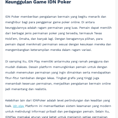
Keunggulan Game IDN Poker
IDN Poker memberikan pengalaman bermain yang begitu menarik dan
menghibur bagi para penggemar game poker online. Di antara
keunggulannya adalah ragam permainan yang luas. Pemain dapat memilih
dari berbagai jenis permainan poker yang tersedia, termasuk Texas
Hold’em, Omaha, dan banyak lagi. Dengan beragamnya pilihan, para
pemain dapat menikmati permainan sesuai dengan kesukaan mereka dan
mengembangkan keterampilan mereka dalam ragam variasi.
Di samping itu, IDN Play memiliki antarmuka yang ramah pengguna dan
mudah diakses. Desain platform memungkinkan pemain untuk dengan
mudah menemukan permainan yang ingin dimainkan serta mendapatkan
fitur-fitur tambahan dengan lekas. Tingkat grafis yang tinggi juga
menambah keseruan permainan, menjadikan pengalaman bermain online
jadi menantang dan realistis.
Kelebihan lain dari IDNPoker adalah level perlindungan dan keadilan yang
baik.
idn play
Platform ini memanfaatkan sistem keamanan yang modern
untuk melindungi informasi pribadi dan perdagangan pemain. Selain itu,
IDNPlay memakai aturan yang ketat untuk menjamin setiap permainan