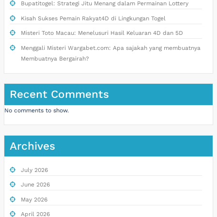
Bupatitogel: Strategi Jitu Menang dalam Permainan Lottery
Kisah Sukses Pemain Rakyat4D di Lingkungan Togel
Misteri Toto Macau: Menelusuri Hasil Keluaran 4D dan 5D
Menggali Misteri Wargabet.com: Apa sajakah yang membuatnya
Membuatnya Bergairah?
Recent Comments
No comments to show.
Archives
July 2026
June 2026
May 2026
April 2026