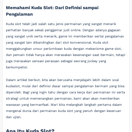
Memahami Kuda Slot: Dari Definisi sampai
Pengalaman
Kuda slot telah jadi salah satu jenis permainan yang sangat menarik
perhatian banyak sekali penggemar judi online. Dengan adanya gagasan
yang sangat unik serta menarik, game ini memberikan sertai pengalaman
yang sangat lain dibandingkan dari slot konvensional. Kuda slot
menggabungkan unsur perlombaan kuda dengan mekanisme game slot,
dan pemain tidak hanya akan merasakan kesenangan saat bermain, tetapi
juga merasakan sensasi perasaan sebagai seorang jockey yang
berkompetisi.
Dalam artikel berikut, kita akan berusaha menjelajahi lebih dalam soal
kudaslot, mulai dari definisi dasar sampai pengalaman bermain yang bisa
diperoleh. Bagi yang ingin tahu dengan cara kerja dari permainan ini serta
strategi untuk memenangkan permainan, kami akan akan memberikan
wawasan yang bermanfaat. Mari kita melangkah langkah pertama dalam
mengenal dunia dari permainan kuda slot yang penuh dengan keseruan
dan ujian.
Apa Itu Kuda Slot?