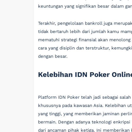
keuntungan yang signifikan besar dalam ga
Terakhir, pengelolaan bankroll juga merupak
tidak bertaruh lebih dari jumlah kamu mam
mematuhi strategi finansial akan menolong 
cara yang disiplin dan terstruktur, kemun
dengan besar.
Kelebihan IDN Poker Onlin
Platform IDN Poker telah jadi sebagai salah
khususnya pada kawasan Asia. Kelebihan u
yang tinggi, yang memberikan jaminan perli
bermain. Dengan adanya teknologi enkripsi m
dari ancaman pihak ketiga. Ini memberikan 