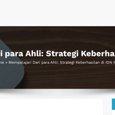
 para Ahli: Strategi Keberhas
me
»
Mempelajari Dari para Ahli: Strategi Keberhasilan di IDN P