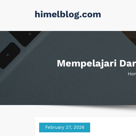
Skip
himelblog.com
to
content
Mempelajari Dari
Ho
February 27, 2026