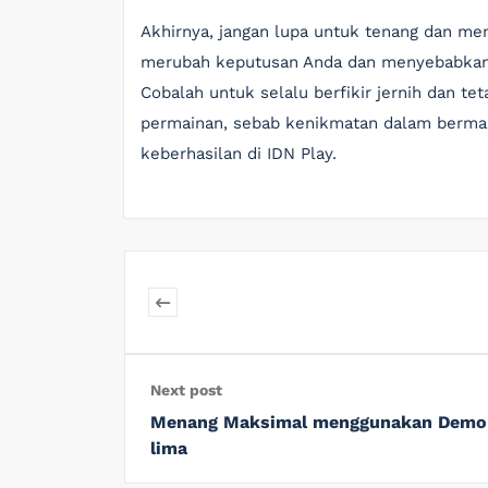
Akhirnya, jangan lupa untuk tenang dan me
merubah keputusan Anda dan menyebabkan
Cobalah untuk selalu berfikir jernih dan tet
permainan, sebab kenikmatan dalam bermai
keberhasilan di IDN Play.
Next post
Menang Maksimal menggunakan Demo Sl
lima