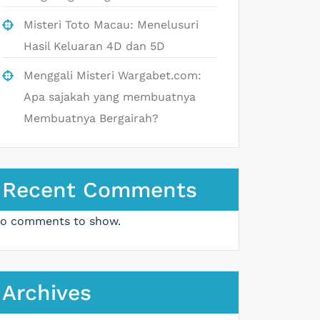
Misteri Toto Macau: Menelusuri
Hasil Keluaran 4D dan 5D
Menggali Misteri Wargabet.com:
Apa sajakah yang membuatnya
Membuatnya Bergairah?
Recent Comments
o comments to show.
Archives