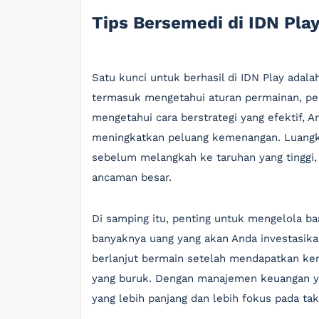
Tips Bersemedi di IDN Pla
Satu kunci untuk berhasil di IDN Play adala
termasuk mengetahui aturan permainan, p
mengetahui cara berstrategi yang efektif, 
meningkatkan peluang kemenangan. Luangka
sebelum melangkah ke taruhan yang tinggi,
ancaman besar.
Di samping itu, penting untuk mengelola ba
banyaknya uang yang akan Anda investasikan
berlanjut bermain setelah mendapatkan ker
yang buruk. Dengan manajemen keuangan y
yang lebih panjang dan lebih fokus pada tak