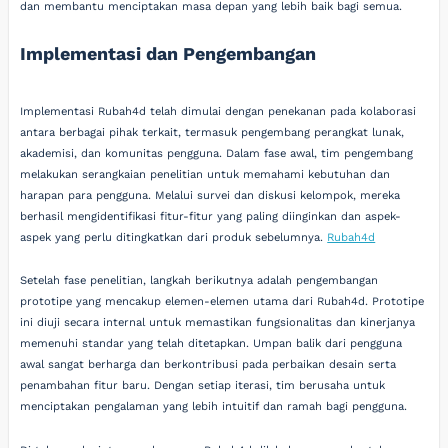
dan membantu menciptakan masa depan yang lebih baik bagi semua.
Implementasi dan Pengembangan
Implementasi Rubah4d telah dimulai dengan penekanan pada kolaborasi
antara berbagai pihak terkait, termasuk pengembang perangkat lunak,
akademisi, dan komunitas pengguna. Dalam fase awal, tim pengembang
melakukan serangkaian penelitian untuk memahami kebutuhan dan
harapan para pengguna. Melalui survei dan diskusi kelompok, mereka
berhasil mengidentifikasi fitur-fitur yang paling diinginkan dan aspek-
aspek yang perlu ditingkatkan dari produk sebelumnya.
Rubah4d
Setelah fase penelitian, langkah berikutnya adalah pengembangan
prototipe yang mencakup elemen-elemen utama dari Rubah4d. Prototipe
ini diuji secara internal untuk memastikan fungsionalitas dan kinerjanya
memenuhi standar yang telah ditetapkan. Umpan balik dari pengguna
awal sangat berharga dan berkontribusi pada perbaikan desain serta
penambahan fitur baru. Dengan setiap iterasi, tim berusaha untuk
menciptakan pengalaman yang lebih intuitif dan ramah bagi pengguna.