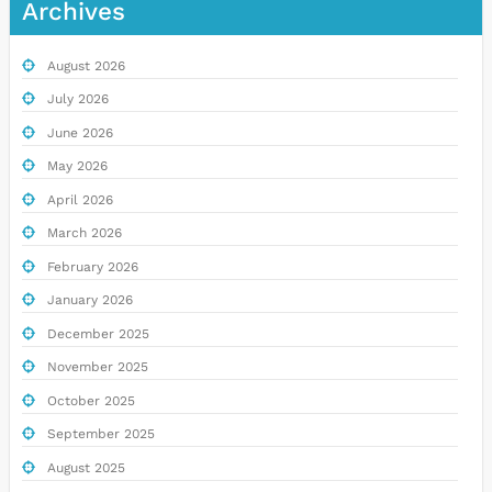
Archives
August 2026
July 2026
June 2026
May 2026
April 2026
March 2026
February 2026
January 2026
December 2025
November 2025
October 2025
September 2025
August 2025