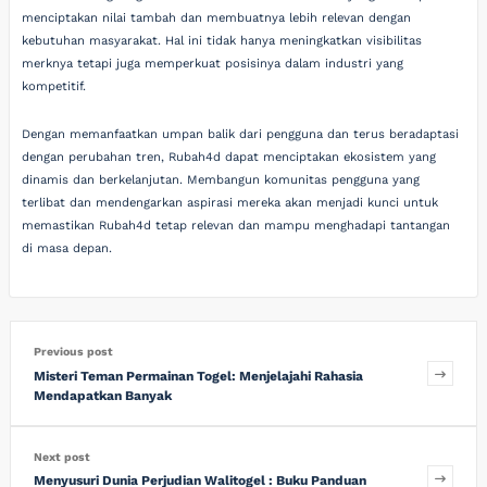
menciptakan nilai tambah dan membuatnya lebih relevan dengan
kebutuhan masyarakat. Hal ini tidak hanya meningkatkan visibilitas
merknya tetapi juga memperkuat posisinya dalam industri yang
kompetitif.
Dengan memanfaatkan umpan balik dari pengguna dan terus beradaptasi
dengan perubahan tren, Rubah4d dapat menciptakan ekosistem yang
dinamis dan berkelanjutan. Membangun komunitas pengguna yang
terlibat dan mendengarkan aspirasi mereka akan menjadi kunci untuk
memastikan Rubah4d tetap relevan dan mampu menghadapi tantangan
di masa depan.
Previous post
Misteri Teman Permainan Togel: Menjelajahi Rahasia
Mendapatkan Banyak
Next post
Menyusuri Dunia Perjudian Walitogel : Buku Panduan