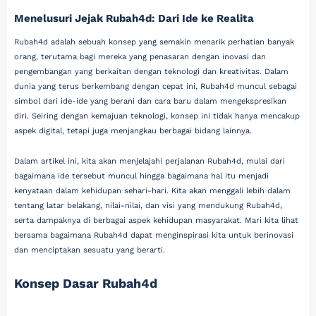
Menelusuri Jejak Rubah4d: Dari Ide ke Realita
Rubah4d adalah sebuah konsep yang semakin menarik perhatian banyak
orang, terutama bagi mereka yang penasaran dengan inovasi dan
pengembangan yang berkaitan dengan teknologi dan kreativitas. Dalam
dunia yang terus berkembang dengan cepat ini, Rubah4d muncul sebagai
simbol dari ide-ide yang berani dan cara baru dalam mengekspresikan
diri. Seiring dengan kemajuan teknologi, konsep ini tidak hanya mencakup
aspek digital, tetapi juga menjangkau berbagai bidang lainnya.
Dalam artikel ini, kita akan menjelajahi perjalanan Rubah4d, mulai dari
bagaimana ide tersebut muncul hingga bagaimana hal itu menjadi
kenyataan dalam kehidupan sehari-hari. Kita akan menggali lebih dalam
tentang latar belakang, nilai-nilai, dan visi yang mendukung Rubah4d,
serta dampaknya di berbagai aspek kehidupan masyarakat. Mari kita lihat
bersama bagaimana Rubah4d dapat menginspirasi kita untuk berinovasi
dan menciptakan sesuatu yang berarti.
Konsep Dasar Rubah4d