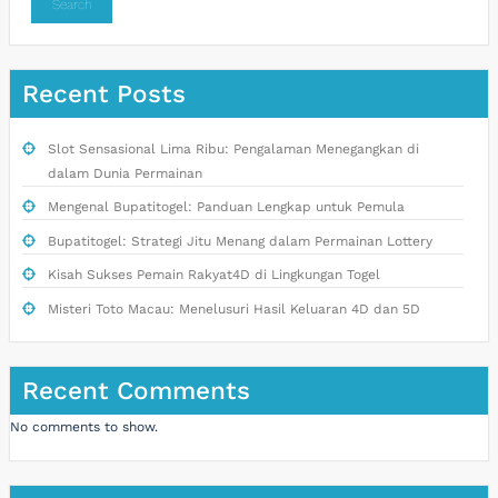
Search
Recent Posts
Slot Sensasional Lima Ribu: Pengalaman Menegangkan di
dalam Dunia Permainan
Mengenal Bupatitogel: Panduan Lengkap untuk Pemula
Bupatitogel: Strategi Jitu Menang dalam Permainan Lottery
Kisah Sukses Pemain Rakyat4D di Lingkungan Togel
Misteri Toto Macau: Menelusuri Hasil Keluaran 4D dan 5D
Recent Comments
No comments to show.