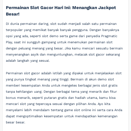
Permainan Slot Gacor Hari Ini: Menangkan Jackpot
Besar!
Di dunia permainan daring, slot sudah menjadi salah satu permainan
terpopuler yang memikat banyak banyak pengguna. Dengan banyaknya
opsi yang ada, seperti slot demo serta game dari penyedia Pragmatic
Play, saat ini sungguh gampang untuk menemukan permainan slot
dengan peluang menang yang besar. Jika kamu mencari sesuatu bermain
menyenangkan asyik dan menguntungkan, melacak slot gacor sekarang
adalah langkah yang sesuai.
Permainan slot gacor adalah istilah yang dipakai untuk menjelaskan slot
yang punya tingkat menang yang tinggi. Bermain di akun demo slot
memberi kesempatan Anda untuk mengetes berbagai jenis slot gratis
tanpa kehilangan uang. Dengan berbagai tema yang menarik dan fitur
bonus menarik, seperti putaran gratis dan hadiah utama, kamu bisa
mencari slot yang tepercaya sesuai dengan pilihan Anda. Ayo kita
menyelami lebih mendalam tentang game slot online ini serta cara Anda
dapat mengoptimalkan kesempatan untuk mendapatkan kemenangan
besar besar.