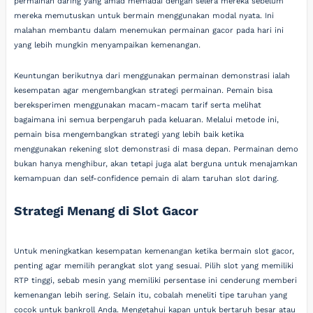
permainan daring yang amad memadai dengan selera mereka sebelum
mereka memutuskan untuk bermain menggunakan modal nyata. Ini
malahan membantu dalam menemukan permainan gacor pada hari ini
yang lebih mungkin menyampaikan kemenangan.
Keuntungan berikutnya dari menggunakan permainan demonstrasi ialah
kesempatan agar mengembangkan strategi permainan. Pemain bisa
bereksperimen menggunakan macam-macam tarif serta melihat
bagaimana ini semua berpengaruh pada keluaran. Melalui metode ini,
pemain bisa mengembangkan strategi yang lebih baik ketika
menggunakan rekening slot demonstrasi di masa depan. Permainan demo
bukan hanya menghibur, akan tetapi juga alat berguna untuk menajamkan
kemampuan dan self-confidence pemain di alam taruhan slot daring.
Strategi Menang di Slot Gacor
Untuk meningkatkan kesempatan kemenangan ketika bermain slot gacor,
penting agar memilih perangkat slot yang sesuai. Pilih slot yang memiliki
RTP tinggi, sebab mesin yang memiliki persentase ini cenderung memberi
kemenangan lebih sering. Selain itu, cobalah meneliti tipe taruhan yang
cocok untuk bankroll Anda. Mengetahui kapan untuk bertaruh besar atau