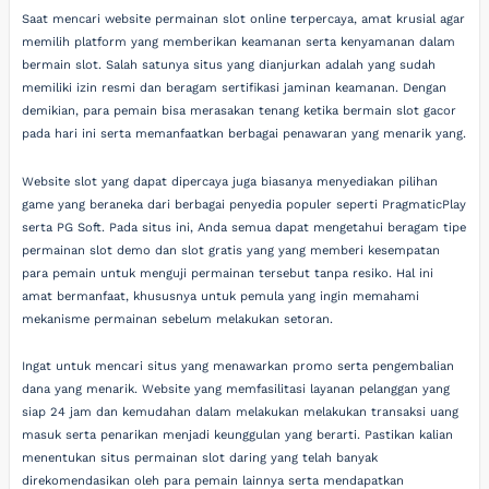
Saat mencari website permainan slot online terpercaya, amat krusial agar
memilih platform yang memberikan keamanan serta kenyamanan dalam
bermain slot. Salah satunya situs yang dianjurkan adalah yang sudah
memiliki izin resmi dan beragam sertifikasi jaminan keamanan. Dengan
demikian, para pemain bisa merasakan tenang ketika bermain slot gacor
pada hari ini serta memanfaatkan berbagai penawaran yang menarik yang.
Website slot yang dapat dipercaya juga biasanya menyediakan pilihan
game yang beraneka dari berbagai penyedia populer seperti PragmaticPlay
serta PG Soft. Pada situs ini, Anda semua dapat mengetahui beragam tipe
permainan slot demo dan slot gratis yang yang memberi kesempatan
para pemain untuk menguji permainan tersebut tanpa resiko. Hal ini
amat bermanfaat, khususnya untuk pemula yang ingin memahami
mekanisme permainan sebelum melakukan setoran.
Ingat untuk mencari situs yang menawarkan promo serta pengembalian
dana yang menarik. Website yang memfasilitasi layanan pelanggan yang
siap 24 jam dan kemudahan dalam melakukan melakukan transaksi uang
masuk serta penarikan menjadi keunggulan yang berarti. Pastikan kalian
menentukan situs permainan slot daring yang telah banyak
direkomendasikan oleh para pemain lainnya serta mendapatkan