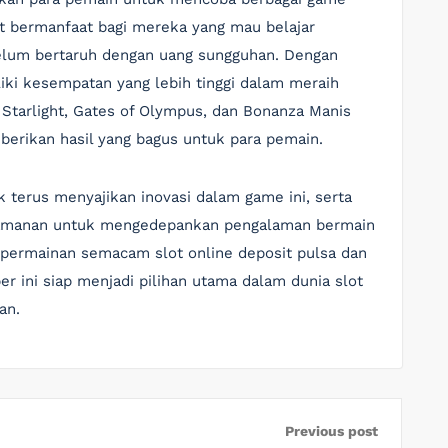
gat bermanfaat bagi mereka yang mau belajar
elum bertaruh dengan uang sungguhan. Dengan
liki kesempatan yang lebih tinggi dalam meraih
 Starlight, Gates of Olympus, dan Bonanza Manis
rikan hasil yang bagus untuk para pemain.
k terus menyajikan inovasi dalam game ini, serta
amanan untuk mengedepankan pengalaman bermain
 permainan semacam slot online deposit pulsa dan
er ini siap menjadi pilihan utama dalam dunia slot
an.
Previous post