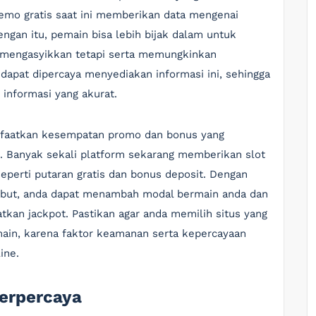
 demo gratis saat ini memberikan data mengenai
Dengan itu, pemain bisa lebih bijak dalam untuk
 mengasyikkan tetapi serta memungkinkan
 dapat dipercaya menyediakan informasi ini, sehingga
informasi yang akurat.
aatkan kesempatan promo dan bonus yang
ne. Banyak sekali platform sekarang memberikan slot
seperti putaran gratis dan bonus deposit. Dengan
but, anda dapat menambah modal bermain anda dan
an jackpot. Pastikan agar anda memilih situs yang
emain, karena faktor keamanan serta kepercayaan
ine.
Terpercaya