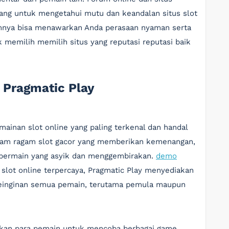
yang untuk mengetahui mutu dan keandalan situs slot
umnya bisa menawarkan Anda perasaan nyaman serta
 memilih memilih situs yang reputasi reputasi baik
Pragmatic Play
mainan slot online yang paling terkenal dan handal
agam ragam slot gacor yang memberikan kemenangan,
 bermain yang asyik dan menggembirakan.
demo
 slot online terpercaya, Pragmatic Play menyediakan
keinginan semua pemain, terutama pemula maupun
nkan para pemain untuk mencoba berbagai game