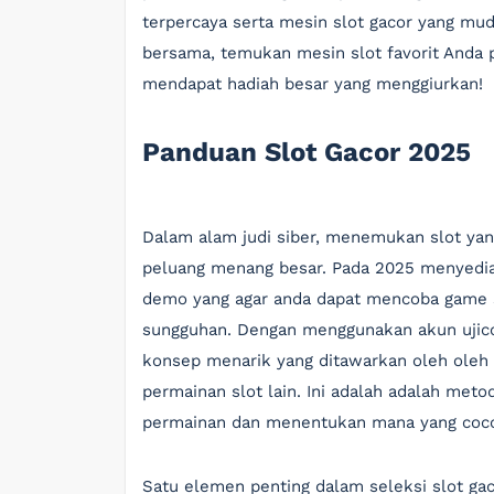
terpercaya serta mesin slot gacor yang mu
bersama, temukan mesin slot favorit Anda
mendapat hadiah besar yang menggiurkan!
Panduan Slot Gacor 2025
Dalam alam judi siber, menemukan slot yan
peluang menang besar. Pada 2025 menyediak
demo yang agar anda dapat mencoba game 
sungguhan. Dengan menggunakan akun ujicob
konsep menarik yang ditawarkan oleh oleh
permainan slot lain. Ini adalah adalah meto
permainan dan menentukan mana yang coco
Satu elemen penting dalam seleksi slot g