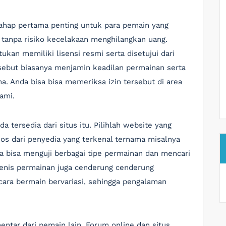
ahap pertama penting untuk para pemain yang
tanpa risiko kecelakaan menghilangkan uang.
ukan memiliki lisensi resmi serta disetujui dari
ersebut biasanya menjamin keadilan permainan serta
a. Anda bisa bisa memeriksa izin tersebut di area
ami.
a tersedia dari situs itu. Pilihlah website yang
 dari penyedia yang terkenal ternama misalnya
da bisa menguji berbagai tipe permainan dan mencari
jenis permainan juga cenderung cenderung
ara bermain bervariasi, sehingga pengalaman
entar dari pemain lain. Forum online dan situs