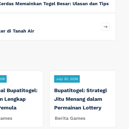
Cerdas Memainkan Togel Besar: Ulasan dan Tips
er di Tanah Air
026
July 30, 2026
l Bupatitogel:
Bupatitogel: Strategi
n Lengkap
Jitu Menang dalam
Pemula
Permainan Lottery
Games
Berita Games