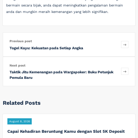
bermain secara bijak, anda dapat meningkatkan pengalaman bermain
anda dan mungkin meraih kemenangan yang lebih signifikan.
Previous post
Togel Kayu: Kekuatan pada Setiap Angka
Next post
Taktik Jitu Kemenangan pada Wargapoker: Buku Petunjuk
Pemula Baru
Related Posts
August 8, 2026
Capai Kehadiran Beruntung Kamu dengan Slot 5K Deposit