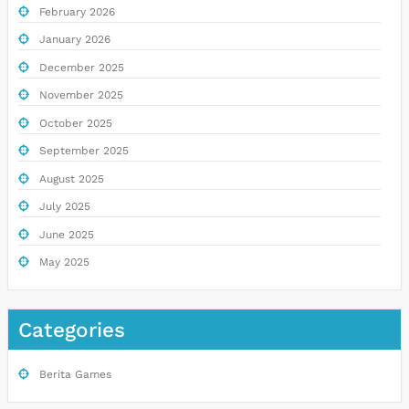
February 2026
January 2026
December 2025
November 2025
October 2025
September 2025
August 2025
July 2025
June 2025
May 2025
Categories
Berita Games