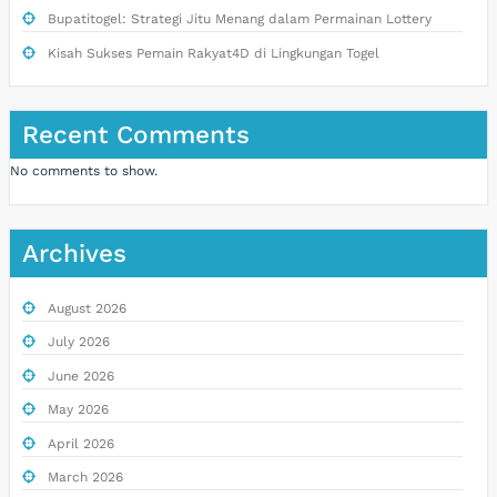
Bupatitogel: Strategi Jitu Menang dalam Permainan Lottery
Kisah Sukses Pemain Rakyat4D di Lingkungan Togel
Recent Comments
No comments to show.
Archives
August 2026
July 2026
June 2026
May 2026
April 2026
March 2026