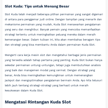
Slot Kuda: Tips untuk Menang Besar
Slot Kuda telah menjadi beberapa pilihan permainan yang sangat digemari
di antara para penggemar judi online. Dengan tampilan yang menarik dan
mekanisme permainan yang mudah, Kuda Slot menawarkan pengalaman
yang seru dan menghibur. Banyak pemain yang mencoba memanfaatkan
strategi tertentu untuk meningkatkan peluang mereka dalam meraih
kemenangan besar. Dalam tulisan ini, kita akan membahas beragam tips
dan strategi yang bisa membantu Anda dalam permainan Kuda Slot.
Mengerti cara kerja mesin slot dan mengetahui berbagai jenis permainan
yang tersedia adalah tahap pertama yang penting. Kuda Slot bukan hanya
sekedar permainan untung-untungan, tetapi juga membutuhkan analisis
yang baik dan manajemen modal yang cermat. Dengan strategi yang
benar, Anda bisa meningkatkan kemungkinan untuk memenangkan
jackpot dan mengoptimalkan pengalaman bermain Anda. Ayo kita telusuri
lebih jauh tentang strategi-strategi yang berhasil untuk meraih
kesuksesan dalam Kuda Slot.
Mengatasi Rintangan Kuda Slot