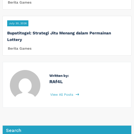
Berita Games
July 30, 2026
Bupatitogel: Strategi Jitu Menang dalam Permainan
Lottery
Berita Games
Written by:
RAf4L
View All Posts
Search