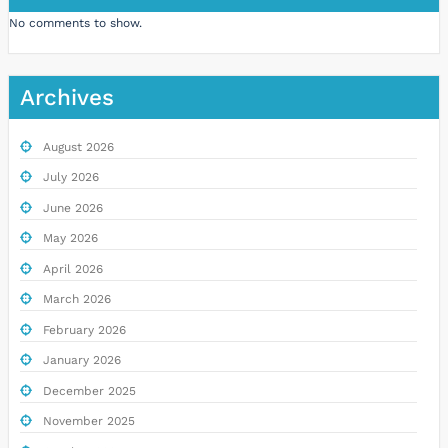
No comments to show.
Archives
August 2026
July 2026
June 2026
May 2026
April 2026
March 2026
February 2026
January 2026
December 2025
November 2025