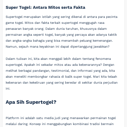
Super Togel: Antara Mitos serta Fakta
Supertogel merupakan istilah yang sering dikenal di antara para pecinta
game togel. Mitos dan fakta terkait supertogel menggugah rasa
penasaran banyak orang. Dalam dunia taruhan, khususnya dalam
permainan angka seperti togel, banyak yang percaya akan adanya taktik
dan angka-angka bahagia yang bisa menambah peluang kemenangan.
Namun, sejauh mana keyakinan ini dapat dipertanggung jawabkan?
Dalam tulisan ini, kita akan menggali lebih dalam tentang fenomena
supertogel. Apakah ini sekadar mitos atau ada kebenarannya? Dengan
melihat berbagai pandangan, testimonial, dan informasi yang ada, kita
akan meneliti membongkar rahasia di balik super togel. Mari kita telaah
kebenaran dan kekeliruan yang sering beredar di sekitar dunia perjudian
ini.
Apa Sih Supertogel?
Platform ini adalah satu media judi yang menawarkan permainan togel
melalui daring. Konsep ini menggabungkan kombinasi tradisi bermain