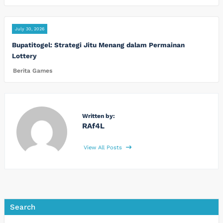
July 30, 2026
Bupatitogel: Strategi Jitu Menang dalam Permainan
Lottery
Berita Games
Written by:
RAf4L
View All Posts
Search