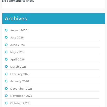
No comments to show.
Archives
August 2026
July 2026
June 2026
May 2026
April 2026
March 2026
February 2026
January 2026
December 2025
November 2025
October 2025