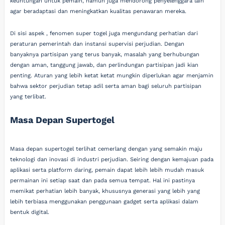
keuntungan untuk pemain, namun juga mendorong penyelenggara lain
agar beradaptasi dan meningkatkan kualitas penawaran mereka.
Di sisi aspek , fenomen super togel juga mengundang perhatian dari
peraturan pemerintah dan instansi supervisi perjudian. Dengan
banyaknya partisipan yang terus banyak, masalah yang berhubungan
dengan aman, tanggung jawab, dan perlindungan partisipan jadi kian
penting. Aturan yang lebih ketat ketat mungkin diperlukan agar menjamin
bahwa sektor perjudian tetap adil serta aman bagi seluruh partisipan
yang terlibat.
Masa Depan Supertogel
Masa depan supertogel terlihat cemerlang dengan yang semakin maju
teknologi dan inovasi di industri perjudian. Seiring dengan kemajuan pada
aplikasi serta platform daring, pemain dapat lebih lebih mudah masuk
permainan ini setiap saat dan pada semua tempat. Hal ini pastinya
memikat perhatian lebih banyak, khususnya generasi yang lebih yang
lebih terbiasa menggunakan penggunaan gadget serta aplikasi dalam
bentuk digital.