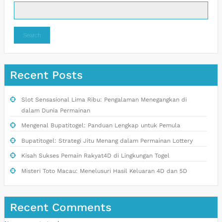
Search
Recent Posts
Slot Sensasional Lima Ribu: Pengalaman Menegangkan di
dalam Dunia Permainan
Mengenal Bupatitogel: Panduan Lengkap untuk Pemula
Bupatitogel: Strategi Jitu Menang dalam Permainan Lottery
Kisah Sukses Pemain Rakyat4D di Lingkungan Togel
Misteri Toto Macau: Menelusuri Hasil Keluaran 4D dan 5D
Recent Comments