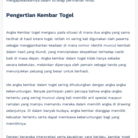
mengaplikasikannya dalam strategi permainan Anda.
Pengertian Kembar Togel
Angka Kembar togel mengacu pada situasi di mana dua angka yang sama
terlihat di hasil lotere togel. Istilah ini sering kali digunakan oleh peserta
sebagai menggambarkan keadaan di mana nomor identik muncul kembali
dalam hasil yang diundi, yang menciptakan ekspektasi terhadap nasib
baik di masa depan. Angka kembar dalam togel tidak hanya sekadar
secara kebetulan, melainkan dipercaya oleh pemain sebagai tanda yang
menunjukkan peluang yang besar untuk berhasil.
Ide angka kembar dalam togel sering dihubungkan dengan angka angka
keberuntungan. Banyak partisipan yakni percaya bahwa angka-angka
tertentu yang sering muncul ulang kali memiliki arti spesial maupun
ramalan yang mampu memandu mereka dalam memilih angka di drawing
selanjutnya. Di dalam banyak budaya, angka kembar dianggap memiliki
kekuatan tertentu serta dapat membawa keberuntungan bagi yang
memilihnya.
Dengan beraneka interpretasi serta keyakinan yang berlaku, kembar togel