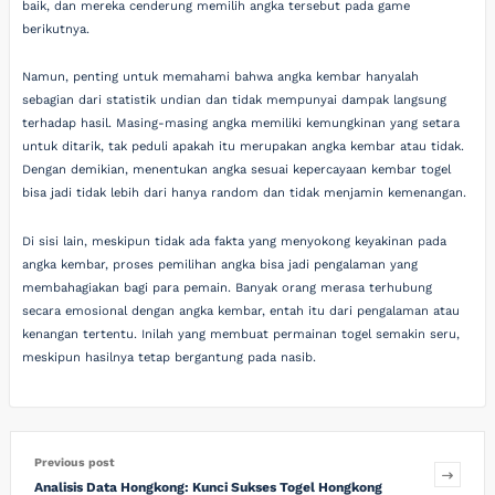
baik, dan mereka cenderung memilih angka tersebut pada game
berikutnya.
Namun, penting untuk memahami bahwa angka kembar hanyalah
sebagian dari statistik undian dan tidak mempunyai dampak langsung
terhadap hasil. Masing-masing angka memiliki kemungkinan yang setara
untuk ditarik, tak peduli apakah itu merupakan angka kembar atau tidak.
Dengan demikian, menentukan angka sesuai kepercayaan kembar togel
bisa jadi tidak lebih dari hanya random dan tidak menjamin kemenangan.
Di sisi lain, meskipun tidak ada fakta yang menyokong keyakinan pada
angka kembar, proses pemilihan angka bisa jadi pengalaman yang
membahagiakan bagi para pemain. Banyak orang merasa terhubung
secara emosional dengan angka kembar, entah itu dari pengalaman atau
kenangan tertentu. Inilah yang membuat permainan togel semakin seru,
meskipun hasilnya tetap bergantung pada nasib.
Previous post
Analisis Data Hongkong: Kunci Sukses Togel Hongkong