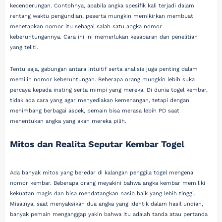
kecenderungan. Contohnya, apabila angka spesifik kali terjadi dalam
rentang waktu pengundian, peserta mungkin memikirkan membuat
menetapkan nomor itu sebagai salah satu angka nomor
keberuntungannya. Cara ini ini memerlukan kesabaran dan penelitian
yang teliti.
Tentu saja, gabungan antara intuitif serta analisis juga penting dalam
memilih nomor keberuntungan. Beberapa orang mungkin lebih suka
percaya kepada insting serta mimpi yang mereka. Di dunia togel kembar,
tidak ada cara yang agar menyediakan kemenangan, tetapi dengan
menimbang berbagai aspek, pemain bisa merasa lebih PD saat
menentukan angka yang akan mereka pilih.
Mitos dan Realita Seputar Kembar Togel
Ada banyak mitos yang beredar di kalangan penggila togel mengenai
nomor kembar. Beberapa orang meyakini bahwa angka kembar memiliki
kekuatan magis dan bisa mendatangkan nasib baik yang lebih tinggi.
Misalnya, saat menyaksikan dua angka yang identik dalam hasil undian,
banyak pemain menganggap yakin bahwa itu adalah tanda atau pertanda