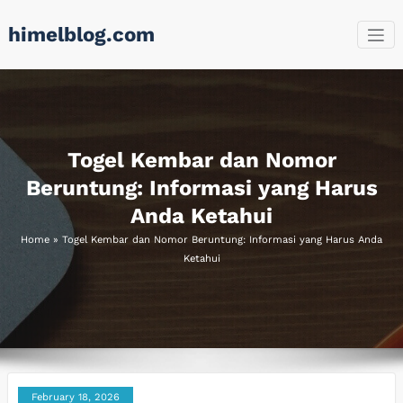
Skip
himelblog.com
to
content
Togel Kembar dan Nomor
Beruntung: Informasi yang Harus
Anda Ketahui
Home
»
Togel Kembar dan Nomor Beruntung: Informasi yang Harus Anda
Ketahui
February 18, 2026