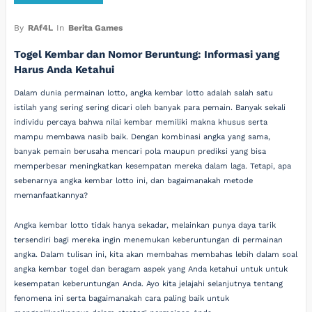
By
RAf4L
In
Berita Games
Togel Kembar dan Nomor Beruntung: Informasi yang
Harus Anda Ketahui
Dalam dunia permainan lotto, angka kembar lotto adalah salah satu
istilah yang sering sering dicari oleh banyak para pemain. Banyak sekali
individu percaya bahwa nilai kembar memiliki makna khusus serta
mampu membawa nasib baik. Dengan kombinasi angka yang sama,
banyak pemain berusaha mencari pola maupun prediksi yang bisa
memperbesar meningkatkan kesempatan mereka dalam laga. Tetapi, apa
sebenarnya angka kembar lotto ini, dan bagaimanakah metode
memanfaatkannya?
Angka kembar lotto tidak hanya sekadar, melainkan punya daya tarik
tersendiri bagi mereka ingin menemukan keberuntungan di permainan
angka. Dalam tulisan ini, kita akan membahas membahas lebih dalam soal
angka kembar togel dan beragam aspek yang Anda ketahui untuk untuk
kesempatan keberuntungan Anda. Ayo kita jelajahi selanjutnya tentang
fenomena ini serta bagaimanakah cara paling baik untuk