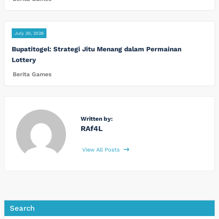
July 30, 2026
Bupatitogel: Strategi Jitu Menang dalam Permainan
Lottery
Berita Games
Written by:
RAf4L
View All Posts
Search