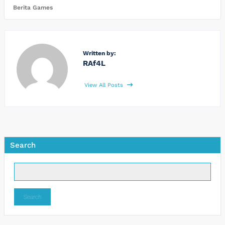
Berita Games
Written by:
RAf4L
View All Posts
Search
Search