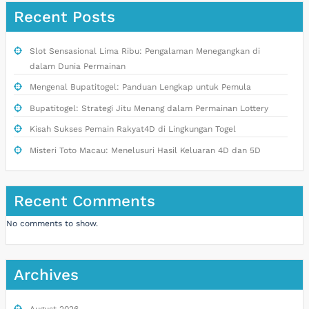
Recent Posts
Slot Sensasional Lima Ribu: Pengalaman Menegangkan di
dalam Dunia Permainan
Mengenal Bupatitogel: Panduan Lengkap untuk Pemula
Bupatitogel: Strategi Jitu Menang dalam Permainan Lottery
Kisah Sukses Pemain Rakyat4D di Lingkungan Togel
Misteri Toto Macau: Menelusuri Hasil Keluaran 4D dan 5D
Recent Comments
No comments to show.
Archives
August 2026