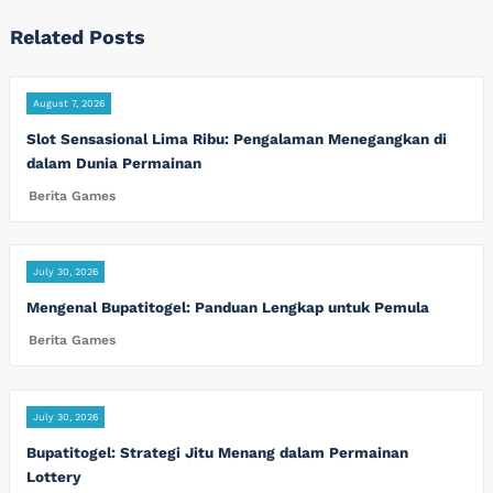
Related Posts
August 7, 2026
Slot Sensasional Lima Ribu: Pengalaman Menegangkan di
dalam Dunia Permainan
Berita Games
July 30, 2026
Mengenal Bupatitogel: Panduan Lengkap untuk Pemula
Berita Games
July 30, 2026
Bupatitogel: Strategi Jitu Menang dalam Permainan
Lottery