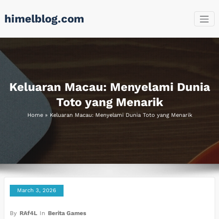
Skip
himelblog.com
to
content
Keluaran Macau: Menyelami Dunia
Toto yang Menarik
Home
»
Keluaran Macau: Menyelami Dunia Toto yang Menarik
March 3, 2026
By
RAf4L
In
Berita Games