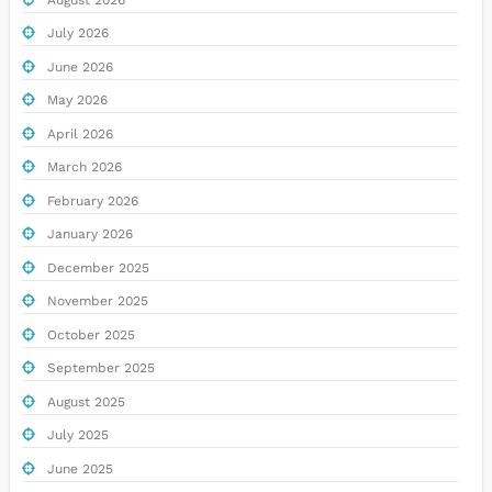
July 2026
June 2026
May 2026
April 2026
March 2026
February 2026
January 2026
December 2025
November 2025
October 2025
September 2025
August 2025
July 2025
June 2025