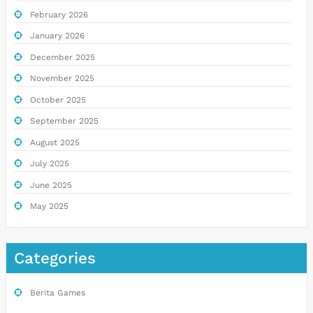
February 2026
January 2026
December 2025
November 2025
October 2025
September 2025
August 2025
July 2025
June 2025
May 2025
Categories
Berita Games