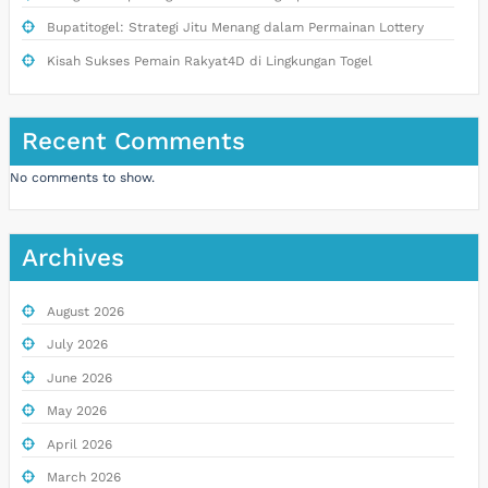
Bupatitogel: Strategi Jitu Menang dalam Permainan Lottery
Kisah Sukses Pemain Rakyat4D di Lingkungan Togel
Recent Comments
No comments to show.
Archives
August 2026
July 2026
June 2026
May 2026
April 2026
March 2026