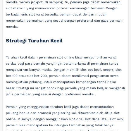
mereka meraih jackpot. Di samping itu, pemain juga dapat menemukan
slot maxwin yang menawarkan potensi kemenangan terbesar. Dengan
berbagai jenis slot yang tersedia, pemain dapat dengan mudah
menemukan permainan yang sesuai dengan preferensi dan gaya bermain
mereka.
Strategi Taruhan Kecil
Taruhan kecil dalam permainan slot online bisa menjadi pilihan yang
cerdas bagi para pemain yang ingin berlama-lama di permainan tanpa
mengeluarkan banyak modal. Dengan memilih slot bet kecil, seperti slot
bet 100 atau slot bet 200, pemain dapat menikmati pengalaman serta
meningkatkan peluang untuk mendapatkan kemenangan tanpa risiko
besar. Strategi ini sangat cocok bagi pemula yang masih belajar mengenali
jenis permainan yang sesuai dengan preferensi mereka.
Pemain yang menggunakan taruhan kecil juga dapat memanfaatkan
peluang bonus dan promosi yang sering kali ditawarkan oleh situs slot
online. Misalnya, dengan menggunakan slot qris, slot dana, atau slot ovo,
pemain bisa mendapatkan keuntungan tambahan yang tidak hanya