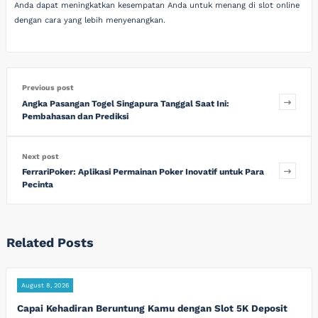
Anda dapat meningkatkan kesempatan Anda untuk menang di slot online
dengan cara yang lebih menyenangkan.
Previous post
Angka Pasangan Togel Singapura Tanggal Saat Ini:
Pembahasan dan Prediksi
Next post
FerrariPoker: Aplikasi Permainan Poker Inovatif untuk Para
Pecinta
Related Posts
August 8, 2026
Capai Kehadiran Beruntung Kamu dengan Slot 5K Deposit