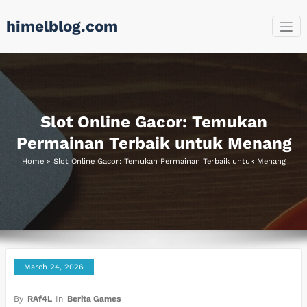
Skip
himelblog.com
to
content
Slot Online Gacor: Temukan
Permainan Terbaik untuk Menang
Home
»
Slot Online Gacor: Temukan Permainan Terbaik untuk Menang
March 24, 2026
By
RAf4L
In
Berita Games