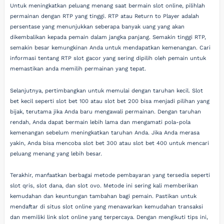
Untuk meningkatkan peluang menang saat bermain slot online, pilihlah
permainan dengan RTP yang tinggi. RTP atau Return to Player adalah
persentase yang menunjukkan seberapa banyak uang yang akan
dikembalikan kepada pemain dalam jangka panjang. Semakin tinggi RTP,
semakin besar kemungkinan Anda untuk mendapatkan kemenangan. Cari
informasi tentang RTP slot gacor yang sering dipilih oleh pemain untuk
memastikan anda memilih permainan yang tepat.
Selanjutnya, pertimbangkan untuk memulai dengan taruhan kecil. Slot
bet kecil seperti slot bet 100 atau slot bet 200 bisa menjadi pilihan yang
bijak, terutama jika Anda baru mengawali permainan. Dengan taruhan
rendah, Anda dapat bermain lebih lama dan mengamati pola-pola
kemenangan sebelum meningkatkan taruhan Anda. Jika Anda merasa
yakin, Anda bisa mencoba slot bet 300 atau slot bet 400 untuk mencari
peluang menang yang lebih besar.
Terakhir, manfaatkan berbagai metode pembayaran yang tersedia seperti
slot qris, slot dana, dan slot ovo. Metode ini sering kali memberikan
kemudahan dan keuntungan tambahan bagi pemain. Pastikan untuk
mendaftar di situs slot online yang menawarkan kemudahan transaksi
dan memiliki link slot online yang terpercaya. Dengan mengikuti tips ini,