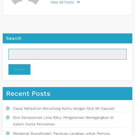
View All Posts
Search
Search
Recent Posts
Capai Kehadiran Beruntung Kamu dengan Slot 5K Deposit
Slot Sensasional Lima Ribu: Pengalaman Menegangkan di
dalam Dunia Permainan
Mengenal Bupatitogel: Panduan Lengkap untuk Pemula