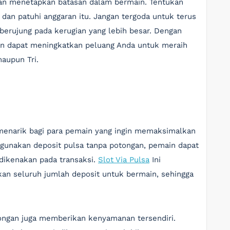
 dan menetapkan batasan dalam bermain. Tentukan
dan patuhi anggaran itu. Jangan tergoda untuk terus
 berujung pada kerugian yang lebih besar. Dengan
an dapat meningkatkan peluang Anda untuk meraih
aupun Tri.
 menarik bagi para pemain yang ingin memaksimalkan
unakan deposit pulsa tanpa potongan, pemain dapat
dikenakan pada transaksi.
Slot Via Pulsa
Ini
n seluruh jumlah deposit untuk bermain, sehingga
ongan juga memberikan kenyamanan tersendiri.