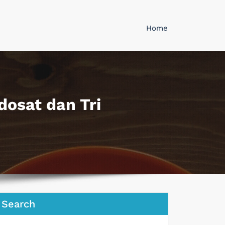
Home
dosat dan Tri
i
Search