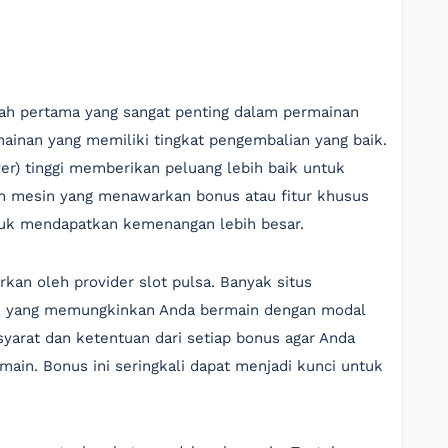
kah pertama yang sangat penting dalam permainan
rmainan yang memiliki tingkat pengembalian yang baik.
er) tinggi memberikan peluang lebih baik untuk
lih mesin yang menawarkan bonus atau fitur khusus
tuk mendapatkan kemenangan lebih besar.
kan oleh provider slot pulsa. Banyak situs
n, yang memungkinkan Anda bermain dengan modal
yarat dan ketentuan dari setiap bonus agar Anda
in. Bonus ini seringkali dapat menjadi kunci untuk