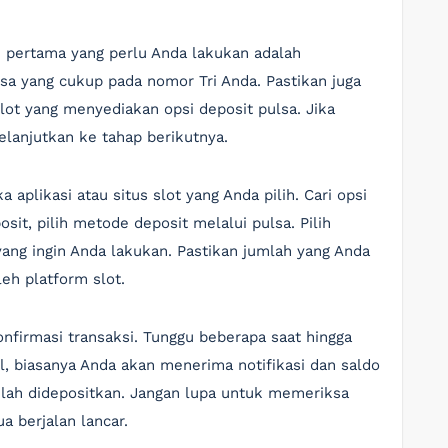
h pertama yang perlu Anda lakukan adalah
a yang cukup pada nomor Tri Anda. Pastikan juga
 slot yang menyediakan opsi deposit pulsa. Jika
elanjutkan ke tahap berikutnya.
aplikasi atau situs slot yang Anda pilih. Cari opsi
sit, pilih metode deposit melalui pulsa. Pilih
ang ingin Anda lakukan. Pastikan jumlah yang Anda
eh platform slot.
nfirmasi transaksi. Tunggu beberapa saat hingga
il, biasanya Anda akan menerima notifikasi dan saldo
lah didepositkan. Jangan lupa untuk memeriksa
 berjalan lancar.