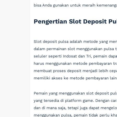
bisa Anda gunakan untuk meraih kemenang
Pengertian Slot Deposit Pu
Slot deposit pulsa adalah metode yang m
dalam permainan slot menggunakan pulsa t
seluler seperti Indosat dan Tri, pemain d
harus menggunakan metode pembayaran tradis
membuat proses deposit menjadi lebih cepa
memiliki akses ke metode pembayaran lain
Pemain yang menggunakan slot deposit pul
yang tersedia di platform game. Dengan car
dan di mana saja, tetapi juga dapat mengelo
menggunakan pulsa, pemain tidak perlu kha