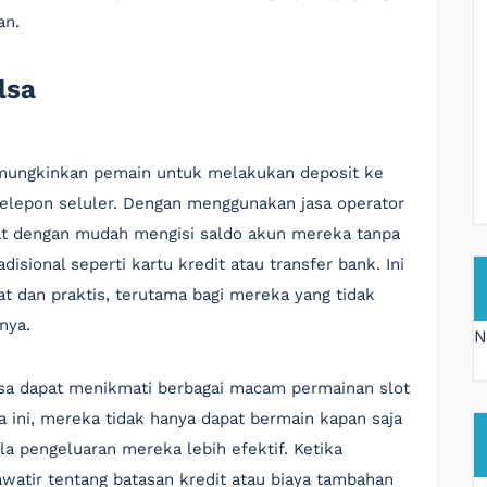
an.
lsa
emungkinkan pemain untuk melakukan deposit ke
elepon seluler. Dengan menggunakan jasa operator
apat dengan mudah mengisi saldo akun mereka tanpa
ional seperti kartu kredit atau transfer bank. Ini
t dan praktis, terutama bagi mereka yang tidak
nya.
N
sa dapat menikmati berbagai macam permainan slot
a ini, mereka tidak hanya dapat bermain kapan saja
la pengeluaran mereka lebih efektif. Ketika
watir tentang batasan kredit atau biaya tambahan