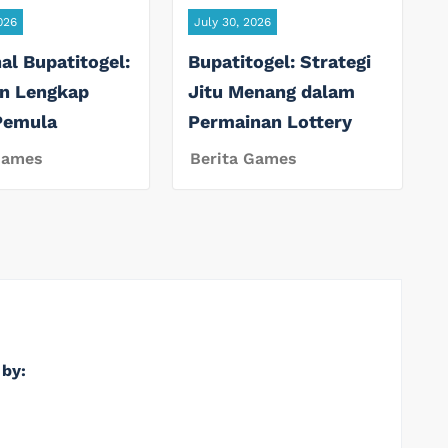
026
July 30, 2026
l Bupatitogel:
Bupatitogel: Strategi
n Lengkap
Jitu Menang dalam
Pemula
Permainan Lottery
Games
Berita Games
 by: