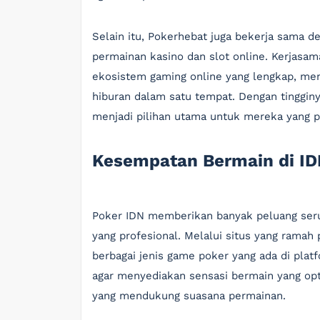
Selain itu, Pokerhebat juga bekerja sama d
permainan kasino dan slot online. Kerjasa
ekosistem gaming online yang lengkap, m
hiburan dalam satu tempat. Dengan tinggin
menjadi pilihan utama untuk mereka yang p
Kesempatan Bermain di ID
Poker IDN memberikan banyak peluang seru 
yang profesional. Melalui situs yang ramah
berbagai jenis game poker yang ada di plat
agar menyediakan sensasi bermain yang opti
yang mendukung suasana permainan.