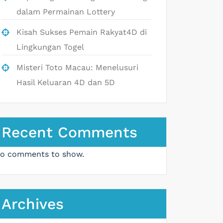
dalam Permainan Lottery
Kisah Sukses Pemain Rakyat4D di
Lingkungan Togel
Misteri Toto Macau: Menelusuri
Hasil Keluaran 4D dan 5D
Recent Comments
o comments to show.
Archives