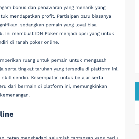
eragam bonus dan penawaran yang menarik yang
 mendapatkan profit. Partisipan baru biasanya
gnifikan, sedangkan pemain yang loyal bisa
k. Ini membuat IDN Poker menjadi opsi yang untuk
iri di ranah poker online.
memberikan ruang untuk pemain untuk mengasah
 serta tingkat taruhan yang tersedia di platform ini,
skill sendiri. Kesempatan untuk belajar serta
eru dari bermain di platform ini, memungkinkan
h kemenangan.
line
, tetap menghadapi sejumlah tantangan yang perlu