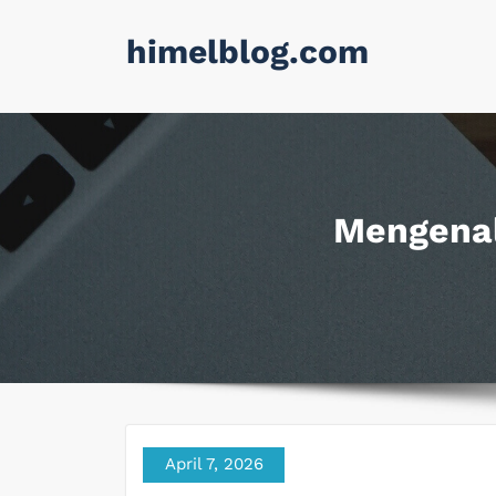
Skip
himelblog.com
to
content
Mengenal
April 7, 2026