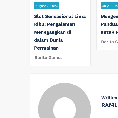
August 7, 2026
July 30, 2
Slot Sensasional Lima
Mengena
Ribu: Pengalaman
Pandua
Menegangkan di
untuk 
dalam Dunia
Berita 
Permainan
Berita Games
Written
RAf4L