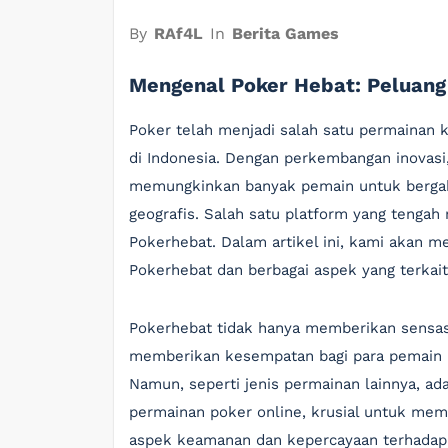
By
RAf4L
In
Berita Games
Mengenal Poker Hebat: Peluang
Poker telah menjadi salah satu permainan k
di Indonesia. Dengan perkembangan inovasi,
memungkinkan banyak pemain untuk bergabu
geografis. Salah satu platform yang tengah
Pokerhebat. Dalam artikel ini, kami akan m
Pokerhebat dan berbagai aspek yang terkait
Pokerhebat tidak hanya memberikan sensasi
memberikan kesempatan bagi para pemain
Namun, seperti jenis permainan lainnya, ad
permainan poker online, krusial untuk mema
aspek keamanan dan kepercayaan terhadap p