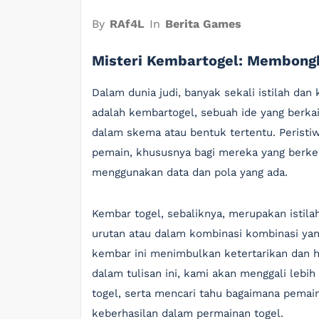
By
RAf4L
In
Berita Games
Misteri Kembartogel: Membongk
Dalam dunia judi, banyak sekali istilah da
adalah kembartogel, sebuah ide yang berka
dalam skema atau bentuk tertentu. Peristiwa
pemain, khususnya bagi mereka yang berk
menggunakan data dan pola yang ada.
Kembar togel, sebaliknya, merupakan istil
urutan atau dalam kombinasi kombinasi yang
kembar ini menimbulkan ketertarikan dan h
dalam tulisan ini, kami akan menggali leb
togel, serta mencari tahu bagaimana pemai
keberhasilan dalam permainan togel.