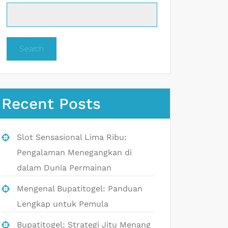
Search
Recent Posts
Slot Sensasional Lima Ribu:
Pengalaman Menegangkan di
dalam Dunia Permainan
Mengenal Bupatitogel: Panduan
Lengkap untuk Pemula
Bupatitogel: Strategi Jitu Menang