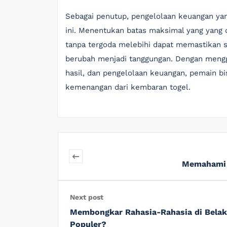
Sebagai penutup, pengelolaan keuangan yan
ini. Menentukan batas maksimal yang yang d
tanpa tergoda melebihi dapat memastikan 
berubah menjadi tanggungan. Dengan mengg
hasil, dan pengelolaan keuangan, pemain 
kemenangan dari kembaran togel.
Memahami R
Next post
Membongkar Rahasia-Rahasia di Belak
Populer?