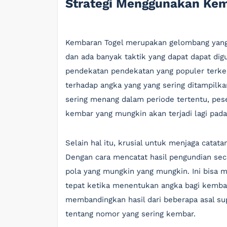
Strategi Menggunakan Kem
Kembaran Togel merupakan gelombang yang 
dan ada banyak taktik yang dapat dapat di
pendekatan pendekatan yang populer terken
terhadap angka yang yang sering ditampil
sering menang dalam periode tertentu, pes
kembar yang mungkin akan terjadi lagi pada
Selain hal itu, krusial untuk menjaga catatan
Dengan cara mencatat hasil pengundian seca
pola yang mungkin yang mungkin. Ini bisa
tepat ketika menentukan angka bagi kembar
membandingkan hasil dari beberapa asal s
tentang nomor yang sering kembar.