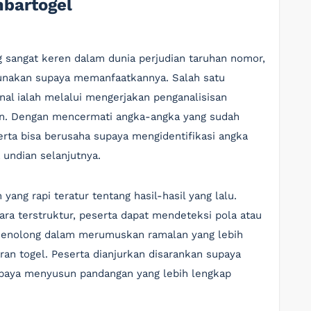
bartogel
sangat keren dalam dunia perjudian taruhan nomor,
gunakan supaya memanfaatkannya. Salah satu
al ialah melalui mengerjakan penganalisisan
kan. Dengan mencermati angka-angka yang sudah
erta bisa berusaha supaya mengidentifikasi angka
 undian selanjutnya.
 yang rapi teratur tentang hasil-hasil yang lalu.
ra terstruktur, peserta dapat mendeteksi pola atau
 menolong dalam merumuskan ramalan yang lebih
an togel. Peserta dianjurkan disarankan supaya
upaya menyusun pandangan yang lebih lengkap