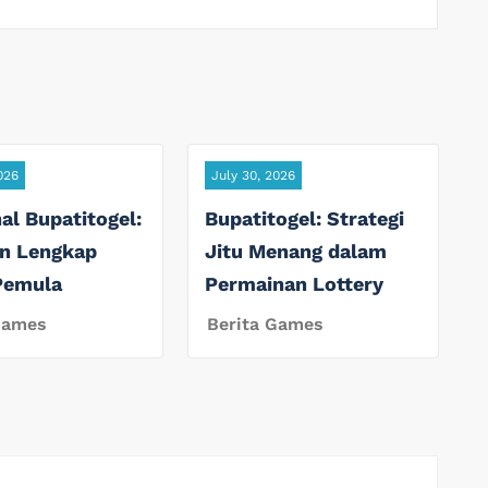
026
July 30, 2026
l Bupatitogel:
Bupatitogel: Strategi
n Lengkap
Jitu Menang dalam
Pemula
Permainan Lottery
Games
Berita Games