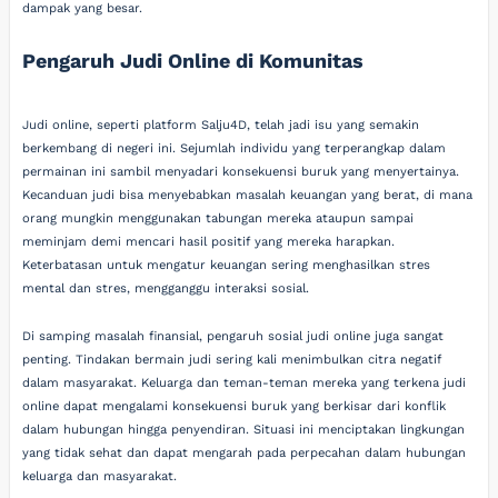
dampak yang besar.
Pengaruh Judi Online di Komunitas
Judi online, seperti platform Salju4D, telah jadi isu yang semakin
berkembang di negeri ini. Sejumlah individu yang terperangkap dalam
permainan ini sambil menyadari konsekuensi buruk yang menyertainya.
Kecanduan judi bisa menyebabkan masalah keuangan yang berat, di mana
orang mungkin menggunakan tabungan mereka ataupun sampai
meminjam demi mencari hasil positif yang mereka harapkan.
Keterbatasan untuk mengatur keuangan sering menghasilkan stres
mental dan stres, mengganggu interaksi sosial.
Di samping masalah finansial, pengaruh sosial judi online juga sangat
penting. Tindakan bermain judi sering kali menimbulkan citra negatif
dalam masyarakat. Keluarga dan teman-teman mereka yang terkena judi
online dapat mengalami konsekuensi buruk yang berkisar dari konflik
dalam hubungan hingga penyendiran. Situasi ini menciptakan lingkungan
yang tidak sehat dan dapat mengarah pada perpecahan dalam hubungan
keluarga dan masyarakat.