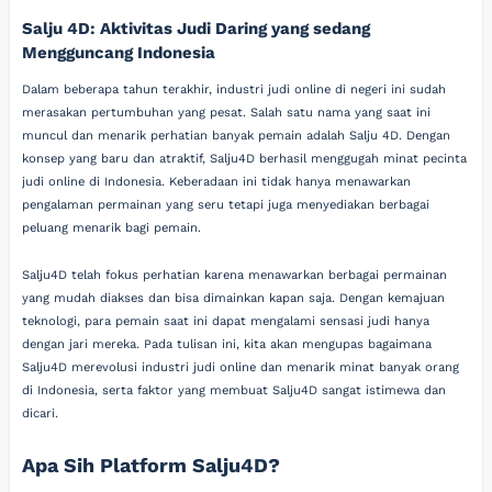
Salju 4D: Aktivitas Judi Daring yang sedang
Mengguncang Indonesia
Dalam beberapa tahun terakhir, industri judi online di negeri ini sudah
merasakan pertumbuhan yang pesat. Salah satu nama yang saat ini
muncul dan menarik perhatian banyak pemain adalah Salju 4D. Dengan
konsep yang baru dan atraktif, Salju4D berhasil menggugah minat pecinta
judi online di Indonesia. Keberadaan ini tidak hanya menawarkan
pengalaman permainan yang seru tetapi juga menyediakan berbagai
peluang menarik bagi pemain.
Salju4D telah fokus perhatian karena menawarkan berbagai permainan
yang mudah diakses dan bisa dimainkan kapan saja. Dengan kemajuan
teknologi, para pemain saat ini dapat mengalami sensasi judi hanya
dengan jari mereka. Pada tulisan ini, kita akan mengupas bagaimana
Salju4D merevolusi industri judi online dan menarik minat banyak orang
di Indonesia, serta faktor yang membuat Salju4D sangat istimewa dan
dicari.
Apa Sih Platform Salju4D?