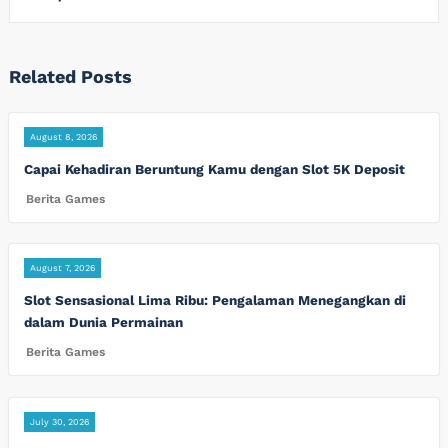
Related Posts
August 8, 2026
Capai Kehadiran Beruntung Kamu dengan Slot 5K Deposit
Berita Games
August 7, 2026
Slot Sensasional Lima Ribu: Pengalaman Menegangkan di
dalam Dunia Permainan
Berita Games
July 30, 2026