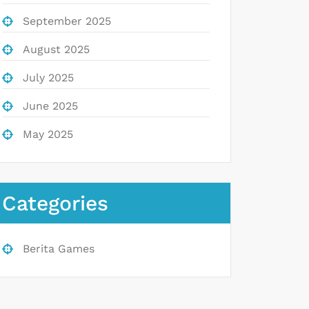
September 2025
August 2025
July 2025
June 2025
May 2025
Categories
Berita Games