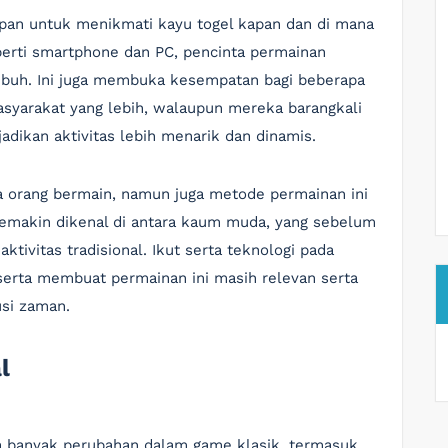
ipan untuk menikmati kayu togel kapan dan di mana
erti smartphone dan PC, pencinta permainan
tubuh. Ini juga membuka kesempatan bagi beberapa
syarakat yang lebih, walaupun mereka barangkali
adikan aktivitas lebih menarik dan dinamis.
a orang bermain, namun juga metode permainan ini
 semakin dikenal di antara kaum muda, yang sebelum
tivitas tradisional. Ikut serta teknologi pada
erta membuat permainan ini masih relevan serta
si zaman.
l
a banyak perubahan dalam game klasik, termasuk