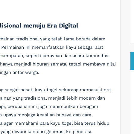
isional menuju Era Digital
mainan tradisional yang telah lama berada dalam
. Permainan ini memanfaatkan kayu sebagai alat
esempatan, seperti perayaan dan acara komunitas.
 hanya menjadi hiburan semata, tetapi membawa nilai
ngan antar warga.
g sangat pesat, kayu togel sekarang memasuki era
mainan yang tradisional menjadi lebih modern dan
api, perubahan ini juga menimbulkan beragam
m upaya menjaga keaslian budaya dan cara
kita agar memahami cara kayu togel bisa terus hidup
 yang diwariskan dari generasi ke generasi.