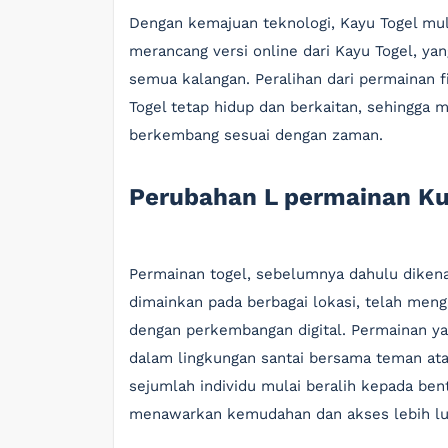
Dengan kemajuan teknologi, Kayu Togel mu
merancang versi online dari Kayu Togel, ya
semua kalangan. Peralihan dari permainan f
Togel tetap hidup dan berkaitan, sehingga 
berkembang sesuai dengan zaman.
Perubahan L permainan K
Permainan togel, sebelumnya dahulu dikena
dimainkan pada berbagai lokasi, telah meng
dengan perkembangan digital. Permainan yan
dalam lingkungan santai bersama teman atau
sejumlah individu mulai beralih kepada ben
menawarkan kemudahan dan akses lebih lu