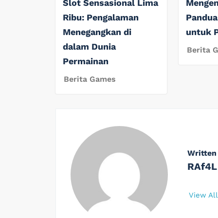
Slot Sensasional Lima
Mengena
Ribu: Pengalaman
Pandua
Menegangkan di
untuk 
dalam Dunia
Berita 
Permainan
Berita Games
Written
RAf4L
View Al