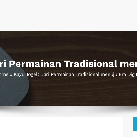
ri Permainan Tradisional men
ome
»
Kayu Togel: Dari Permainan Tradisional menuju Era Digi