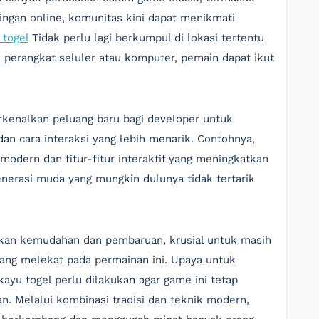
ringan online, komunitas kini dapat menikmati
 togel
Tidak perlu lagi berkumpul di lokasi tertentu
perangkat seluler atau komputer, pemain dapat ikut
erkenalkan peluang baru bagi developer untuk
n cara interaksi yang lebih menarik. Contohnya,
 modern dan fitur-fitur interaktif yang meningkatkan
nerasi muda yang mungkin dulunya tidak tertarik
rkan kemudahan dan pembaruan, krusial untuk masih
 yang melekat pada permainan ini. Upaya untuk
kayu togel perlu dilakukan agar game ini tetap
n. Melalui kombinasi tradisi dan teknik modern,