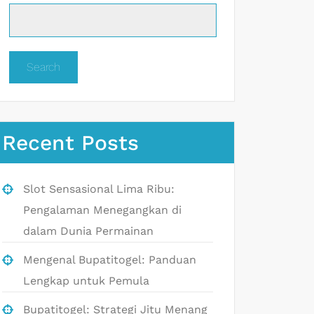
Search
Recent Posts
Slot Sensasional Lima Ribu:
Pengalaman Menegangkan di
dalam Dunia Permainan
Mengenal Bupatitogel: Panduan
Lengkap untuk Pemula
Bupatitogel: Strategi Jitu Menang