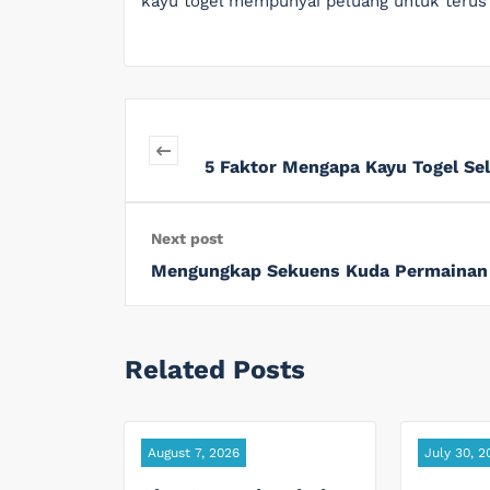
kayu togel mempunyai peluang untuk teru
5 Faktor Mengapa Kayu Togel Sel
Next post
Mengungkap Sekuens Kuda Permainan 
Related Posts
August 7, 2026
July 30, 2