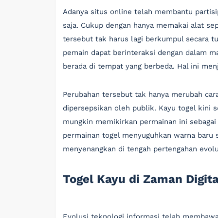
Adanya situs online telah membantu partis
saja. Cukup dengan hanya memakai alat sep
tersebut tak harus lagi berkumpul secara 
pemain dapat berinteraksi dengan dalam ma
berada di tempat yang berbeda. Hal ini menj
Perubahan tersebut tak hanya merubah car
dipersepsikan oleh publik. Kayu togel kini
mungkin memikirkan permainan ini sebagai ak
permainan togel menyuguhkan warna baru s
menyenangkan di tengah pertengahan evolu
Togel Kayu di Zaman Digita
Evolusi teknologi informasi telah membaw