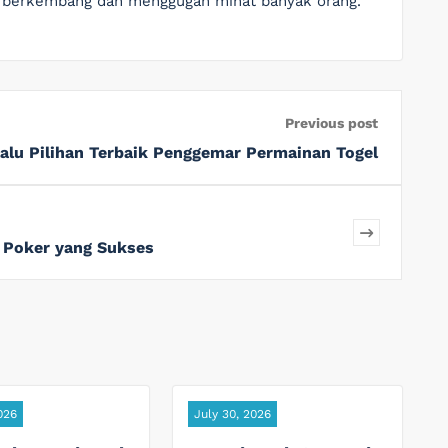
s berkembang dan menggugah minat banyak orang.
Previous post
alu Pilihan Terbaik Penggemar Permainan Togel
Poker yang Sukses
026
July 30, 2026